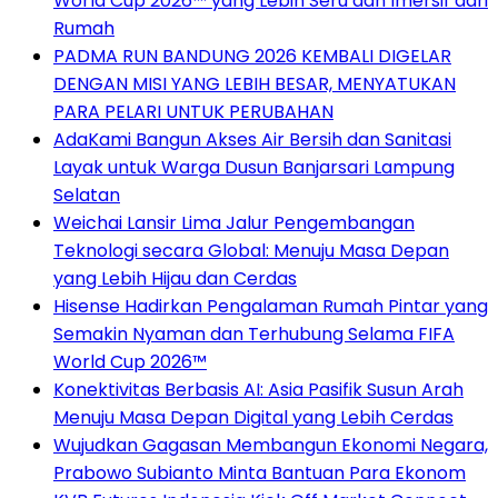
World Cup 2026™ yang Lebih Seru dan Imersif dari
Rumah
PADMA RUN BANDUNG 2026 KEMBALI DIGELAR
DENGAN MISI YANG LEBIH BESAR, MENYATUKAN
PARA PELARI UNTUK PERUBAHAN
AdaKami Bangun Akses Air Bersih dan Sanitasi
Layak untuk Warga Dusun Banjarsari Lampung
Selatan
Weichai Lansir Lima Jalur Pengembangan
Teknologi secara Global: Menuju Masa Depan
yang Lebih Hijau dan Cerdas
Hisense Hadirkan Pengalaman Rumah Pintar yang
Semakin Nyaman dan Terhubung Selama FIFA
World Cup 2026™
Konektivitas Berbasis AI: Asia Pasifik Susun Arah
Menuju Masa Depan Digital yang Lebih Cerdas
Wujudkan Gagasan Membangun Ekonomi Negara,
Prabowo Subianto Minta Bantuan Para Ekonom