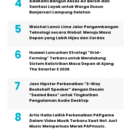
AdaKami Bangun Akses Air Bersih dan
Sanitasi Layak untuk Warga Dusun
Banjarsari Lampung Selatan
Weichai Lansir Lima Jalur Pengembangan
Teknologi secara Global: Menuju Masa
Depan yang Lebih Hijau dan Cerdas
Huawei Luncurkan Strategi “Grid-
Forming” Terbaru untuk Mendukung
Sistem Kelistrikan Masa Depan di Ajang
The Smarter E 2026
Jazz Hipster Perkenalkan “3-Way
Bookshelf Speaker” dengan Desain
“Sealed Bass” untuk Tingkatkan
Pengalaman Audio Desktop
Artis Italia LeiKiè Perkenalkan PAPgame
Dalam Video Musik Terbaru Saat Not Just
Music Memperluas Merek PAPmusic.