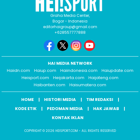
Graha Media Center,
Bogor - Indonesia
editorhaigroup@gmail.com
+628557777888
HAI MEDIA NETWORK
Haiidn.com
Haiup.com
Haiindonesia.com
Haiupdate.com
Heisport.com
Heijakarta.com
Haijateng.com
Haibanten.com
Haisumatera.com
HOME
HISTORI MEDIA
TIM REDAKSI
KODE ETIK
PEDOMAN MEDIA
HAK JAWAB
KONTAK IKLAN
COPYRIGHT © 2026 HEISPORT.COM - ALL RIGHTS RESERVED