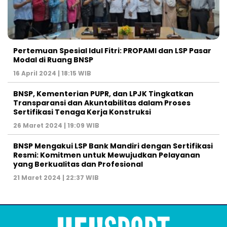
Pertemuan Spesial Idul Fitri: PROPAMI dan LSP Pasar
Modal di Ruang BNSP
16 April 2024 | 18:15 WIB
BNSP, Kementerian PUPR, dan LPJK Tingkatkan
Transparansi dan Akuntabilitas dalam Proses
Sertifikasi Tenaga Kerja Konstruksi
26 Maret 2024 | 19:09 WIB
BNSP Mengakui LSP Bank Mandiri dengan Sertifikasi
Resmi: Komitmen untuk Mewujudkan Pelayanan
yang Berkualitas dan Profesional
21 Maret 2024 | 22:37 WIB