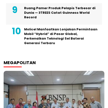
Ruang Pamer Produk Pelapis Terbesar di
Dunia — 3TREES Catat Guinness World
Record
Molicel Manfaatkan Lonjakan Permintaan
Mobil “Hybrid” di Pasar Global,
Perkenalkan Teknologi Sel Baterai
Generasi Terbaru
MEGAPOLITAN