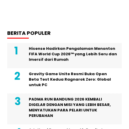
BERITA POPULER
Hisense Hadirkan Pengalaman Menonton
FIFA World Cup 2026™ yang Lebih Seru dan
Imersif dari Rumah
Gravity Game Unite Resmi Buka Open
Beta Test Kedua Ragnarok Zero: Global
untuk PC
PADMA RUN BANDUNG 2026 KEMBALI
DIGELAR DENGAN MISI YANG LEBIH BESAR,
MENYATUKAN PARA PELARI UNTUK
PERUBAHAN