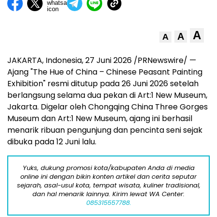
A
A
A
JAKARTA, Indonesia, 27 Juni 2026 /PRNewswire/ —
Ajang "The Hue of China – Chinese Peasant Painting
Exhibition" resmi ditutup pada 26 Juni 2026 setelah
berlangsung selama dua pekan di Art:1 New Museum,
Jakarta. Digelar oleh Chongqing China Three Gorges
Museum dan Art:1 New Museum, ajang ini berhasil
menarik ribuan pengunjung dan pencinta seni sejak
dibuka pada 12 Juni lalu.
Yuks, dukung promosi kota/kabupaten Anda di media
online ini dengan bikin konten artikel dan cerita seputar
sejarah, asal-usul kota, tempat wisata, kuliner tradisional,
dan hal menarik lainnya. Kirim lewat WA Center:
085315557788.