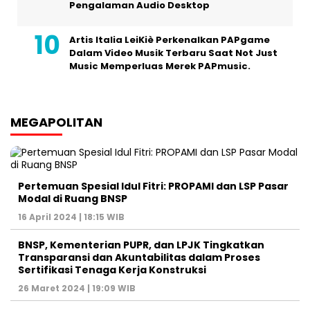
Pengalaman Audio Desktop
Artis Italia LeiKiè Perkenalkan PAPgame
Dalam Video Musik Terbaru Saat Not Just
Music Memperluas Merek PAPmusic.
MEGAPOLITAN
Pertemuan Spesial Idul Fitri: PROPAMI dan LSP Pasar
Modal di Ruang BNSP
16 April 2024 | 18:15 WIB
BNSP, Kementerian PUPR, dan LPJK Tingkatkan
Transparansi dan Akuntabilitas dalam Proses
Sertifikasi Tenaga Kerja Konstruksi
26 Maret 2024 | 19:09 WIB