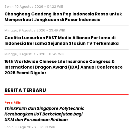
Senin, 10 Agustus 2026 - 04:22 WIB
Changhong Gandeng Ikon Pop Indonesia Rossa untuk
Memperkuat Jangkauan di Pasar Indonesia
Minggu, 9 Agustus 2026 - 23:49 WIB
Coolita Luncurkan FAST Media Alliance Pertama di
Indonesia Bersama Sejumlah Stasiun TV Terkemuka
Minggu, 9 Agustus 2026 - 01:45 WIB
16th Worldwide Chinese Life Insurance Congress &
International Dragon Award (IDA) Annual Conference
2026 Resmi Digelar
BERITA TERBARU
Pers Rilis
ThinkPalm dan Singapore Polytechnic
Kembangkan IIoT Berkelanjutan bagi
UKM dan Perusahaan Rintisan
Senin, 10 Agu 2026 - 12:00 WIB