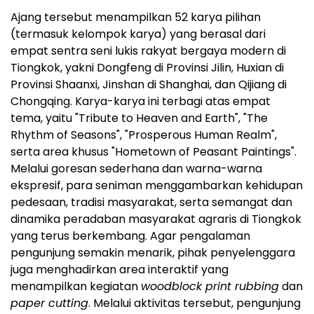
Ajang tersebut menampilkan 52 karya pilihan
(termasuk kelompok karya) yang berasal dari
empat sentra seni lukis rakyat bergaya modern di
Tiongkok, yakni Dongfeng di Provinsi Jilin, Huxian di
Provinsi Shaanxi, Jinshan di Shanghai, dan Qijiang di
Chongqing. Karya-karya ini terbagi atas empat
tema, yaitu "Tribute to Heaven and Earth", "The
Rhythm of Seasons", "Prosperous Human Realm",
serta area khusus "Hometown of Peasant Paintings".
Melalui goresan sederhana dan warna-warna
ekspresif, para seniman menggambarkan kehidupan
pedesaan, tradisi masyarakat, serta semangat dan
dinamika peradaban masyarakat agraris di Tiongkok
yang terus berkembang. Agar pengalaman
pengunjung semakin menarik, pihak penyelenggara
juga menghadirkan area interaktif yang
menampilkan kegiatan
woodblock print rubbing
dan
paper cutting
. Melalui aktivitas tersebut, pengunjung