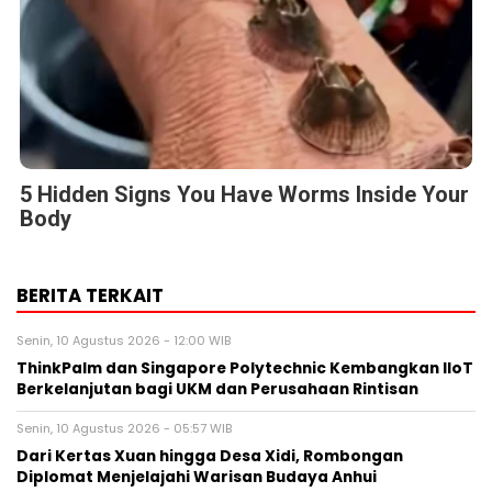
5 Hidden Signs You Have Worms Inside Your
Body
BERITA TERKAIT
Senin, 10 Agustus 2026 - 12:00 WIB
ThinkPalm dan Singapore Polytechnic Kembangkan IIoT
Berkelanjutan bagi UKM dan Perusahaan Rintisan
Senin, 10 Agustus 2026 - 05:57 WIB
Dari Kertas Xuan hingga Desa Xidi, Rombongan
Diplomat Menjelajahi Warisan Budaya Anhui