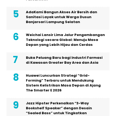
AdaKami Bangun Akses Air Bersih dan
Sanitasi Layak untuk Warga Dusun
Banjarsari Lampung Selatan
Weichai Lansir Lima Jalur Pengembangan
Teknologi secara Global: Menuju Masa
Depan yang Lebih Hijau dan Cerdas
Buka Peluang Baru bagi Industri Farmasi
di Kawasan Greater Bay Area dan Asia
Huawei Luncurkan Strategi “Grid-
Forming” Terbaru untuk Mendukung
Sistem Kelistrikan Masa Depan di Ajang
The Smarter E 2026
Jazz Hipster Perkenalkan “3-Way
Bookshelf Speaker” dengan Desain
“Sealed Bass” untuk Tingkatkan