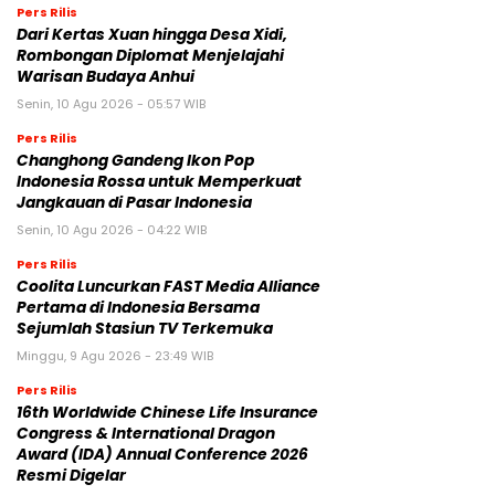
Pers Rilis
Dari Kertas Xuan hingga Desa Xidi,
Rombongan Diplomat Menjelajahi
Warisan Budaya Anhui
Senin, 10 Agu 2026 - 05:57 WIB
Pers Rilis
Changhong Gandeng Ikon Pop
Indonesia Rossa untuk Memperkuat
Jangkauan di Pasar Indonesia
Senin, 10 Agu 2026 - 04:22 WIB
Pers Rilis
Coolita Luncurkan FAST Media Alliance
Pertama di Indonesia Bersama
Sejumlah Stasiun TV Terkemuka
Minggu, 9 Agu 2026 - 23:49 WIB
Pers Rilis
16th Worldwide Chinese Life Insurance
Congress & International Dragon
Award (IDA) Annual Conference 2026
Resmi Digelar