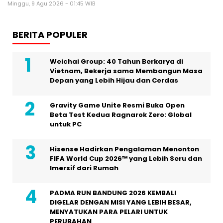
Minggu, 9 Agu 2026 - 01:45 WIB
BERITA POPULER
Weichai Group: 40 Tahun Berkarya di
Vietnam, Bekerja sama Membangun Masa
Depan yang Lebih Hijau dan Cerdas
Gravity Game Unite Resmi Buka Open
Beta Test Kedua Ragnarok Zero: Global
untuk PC
Hisense Hadirkan Pengalaman Menonton
FIFA World Cup 2026™ yang Lebih Seru dan
Imersif dari Rumah
PADMA RUN BANDUNG 2026 KEMBALI
DIGELAR DENGAN MISI YANG LEBIH BESAR,
MENYATUKAN PARA PELARI UNTUK
PERUBAHAN