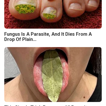
Fungus Is A Parasite, And It Dies From A
Drop Of Plain...