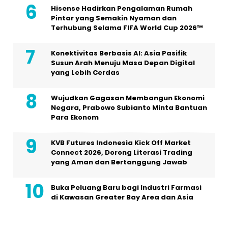
Hisense Hadirkan Pengalaman Rumah
Pintar yang Semakin Nyaman dan
Terhubung Selama FIFA World Cup 2026™
Konektivitas Berbasis AI: Asia Pasifik
Susun Arah Menuju Masa Depan Digital
yang Lebih Cerdas
Wujudkan Gagasan Membangun Ekonomi
Negara, Prabowo Subianto Minta Bantuan
Para Ekonom
KVB Futures Indonesia Kick Off Market
Connect 2026, Dorong Literasi Trading
yang Aman dan Bertanggung Jawab
Buka Peluang Baru bagi Industri Farmasi
di Kawasan Greater Bay Area dan Asia