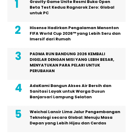
Gravity Game Unite Resmi Buka Open
Beta Test Kedua Ragnarok Zero: Global
untuk PC
Hisense Hadirkan Pengalaman Menonton
FIFA World Cup 2026™ yang Lebih Seru dan
Imersif dari Rumah
PADMA RUN BANDUNG 2026 KEMBALI
DIGELAR DENGAN MISI YANG LEBIH BESAR,
MENYATUKAN PARA PELARI UNTUK
PERUBAHAN
AdaKami Bangun Akses Air Bersih dan
Sanitasi Layak untuk Warga Dusun
Banjarsari Lampung Selatan
Weichai Lansir Lima Jalur Pengembangan
Teknologi secara Global: Menuju Masa
Depan yang Lebih Hijau dan Cerdas