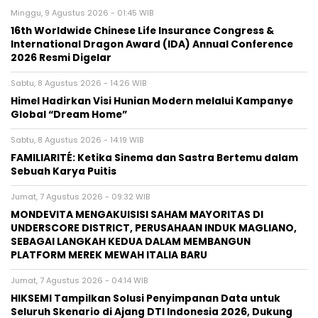
Minggu, 9 Agustus 2026 - 01:45 WIB
16th Worldwide Chinese Life Insurance Congress &
International Dragon Award (IDA) Annual Conference
2026 Resmi Digelar
Sabtu, 8 Agustus 2026 - 14:26 WIB
Himel Hadirkan Visi Hunian Modern melalui Kampanye
Global “Dream Home”
Sabtu, 8 Agustus 2026 - 14:19 WIB
FAMILIARITÉ: Ketika Sinema dan Sastra Bertemu dalam
Sebuah Karya Puitis
Jumat, 7 Agustus 2026 - 09:32 WIB
MONDEVITA MENGAKUISISI SAHAM MAYORITAS DI
UNDERSCORE DISTRICT, PERUSAHAAN INDUK MAGLIANO,
SEBAGAI LANGKAH KEDUA DALAM MEMBANGUN
PLATFORM MEREK MEWAH ITALIA BARU
Jumat, 7 Agustus 2026 - 04:14 WIB
HIKSEMI Tampilkan Solusi Penyimpanan Data untuk
Seluruh Skenario di Ajang DTI Indonesia 2026, Dukung