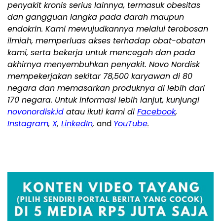
penyakit kronis serius lainnya, termasuk obesitas
dan gangguan langka pada darah maupun
endokrin. Kami mewujudkannya melalui terobosan
ilmiah, memperluas akses terhadap obat-obatan
kami, serta bekerja untuk mencegah dan pada
akhirnya menyembuhkan penyakit. Novo Nordisk
mempekerjakan sekitar 78,500 karyawan di 80
negara dan memasarkan produknya di lebih dari
170 negara. Untuk informasi lebih lanjut, kunjungi
novonordisk.id
atau ikuti kami di
Facebook
,
Instagram
,
X
,
LinkedIn
,
and
YouTube
.