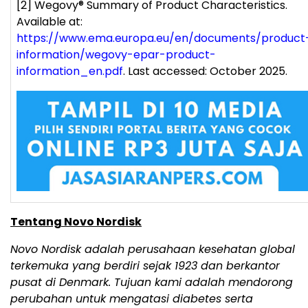
[2]
Wegovy
®
Summary of Product Characteristics.
Available at:
https://www.ema.europa.eu/en/documents/product
information/wegovy-epar-product-
information_en.pdf
. Last accessed: October 2025.
Tentang Novo Nordisk
Novo Nordisk adalah perusahaan kesehatan global
terkemuka yang berdiri sejak 1923 dan berkantor
pusat di Denmark. Tujuan kami adalah mendorong
perubahan untuk mengatasi diabetes serta