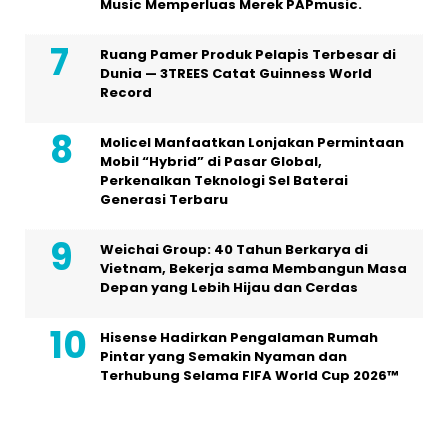
Music Memperluas Merek PAPmusic.
Ruang Pamer Produk Pelapis Terbesar di
Dunia — 3TREES Catat Guinness World
Record
Molicel Manfaatkan Lonjakan Permintaan
Mobil “Hybrid” di Pasar Global,
Perkenalkan Teknologi Sel Baterai
Generasi Terbaru
Weichai Group: 40 Tahun Berkarya di
Vietnam, Bekerja sama Membangun Masa
Depan yang Lebih Hijau dan Cerdas
Hisense Hadirkan Pengalaman Rumah
Pintar yang Semakin Nyaman dan
Terhubung Selama FIFA World Cup 2026™