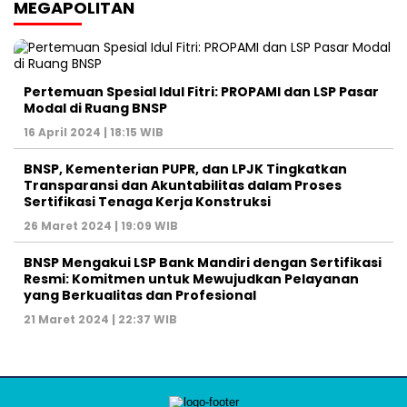
MEGAPOLITAN
Pertemuan Spesial Idul Fitri: PROPAMI dan LSP Pasar
Modal di Ruang BNSP
16 April 2024 | 18:15 WIB
BNSP, Kementerian PUPR, dan LPJK Tingkatkan
Transparansi dan Akuntabilitas dalam Proses
Sertifikasi Tenaga Kerja Konstruksi
26 Maret 2024 | 19:09 WIB
BNSP Mengakui LSP Bank Mandiri dengan Sertifikasi
Resmi: Komitmen untuk Mewujudkan Pelayanan
yang Berkualitas dan Profesional
21 Maret 2024 | 22:37 WIB