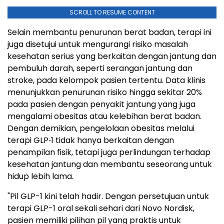
SCROLL TO RESUME CONTENT
Selain membantu penurunan berat badan, terapi ini
juga disetujui untuk mengurangi risiko masalah
kesehatan serius yang berkaitan dengan jantung dan
pembuluh darah, seperti serangan jantung dan
stroke, pada kelompok pasien tertentu. Data klinis
menunjukkan penurunan risiko hingga sekitar 20%
pada pasien dengan penyakit jantung yang juga
mengalami obesitas atau kelebihan berat badan.
Dengan demikian, pengelolaan obesitas melalui
terapi GLP‑1 tidak hanya berkaitan dengan
penampilan fisik, tetapi juga perlindungan terhadap
kesehatan jantung dan membantu seseorang untuk
hidup lebih lama.
"Pil GLP-1 kini telah hadir. Dengan persetujuan untuk
terapi GLP-1 oral sekali sehari dari Novo Nordisk,
pasien memiliki pilihan pil yang praktis untuk