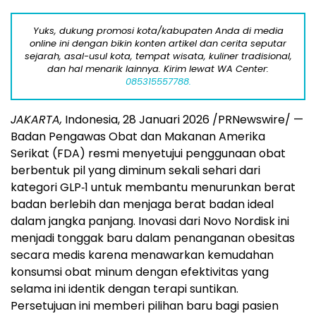
Yuks, dukung promosi kota/kabupaten Anda di media
online ini dengan bikin konten artikel dan cerita seputar
sejarah, asal-usul kota, tempat wisata, kuliner tradisional,
dan hal menarik lainnya. Kirim lewat WA Center:
085315557788.
JAKARTA,
Indonesia, 28 Januari 2026 /PRNewswire/ —
Badan Pengawas Obat dan Makanan Amerika
Serikat (FDA) resmi menyetujui penggunaan obat
berbentuk pil yang diminum sekali sehari dari
kategori GLP‑1 untuk membantu menurunkan berat
badan berlebih dan menjaga berat badan ideal
dalam jangka panjang. Inovasi dari Novo Nordisk ini
menjadi tonggak baru dalam penanganan obesitas
secara medis karena menawarkan kemudahan
konsumsi obat minum dengan efektivitas yang
selama ini identik dengan terapi suntikan.
Persetujuan ini memberi pilihan baru bagi pasien