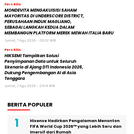
Pers Rilis
MONDEVITA MENGAKUISISI SAHAM
MAYORITAS DI UNDERSCORE DISTRICT,
PERUSAHAAN INDUK MAGLIANO,
SEBAGAI LANGKAH KEDUA DALAM
MEMBANGUN PLATFORM MEREK MEWAH ITALIA BARU
Jumat, 7 Agu 2026 - 09:32 WIB
Pers Rilis
HIKSEMI Tampilkan Solusi
Penyimpanan Data untuk Seluruh
Skenario di Ajang DTI Indonesia 2026,
Dukung Pengembangan AI di Asia
Tenggara
Jumat, 7 Agu 2026 - 04:14 WIB
BERITA POPULER
Hisense Hadirkan Pengalaman Menonton
FIFA World Cup 2026™ yang Lebih Seru dan
Imersif dari Rumah