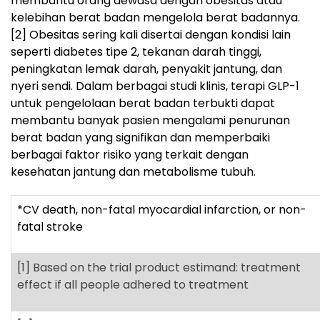
membantu orang dewasa dengan obesitas atau
kelebihan berat badan mengelola berat badannya.
[2]
Obesitas sering kali disertai dengan kondisi lain
seperti diabetes tipe 2, tekanan darah tinggi,
peningkatan lemak darah, penyakit jantung, dan
nyeri sendi. Dalam berbagai studi klinis, terapi GLP-1
untuk pengelolaan berat badan terbukti dapat
membantu banyak pasien mengalami penurunan
berat badan yang signifikan dan memperbaiki
berbagai faktor risiko yang terkait dengan
kesehatan jantung dan metabolisme tubuh.
*CV death, non-fatal myocardial infarction, or non-
fatal stroke
[1]
Based on the trial product estimand: treatment
effect if all people adhered to treatment