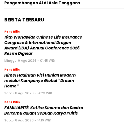
Pengembangan AI di Asia Tenggara
BERITA TERBARU
Pers Rilis
16th Worldwide Chinese Life Insurance
Congress & International Dragon
Award (IDA) Annual Conference 2026
Resmi Digelar
Minggu, 9 Agu 2026 - 01:45 WIB
Pers Rilis
Himel Hadirkan Visi Hunian Modern
melalui Kampanye Global “Dream
Home”
Sabtu, 8 Agu 2026 - 14:26 WIB
Pers Rilis
FAMILIARITÉ: Ketika Sinema dan Sastra
Bertemu dalam Sebuah Karya Puitis
Sabtu, 8 Agu 2026 - 14:19 WIB