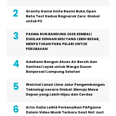
Gravity Game Unite Resmi Buka Open
Beta Test Kedua Ragnarok Zero: Global
untuk PC
PADMA RUN BANDUNG 2026 KEMBALI
DIGELAR DENGAN MISI YANG LEBIH BESAR,
MENYATUKAN PARA PELARI UNTUK
PERUBAHAN
AdaKami Bangun Akses Air Bersih dan
Sanitasi Layak untuk Warga Dusun
Banjarsari Lampung Selatan
Weichai Lansir Lima Jalur Pengembangan
Teknologi secara Global: Menuju Masa
Depan yang Lebih Hijau dan Cerdas
Artis Italia LeiKiè Perkenalkan PAPgame
Dalam Video Musik Terbaru Saat Not Just