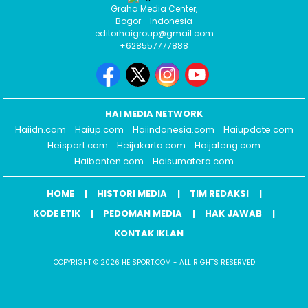
Graha Media Center,
Bogor - Indonesia
editorhaigroup@gmail.com
+628557777888
HAI MEDIA NETWORK
Haiidn.com
Haiup.com
Haiindonesia.com
Haiupdate.com
Heisport.com
Heijakarta.com
Haijateng.com
Haibanten.com
Haisumatera.com
HOME
HISTORI MEDIA
TIM REDAKSI
KODE ETIK
PEDOMAN MEDIA
HAK JAWAB
KONTAK IKLAN
COPYRIGHT © 2026 HEISPORT.COM - ALL RIGHTS RESERVED