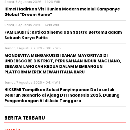
Sabtu, 8 Agustus 2026 - 14:26 WIB
Himel Hadirkan Visi Hunian Modern melalui Kampanye
Global “Dream Home”
Sabtu, 8 Agustus 2026 - 14:19 WIB
FAMILIARITÉ: Ketika Sinema dan Sastra Bertemu dalam
Sebuah Karya Puitis
Jumat, 7 Agustus 2026 - 09:32 WIB
MONDEVITA MENGAKUISISI SAHAM MAYORITAS DI
UNDERSCORE DISTRICT, PERUSAHAAN INDUK MAGLIANO,
SEBAGAI LANGKAH KEDUA DALAM MEMBANGUN
PLATFORM MEREK MEWAH ITALIA BARU
Jumat, 7 Agustus 2026 - 04:14 WIB
HIKSEMI Tampilkan Solusi Penyimpanan Data untuk
Seluruh Skenario di Ajang DTI Indonesia 2026, Dukung
Pengembangan AI di Asia Tenggara
BERITA TERBARU
Pers Rilis