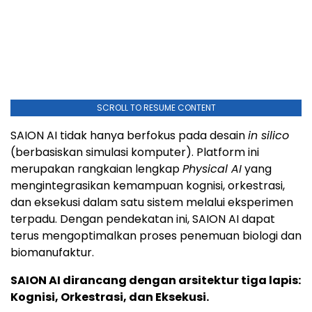
SCROLL TO RESUME CONTENT
SAION AI tidak hanya berfokus pada desain
in silico
(berbasiskan simulasi komputer). Platform ini
merupakan rangkaian lengkap
Physical AI
yang
mengintegrasikan kemampuan kognisi, orkestrasi,
dan eksekusi dalam satu sistem melalui eksperimen
terpadu. Dengan pendekatan ini, SAION AI dapat
terus mengoptimalkan proses penemuan biologi dan
biomanufaktur.
SAION AI dirancang dengan arsitektur tiga lapis:
Kognisi, Orkestrasi, dan Eksekusi.