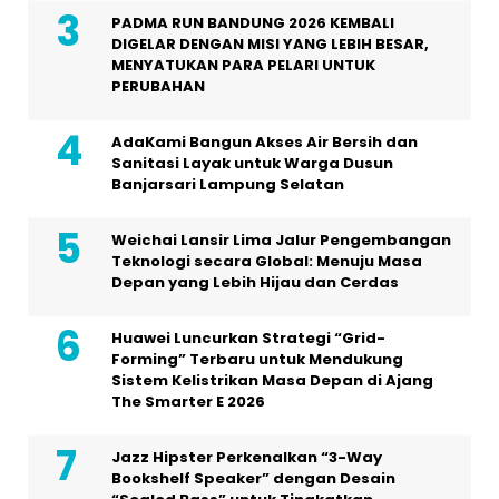
PADMA RUN BANDUNG 2026 KEMBALI
DIGELAR DENGAN MISI YANG LEBIH BESAR,
MENYATUKAN PARA PELARI UNTUK
PERUBAHAN
AdaKami Bangun Akses Air Bersih dan
Sanitasi Layak untuk Warga Dusun
Banjarsari Lampung Selatan
Weichai Lansir Lima Jalur Pengembangan
Teknologi secara Global: Menuju Masa
Depan yang Lebih Hijau dan Cerdas
Huawei Luncurkan Strategi “Grid-
Forming” Terbaru untuk Mendukung
Sistem Kelistrikan Masa Depan di Ajang
The Smarter E 2026
Jazz Hipster Perkenalkan “3-Way
Bookshelf Speaker” dengan Desain