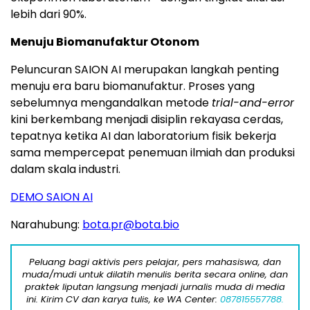
lebih dari 90%.
Menuju Biomanufaktur Otonom
Peluncuran SAION AI merupakan langkah penting
menuju era baru biomanufaktur. Proses yang
sebelumnya mengandalkan metode
trial-and-error
kini berkembang menjadi disiplin rekayasa cerdas,
tepatnya ketika AI dan laboratorium fisik bekerja
sama mempercepat penemuan ilmiah dan produksi
dalam skala industri.
DEMO SAION AI
Narahubung:
bota.pr@bota.bio
Peluang bagi aktivis pers pelajar, pers mahasiswa, dan
muda/mudi untuk dilatih menulis berita secara online, dan
praktek liputan langsung menjadi jurnalis muda di media
ini. Kirim CV dan karya tulis, ke WA Center:
087815557788.