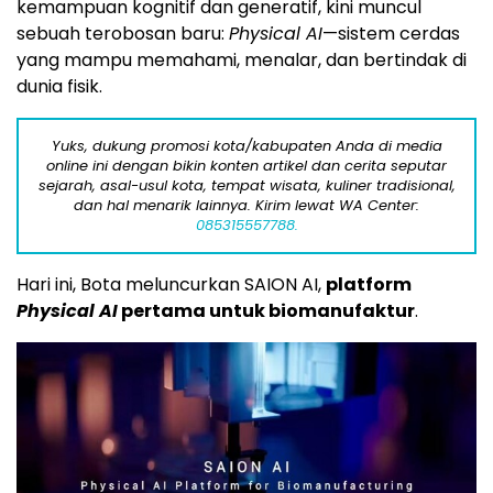
kemampuan kognitif dan generatif, kini muncul
sebuah terobosan baru:
Physical AI
—sistem cerdas
yang mampu memahami, menalar, dan bertindak di
dunia fisik.
Yuks, dukung promosi kota/kabupaten Anda di media
online ini dengan bikin konten artikel dan cerita seputar
sejarah, asal-usul kota, tempat wisata, kuliner tradisional,
dan hal menarik lainnya. Kirim lewat WA Center:
085315557788.
Hari ini, Bota meluncurkan SAION AI,
platform
Physical AI
pertama untuk biomanufaktur
.