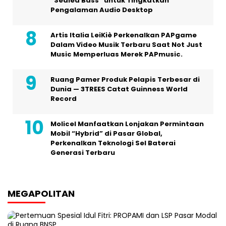
“Sealed Bass” untuk Tingkatkan
Pengalaman Audio Desktop
Artis Italia LeiKiè Perkenalkan PAPgame
Dalam Video Musik Terbaru Saat Not Just
Music Memperluas Merek PAPmusic.
Ruang Pamer Produk Pelapis Terbesar di
Dunia — 3TREES Catat Guinness World
Record
Molicel Manfaatkan Lonjakan Permintaan
Mobil “Hybrid” di Pasar Global,
Perkenalkan Teknologi Sel Baterai
Generasi Terbaru
MEGAPOLITAN