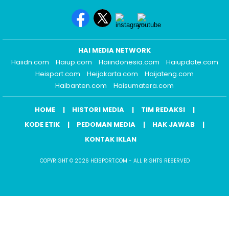
HAI MEDIA NETWORK
Haiidn.com
Haiup.com
Haiindonesia.com
Haiupdate.com
Heisport.com
Heijakarta.com
Haijateng.com
Haibanten.com
Haisumatera.com
HOME
HISTORI MEDIA
TIM REDAKSI
KODE ETIK
PEDOMAN MEDIA
HAK JAWAB
KONTAK IKLAN
COPYRIGHT © 2026 HEISPORT.COM - ALL RIGHTS RESERVED