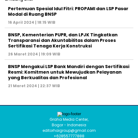
Pertemuan Spesial Idul Fitri: PROPAMI dan LSP Pasar
Modal di Ruang BNSP
16 April 2024 | 18:15 WIB
BNSP, Kementerian PUPR, dan LPJK Tingkatkan
Transparansi dan Akuntabilitas dalam Proses
Sertifikasi Tenaga Kerja Konstruksi
26 Maret 2024 | 19:09 WIB
BNSP Mengakui LSP Bank Mandiri dengan Sertifikasi
Resmi: Komitmen untuk Mewujudkan Pelayanan
yang Berkualitas dan Profesional
21 Maret 2024 | 22:37 WIB
Graha Media Center,
Bogor - Indonesia
editorhaigroup@gmail.com
+628557777888