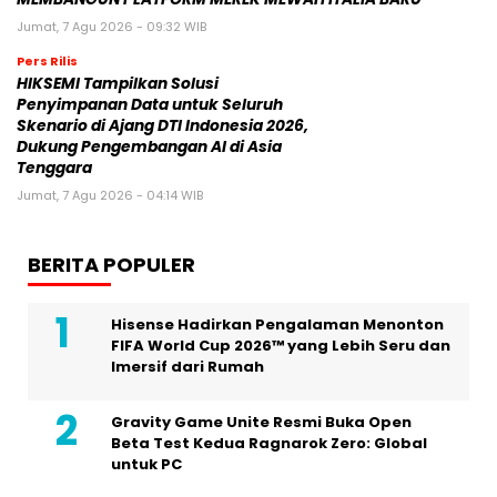
Jumat, 7 Agu 2026 - 09:32 WIB
Pers Rilis
HIKSEMI Tampilkan Solusi
Penyimpanan Data untuk Seluruh
Skenario di Ajang DTI Indonesia 2026,
Dukung Pengembangan AI di Asia
Tenggara
Jumat, 7 Agu 2026 - 04:14 WIB
BERITA POPULER
Hisense Hadirkan Pengalaman Menonton
FIFA World Cup 2026™ yang Lebih Seru dan
Imersif dari Rumah
Gravity Game Unite Resmi Buka Open
Beta Test Kedua Ragnarok Zero: Global
untuk PC