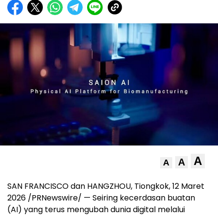
A
A
A
SAN FRANCISCO dan HANGZHOU, Tiongkok
,
12 Maret
2026
/PRNewswire/ — Seiring kecerdasan buatan
(AI) yang terus mengubah dunia digital melalui