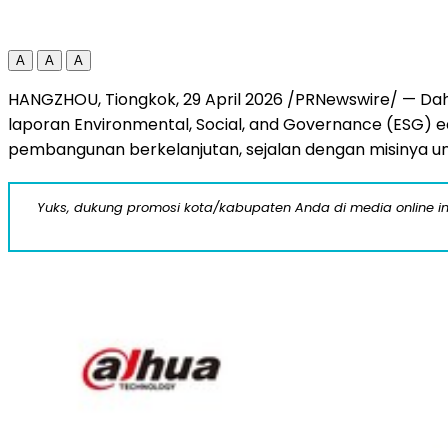
A
A
A
HANGZHOU, Tiongkok, 29 April 2026 /PRNewswire/ — Dah
laporan Environmental, Social, and Governance (ESG) 
pembangunan berkelanjutan, sejalan dengan misinya un
Yuks, dukung promosi kota/kabupaten Anda di media online ini d