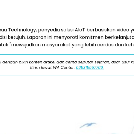
ua Technology, penyedia solusi AIoT berbasiskan video 
edisi ketujuh. Laporan ini menyoroti komitmen berkelan
tuk "mewujudkan masyarakat yang lebih cerdas dan kehid
engan bikin konten artikel dan cerita seputar sejarah, asal-usul kot
Kirim lewat WA Center:
085315557788.