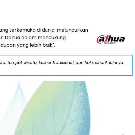
yang terkemuka di dunia, meluncurkan
jutan Dahua dalam mendukung
upan yang lebih baik".
a, tempat wisata, kuliner tradisional, dan hal menarik lainnya.