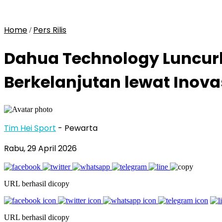
Home
Pers Rilis
/
Dahua Technology Luncur
Berkelanjutan lewat Inovas
Tim Hei Sport
- Pewarta
Rabu, 29 April 2026
URL berhasil dicopy
URL berhasil dicopy