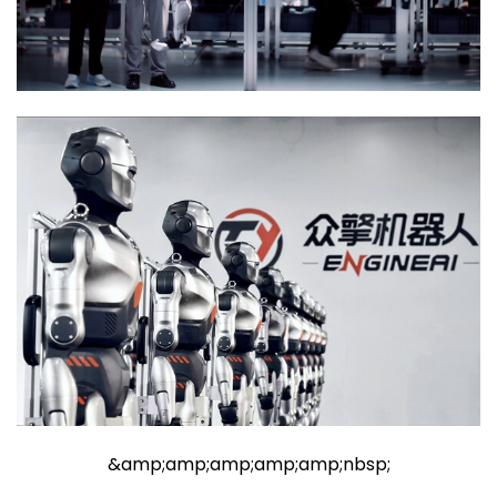
&amp;amp;amp;amp;amp;nbsp;