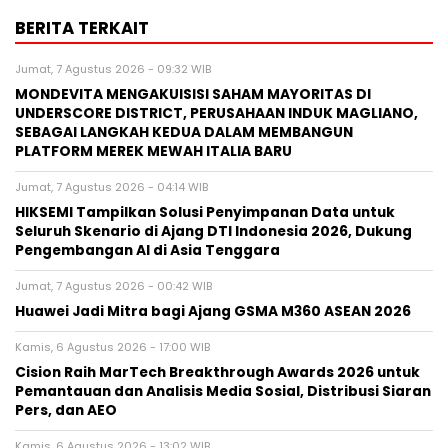
BERITA TERKAIT
Jumat, 7 Agustus 2026 - 09:32 WIB
MONDEVITA MENGAKUISISI SAHAM MAYORITAS DI
UNDERSCORE DISTRICT, PERUSAHAAN INDUK MAGLIANO,
SEBAGAI LANGKAH KEDUA DALAM MEMBANGUN
PLATFORM MEREK MEWAH ITALIA BARU
Jumat, 7 Agustus 2026 - 04:14 WIB
HIKSEMI Tampilkan Solusi Penyimpanan Data untuk
Seluruh Skenario di Ajang DTI Indonesia 2026, Dukung
Pengembangan AI di Asia Tenggara
Jumat, 7 Agustus 2026 - 00:42 WIB
Huawei Jadi Mitra bagi Ajang GSMA M360 ASEAN 2026
Kamis, 6 Agustus 2026 - 17:00 WIB
Cision Raih MarTech Breakthrough Awards 2026 untuk
Pemantauan dan Analisis Media Sosial, Distribusi Siaran
Pers, dan AEO
Kamis, 6 Agustus 2026 - 13:02 WIB