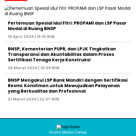
Pertemuan Spesial Idul Fitri: PROPAMI dan LSP Pasar
Modal di Ruang BNSP
16 April 2024 | 18:15 WIB
BNSP, Kementerian PUPR, dan LPJK Tingkatkan
Transparansi dan Akuntabilitas dalam Proses
Sertifikasi Tenaga Kerja Konstruksi
26 Maret 2024 | 19:09 WIB
BNSP Mengakui LSP Bank Mandiri dengan Sertifikasi
Resmi: Komitmen untuk Mewujudkan Pelayanan
yang Berkualitas dan Profesional
21 Maret 2024 | 22:37 WIB
Graha Media Center,