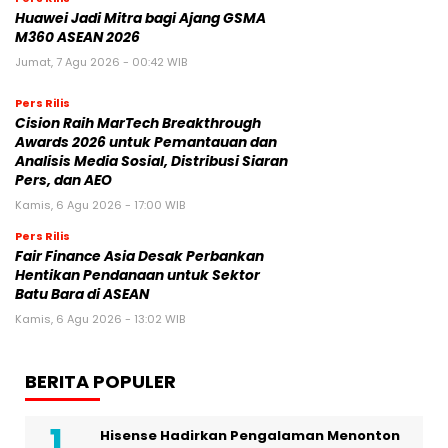
Huawei Jadi Mitra bagi Ajang GSMA
M360 ASEAN 2026
Jumat, 7 Agu 2026 - 00:42 WIB
Pers Rilis
Cision Raih MarTech Breakthrough
Awards 2026 untuk Pemantauan dan
Analisis Media Sosial, Distribusi Siaran
Pers, dan AEO
Kamis, 6 Agu 2026 - 17:00 WIB
Pers Rilis
Fair Finance Asia Desak Perbankan
Hentikan Pendanaan untuk Sektor
Batu Bara di ASEAN
Kamis, 6 Agu 2026 - 13:02 WIB
BERITA POPULER
Hisense Hadirkan Pengalaman Menonton