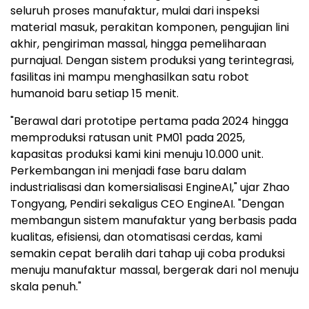
seluruh proses manufaktur, mulai dari inspeksi
material masuk, perakitan komponen, pengujian lini
akhir, pengiriman massal, hingga pemeliharaan
purnajual. Dengan sistem produksi yang terintegrasi,
fasilitas ini mampu menghasilkan satu robot
humanoid baru setiap 15 menit.
"Berawal dari prototipe pertama pada 2024 hingga
memproduksi ratusan unit PM01 pada 2025,
kapasitas produksi kami kini menuju 10.000 unit.
Perkembangan ini menjadi fase baru dalam
industrialisasi dan komersialisasi EngineAI," ujar Zhao
Tongyang, Pendiri sekaligus CEO EngineAI. "Dengan
membangun sistem manufaktur yang berbasis pada
kualitas, efisiensi, dan otomatisasi cerdas, kami
semakin cepat beralih dari tahap uji coba produksi
menuju manufaktur massal, bergerak dari nol menuju
skala penuh."