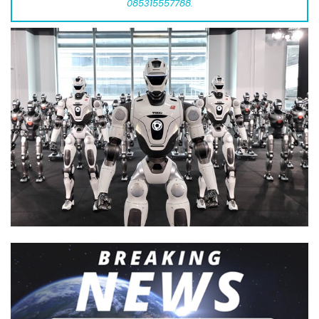
085315557788.