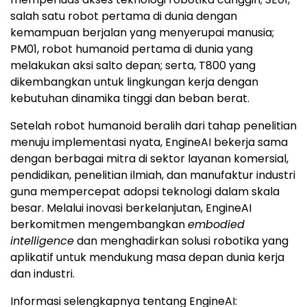
salah satu robot pertama di dunia dengan
kemampuan berjalan yang menyerupai manusia;
PM01, robot humanoid pertama di dunia yang
melakukan aksi salto depan; serta, T800 yang
dikembangkan untuk lingkungan kerja dengan
kebutuhan dinamika tinggi dan beban berat.
Setelah robot humanoid beralih dari tahap penelitian
menuju implementasi nyata, EngineAI bekerja sama
dengan berbagai mitra di sektor layanan komersial,
pendidikan, penelitian ilmiah, dan manufaktur industri
guna mempercepat adopsi teknologi dalam skala
besar. Melalui inovasi berkelanjutan, EngineAI
berkomitmen mengembangkan
embodied
intelligence
dan menghadirkan solusi robotika yang
aplikatif untuk mendukung masa depan dunia kerja
dan industri.
Informasi selengkapnya tentang EngineAI: