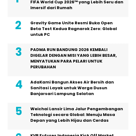
FIFA World Cup 2026™ yang Lebih Seru dan
Imersif dari Rumah
Gravity Game Unite Resmi Buka Open
Beta Test Kedua Ragnarok Zero: Global
untuk PC
PADMA RUN BANDUNG 2026 KEMBALI
DIGELAR DENGAN MISI YANG LEBIH BESAR,
MENYATUKAN PARA PELARI UNTUK
PERUBAHAN
AdaKami Bangun Akses Air Bersih dan
Sanitasi Layak untuk Warga Dusun
Banjarsari Lampung Selatan
Weichai Lansir Lima Jalur Pengembangan
Teknologi secara Global: Menuju Masa
Depan yang Lebih Hijau dan Cerdas
KVB Futures Indonesia Kick Off Market