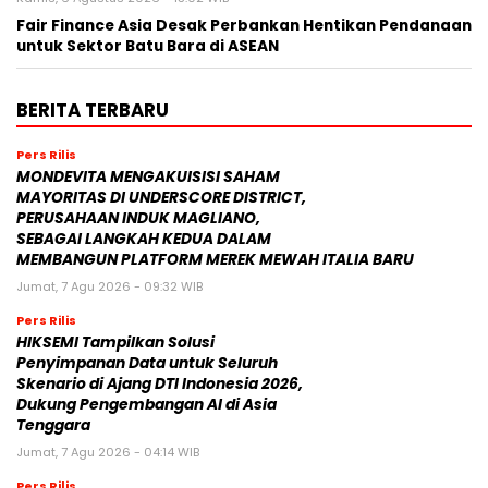
Fair Finance Asia Desak Perbankan Hentikan Pendanaan
untuk Sektor Batu Bara di ASEAN
BERITA TERBARU
Pers Rilis
MONDEVITA MENGAKUISISI SAHAM
MAYORITAS DI UNDERSCORE DISTRICT,
PERUSAHAAN INDUK MAGLIANO,
SEBAGAI LANGKAH KEDUA DALAM
MEMBANGUN PLATFORM MEREK MEWAH ITALIA BARU
Jumat, 7 Agu 2026 - 09:32 WIB
Pers Rilis
HIKSEMI Tampilkan Solusi
Penyimpanan Data untuk Seluruh
Skenario di Ajang DTI Indonesia 2026,
Dukung Pengembangan AI di Asia
Tenggara
Jumat, 7 Agu 2026 - 04:14 WIB
Pers Rilis