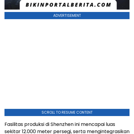
ADVERTISEMENT
SCROLL TO RESUME CONTENT
Fasilitas produksi di Shenzhen ini mencapai luas
sekitar 12.000 meter persegi, serta mengintegrasikan