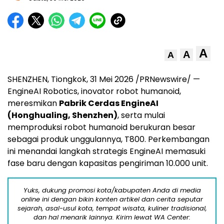
A
A
A
SHENZHEN, Tiongkok, 31 Mei 2026 /PRNewswire/ —
EngineAI Robotics, inovator robot humanoid,
meresmikan
Pabrik Cerdas EngineAI
(Honghualing, Shenzhen)
, serta mulai
memproduksi robot humanoid berukuran besar
sebagai produk unggulannya, T800. Perkembangan
ini menandai langkah strategis EngineAI memasuki
fase baru dengan kapasitas pengiriman 10.000 unit.
Yuks, dukung promosi kota/kabupaten Anda di media
online ini dengan bikin konten artikel dan cerita seputar
sejarah, asal-usul kota, tempat wisata, kuliner tradisional,
dan hal menarik lainnya. Kirim lewat WA Center: