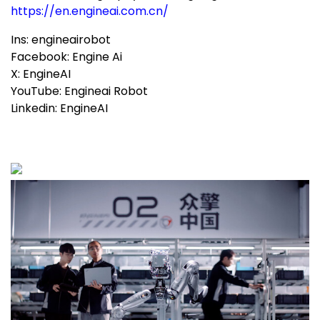
https://en.engineai.com.cn/
Ins: engineairobot
Facebook: Engine Ai
X: EngineAI
YouTube: Engineai Robot
Linkedin: EngineAI