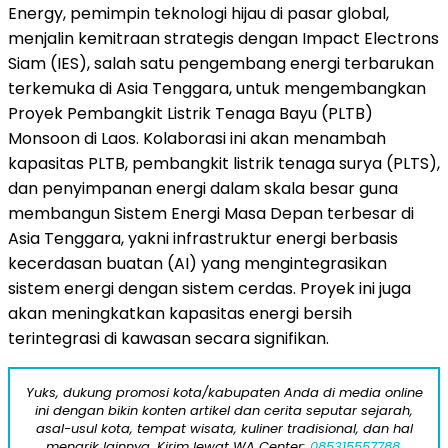
Energy, pemimpin teknologi hijau di pasar global,
menjalin kemitraan strategis dengan Impact Electrons
Siam (IES), salah satu pengembang energi terbarukan
terkemuka di Asia Tenggara, untuk mengembangkan
Proyek Pembangkit Listrik Tenaga Bayu (PLTB)
Monsoon di Laos. Kolaborasi ini akan menambah
kapasitas PLTB, pembangkit listrik tenaga surya (PLTS),
dan penyimpanan energi dalam skala besar guna
membangun Sistem Energi Masa Depan terbesar di
Asia Tenggara, yakni infrastruktur energi berbasis
kecerdasan buatan (AI) yang mengintegrasikan
sistem energi dengan sistem cerdas. Proyek ini juga
akan meningkatkan kapasitas energi bersih
terintegrasi di kawasan secara signifikan.
Yuks, dukung promosi kota/kabupaten Anda di media online
ini dengan bikin konten artikel dan cerita seputar sejarah,
asal-usul kota, tempat wisata, kuliner tradisional, dan hal
menarik lainnya. Kirim lewat WA Center:
085315557788.