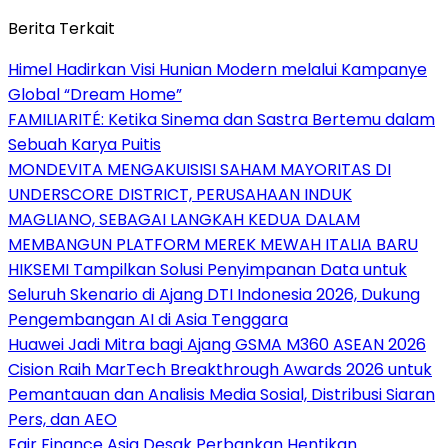
Berita Terkait
Himel Hadirkan Visi Hunian Modern melalui Kampanye
Global “Dream Home”
FAMILIARITÉ: Ketika Sinema dan Sastra Bertemu dalam
Sebuah Karya Puitis
MONDEVITA MENGAKUISISI SAHAM MAYORITAS DI
UNDERSCORE DISTRICT, PERUSAHAAN INDUK
MAGLIANO, SEBAGAI LANGKAH KEDUA DALAM
MEMBANGUN PLATFORM MEREK MEWAH ITALIA BARU
HIKSEMI Tampilkan Solusi Penyimpanan Data untuk
Seluruh Skenario di Ajang DTI Indonesia 2026, Dukung
Pengembangan AI di Asia Tenggara
Huawei Jadi Mitra bagi Ajang GSMA M360 ASEAN 2026
Cision Raih MarTech Breakthrough Awards 2026 untuk
Pemantauan dan Analisis Media Sosial, Distribusi Siaran
Pers, dan AEO
Fair Finance Asia Desak Perbankan Hentikan