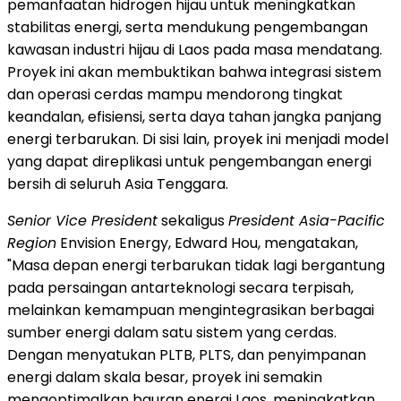
pemanfaatan hidrogen hijau untuk meningkatkan
stabilitas energi, serta mendukung pengembangan
kawasan industri hijau di Laos pada masa mendatang.
Proyek ini akan membuktikan bahwa integrasi sistem
dan operasi cerdas mampu mendorong tingkat
keandalan, efisiensi, serta daya tahan jangka panjang
energi terbarukan. Di sisi lain, proyek ini menjadi model
yang dapat direplikasi untuk pengembangan energi
bersih di seluruh Asia Tenggara.
Senior Vice President
sekaligus
President Asia-Pacific
Region
Envision Energy, Edward Hou, mengatakan,
"Masa depan energi terbarukan tidak lagi bergantung
pada persaingan antarteknologi secara terpisah,
melainkan kemampuan mengintegrasikan berbagai
sumber energi dalam satu sistem yang cerdas.
Dengan menyatukan PLTB, PLTS, dan penyimpanan
energi dalam skala besar, proyek ini semakin
mengoptimalkan bauran energi Laos, meningkatkan