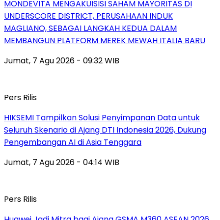
MONDEVITA MENGAKUISISI SAHAM MAYORITAS DI
UNDERSCORE DISTRICT, PERUSAHAAN INDUK
MAGLIANO, SEBAGAI LANGKAH KEDUA DALAM
MEMBANGUN PLATFORM MEREK MEWAH ITALIA BARU
Jumat, 7 Agu 2026 - 09:32 WIB
Pers Rilis
HIKSEMI Tampilkan Solusi Penyimpanan Data untuk
Seluruh Skenario di Ajang DTI Indonesia 2026, Dukung
Pengembangan AI di Asia Tenggara
Jumat, 7 Agu 2026 - 04:14 WIB
Pers Rilis
Huawei Jadi Mitra bagi Ajang GSMA M360 ASEAN 2026