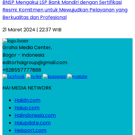
BNSP Mengakui LSP Bank Mandiri dengan Sertifikasi
Resmi: Komitmen untuk Mewujudkan Pelayanan yang
Berkualitas dan Profesional
21 Maret 2024 | 22:37 WIB
Graha Media Center,
Bogor - Indonesia
editorhaigroup@gmail.com
+628557777888
HAI MEDIA NETWORK
Haiidn.com
Haiup.com
Haiindonesia.com
Haiupdate.com
Heisport.com