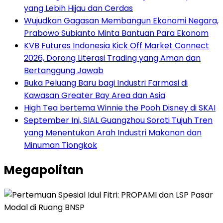
yang Lebih Hijau dan Cerdas
Wujudkan Gagasan Membangun Ekonomi Negara,
Prabowo Subianto Minta Bantuan Para Ekonom
KVB Futures Indonesia Kick Off Market Connect
2026, Dorong Literasi Trading yang Aman dan
Bertanggung Jawab
Buka Peluang Baru bagi Industri Farmasi di
Kawasan Greater Bay Area dan Asia
High Tea bertema Winnie the Pooh Disney di SKAI
September Ini, SIAL Guangzhou Soroti Tujuh Tren
yang Menentukan Arah Industri Makanan dan
Minuman Tiongkok
Megapolitan