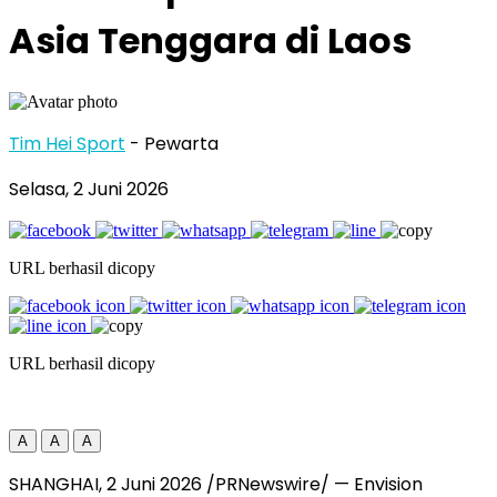
Asia Tenggara di Laos
Tim Hei Sport
- Pewarta
Selasa, 2 Juni 2026
URL berhasil dicopy
URL berhasil dicopy
A
A
A
SHANGHAI, 2 Juni 2026 /PRNewswire/ — Envision