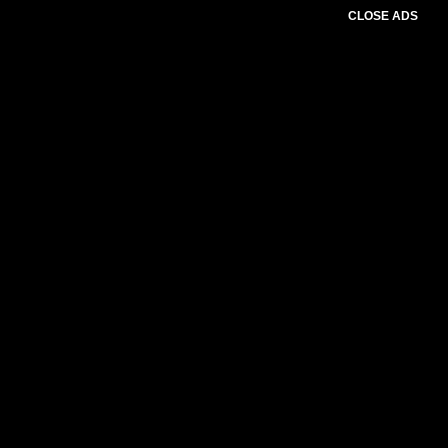
CLOSE ADS