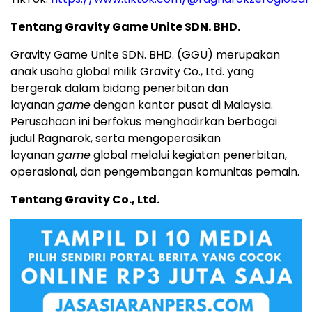
Tentang Gravity Game Unite SDN. BHD.
Gravity Game Unite SDN. BHD. (GGU) merupakan
anak usaha global milik Gravity Co., Ltd. yang
bergerak dalam bidang penerbitan dan
layanan
game
dengan kantor pusat di Malaysia.
Perusahaan ini berfokus menghadirkan berbagai
judul Ragnarok, serta mengoperasikan
layanan
game
global melalui kegiatan penerbitan,
operasional, dan pengembangan komunitas pemain.
Tentang Gravity Co., Ltd.