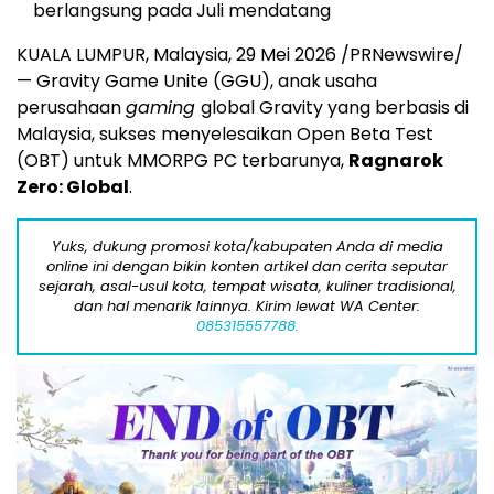
berlangsung pada Juli mendatang
KUALA LUMPUR, Malaysia, 29 Mei 2026 /PRNewswire/
— Gravity Game Unite (GGU), anak usaha
perusahaan
gaming
global Gravity yang berbasis di
Malaysia, sukses menyelesaikan Open Beta Test
(OBT) untuk MMORPG PC terbarunya,
Ragnarok
Zero: Global
.
Yuks, dukung promosi kota/kabupaten Anda di media
online ini dengan bikin konten artikel dan cerita seputar
sejarah, asal-usul kota, tempat wisata, kuliner tradisional,
dan hal menarik lainnya. Kirim lewat WA Center:
085315557788.