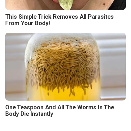
This Simple Trick Removes All Parasites
From Your Body!
One Teaspoon And All The Worms In The
Body Die Instantly