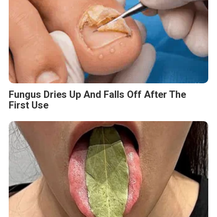
Fungus Dries Up And Falls Off After The
First Use