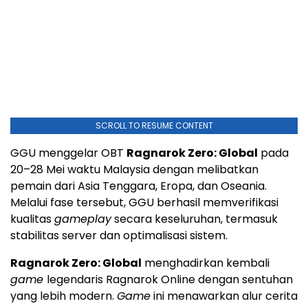
SCROLL TO RESUME CONTENT
GGU menggelar OBT
Ragnarok Zero: Global
pada
20–28 Mei waktu Malaysia dengan melibatkan
pemain dari Asia Tenggara, Eropa, dan Oseania.
Melalui fase tersebut, GGU berhasil memverifikasi
kualitas
gameplay
secara keseluruhan, termasuk
stabilitas server dan optimalisasi sistem.
Ragnarok Zero: Global
menghadirkan kembali
game
legendaris Ragnarok Online dengan sentuhan
yang lebih modern.
Game
ini menawarkan alur cerita