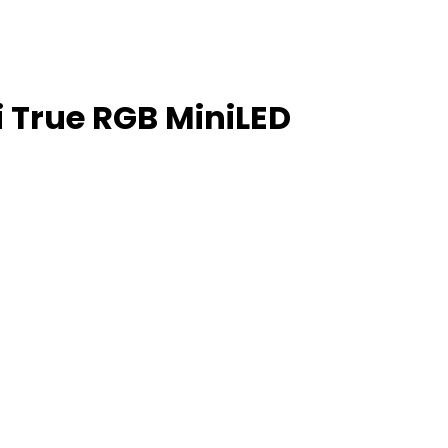
i True RGB MiniLED