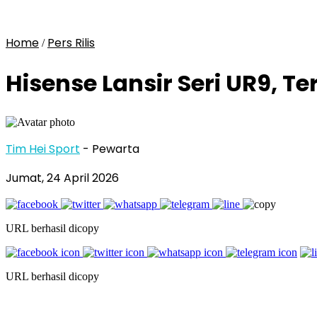
Home
Pers Rilis
/
Hisense Lansir Seri UR9, T
Tim Hei Sport
- Pewarta
Jumat, 24 April 2026
URL berhasil dicopy
URL berhasil dicopy