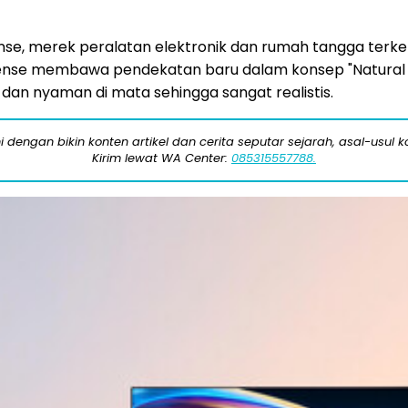
se, merek peralatan elektronik dan rumah tangga terkem
sense membawa pendekatan baru dalam konsep "Natural an
l dan nyaman di mata sehingga sangat realistis.
engan bikin konten artikel dan cerita seputar sejarah, asal-usul kot
Kirim lewat WA Center:
085315557788.