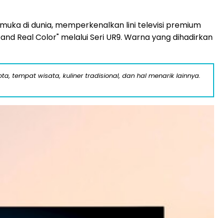
uka di dunia, memperkenalkan lini televisi premium
d Real Color" melalui Seri UR9. Warna yang dihadirkan
a, tempat wisata, kuliner tradisional, dan hal menarik lainnya.