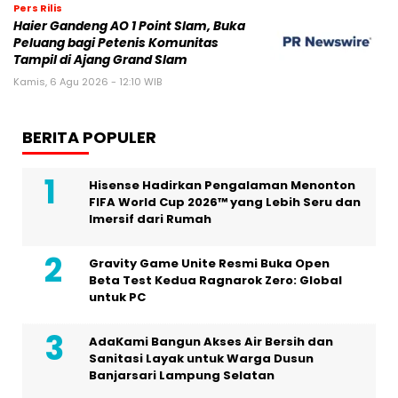
Pers Rilis
Haier Gandeng AO 1 Point Slam, Buka
Peluang bagi Petenis Komunitas
Tampil di Ajang Grand Slam
Kamis, 6 Agu 2026 - 12:10 WIB
BERITA POPULER
Hisense Hadirkan Pengalaman Menonton
FIFA World Cup 2026™ yang Lebih Seru dan
Imersif dari Rumah
Gravity Game Unite Resmi Buka Open
Beta Test Kedua Ragnarok Zero: Global
untuk PC
AdaKami Bangun Akses Air Bersih dan
Sanitasi Layak untuk Warga Dusun
Banjarsari Lampung Selatan