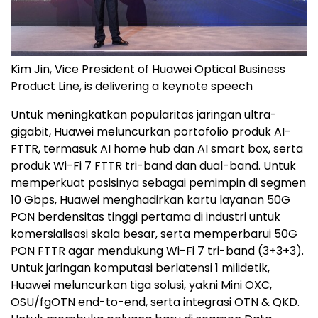
Kim Jin, Vice President of Huawei Optical Business
Product Line, is delivering a keynote speech
Untuk meningkatkan popularitas jaringan ultra-
gigabit, Huawei meluncurkan portofolio produk AI-
FTTR, termasuk AI home hub dan AI smart box, serta
produk Wi-Fi 7 FTTR tri-band dan dual-band. Untuk
memperkuat posisinya sebagai pemimpin di segmen
10 Gbps, Huawei menghadirkan kartu layanan 50G
PON berdensitas tinggi pertama di industri untuk
komersialisasi skala besar, serta memperbarui 50G
PON FTTR agar mendukung Wi-Fi 7 tri-band (3+3+3).
Untuk jaringan komputasi berlatensi 1 milidetik,
Huawei meluncurkan tiga solusi, yakni Mini OXC,
OSU/fgOTN end-to-end, serta integrasi OTN & QKD.