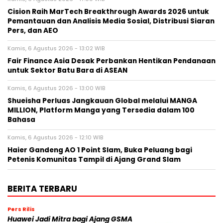
Cision Raih MarTech Breakthrough Awards 2026 untuk
Pemantauan dan Analisis Media Sosial, Distribusi Siaran
Pers, dan AEO
Kamis, 6 Agustus 2026 - 13:02 WIB
Fair Finance Asia Desak Perbankan Hentikan Pendanaan
untuk Sektor Batu Bara di ASEAN
Kamis, 6 Agustus 2026 - 13:00 WIB
Shueisha Perluas Jangkauan Global melalui MANGA
MILLION, Platform Manga yang Tersedia dalam 100
Bahasa
Kamis, 6 Agustus 2026 - 12:10 WIB
Haier Gandeng AO 1 Point Slam, Buka Peluang bagi
Petenis Komunitas Tampil di Ajang Grand Slam
BERITA TERBARU
Pers Rilis
Huawei Jadi Mitra bagi Ajang GSMA