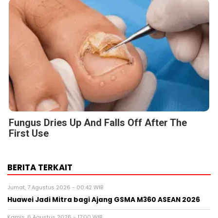
Fungus Dries Up And Falls Off After The
First Use
BERITA TERKAIT
Jumat, 7 Agustus 2026 - 00:42 WIB
Huawei Jadi Mitra bagi Ajang GSMA M360 ASEAN 2026
Kamis, 6 Agustus 2026 - 17:00 WIB