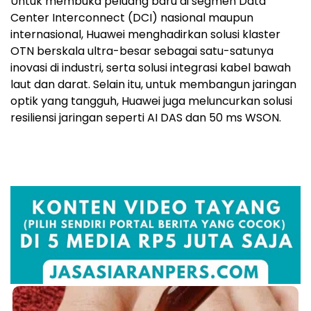
Untuk membuka peluang baru di segmen Data
Center Interconnect (DCI) nasional maupun
internasional, Huawei menghadirkan solusi klaster
OTN berskala ultra-besar sebagai satu-satunya
inovasi di industri, serta solusi integrasi kabel bawah
laut dan darat. Selain itu, untuk membangun jaringan
optik yang tangguh, Huawei juga meluncurkan solusi
resiliensi jaringan seperti AI DAS dan 50 ms WSON.