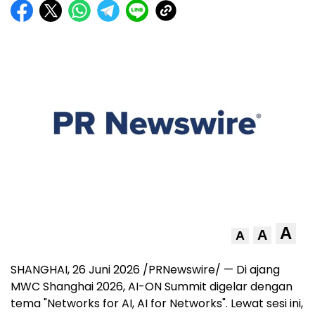
A
A
A
SHANGHAI, 26 Juni 2026 /PRNewswire/ — Di ajang
MWC Shanghai 2026, AI-ON Summit digelar dengan
tema "Networks for AI, AI for Networks". Lewat sesi ini,