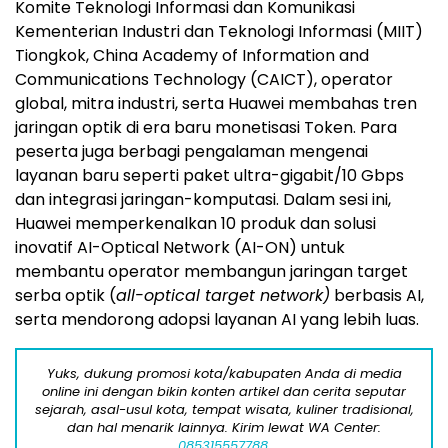
Komite Teknologi Informasi dan Komunikasi
Kementerian Industri dan Teknologi Informasi (MIIT)
Tiongkok, China Academy of Information and
Communications Technology (CAICT), operator
global, mitra industri, serta Huawei membahas tren
jaringan optik di era baru monetisasi Token. Para
peserta juga berbagi pengalaman mengenai
layanan baru seperti paket ultra-gigabit/10 Gbps
dan integrasi jaringan-komputasi. Dalam sesi ini,
Huawei memperkenalkan 10 produk dan solusi
inovatif AI-Optical Network (AI-ON) untuk
membantu operator membangun jaringan target
serba optik (
all-optical target network)
berbasis AI,
serta mendorong adopsi layanan AI yang lebih luas.
Yuks, dukung promosi kota/kabupaten Anda di media
online ini dengan bikin konten artikel dan cerita seputar
sejarah, asal-usul kota, tempat wisata, kuliner tradisional,
dan hal menarik lainnya. Kirim lewat WA Center:
085315557788.