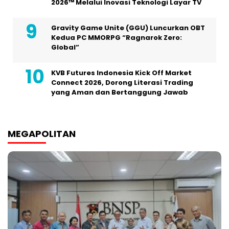
2026™ Melalui Inovasi Teknologi Layar TV
Gravity Game Unite (GGU) Luncurkan OBT
Kedua PC MMORPG “Ragnarok Zero:
Global”
KVB Futures Indonesia Kick Off Market
Connect 2026, Dorong Literasi Trading
yang Aman dan Bertanggung Jawab
MEGAPOLITAN