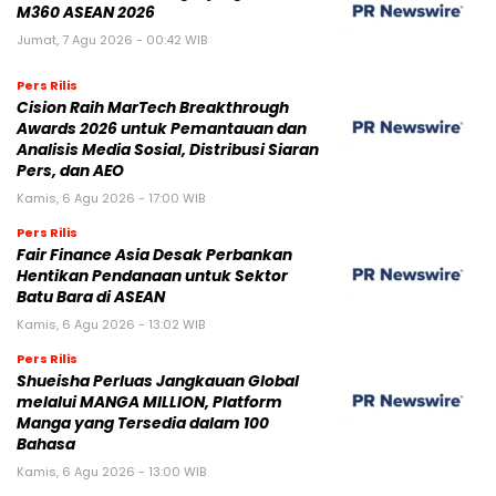
M360 ASEAN 2026
Jumat, 7 Agu 2026 - 00:42 WIB
Pers Rilis
Cision Raih MarTech Breakthrough
Awards 2026 untuk Pemantauan dan
Analisis Media Sosial, Distribusi Siaran
Pers, dan AEO
Kamis, 6 Agu 2026 - 17:00 WIB
Pers Rilis
Fair Finance Asia Desak Perbankan
Hentikan Pendanaan untuk Sektor
Batu Bara di ASEAN
Kamis, 6 Agu 2026 - 13:02 WIB
Pers Rilis
Shueisha Perluas Jangkauan Global
melalui MANGA MILLION, Platform
Manga yang Tersedia dalam 100
Bahasa
Kamis, 6 Agu 2026 - 13:00 WIB