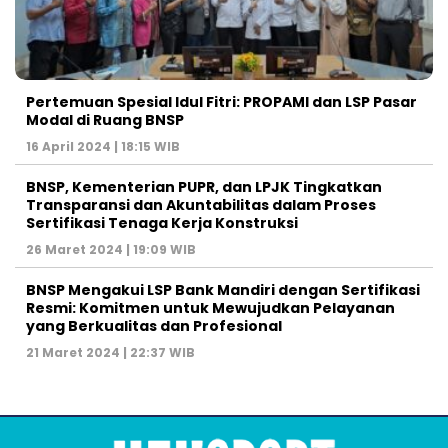
Pertemuan Spesial Idul Fitri: PROPAMI dan LSP Pasar
Modal di Ruang BNSP
16 April 2024 | 18:15 WIB
BNSP, Kementerian PUPR, dan LPJK Tingkatkan
Transparansi dan Akuntabilitas dalam Proses
Sertifikasi Tenaga Kerja Konstruksi
26 Maret 2024 | 19:09 WIB
BNSP Mengakui LSP Bank Mandiri dengan Sertifikasi
Resmi: Komitmen untuk Mewujudkan Pelayanan
yang Berkualitas dan Profesional
21 Maret 2024 | 22:37 WIB