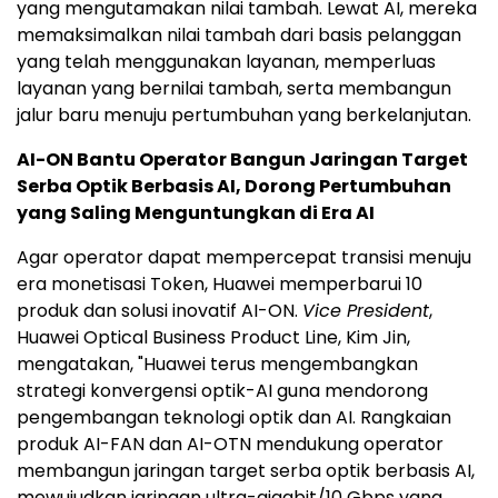
yang mengutamakan nilai tambah. Lewat AI, mereka
memaksimalkan nilai tambah dari basis pelanggan
yang telah menggunakan layanan, memperluas
layanan yang bernilai tambah, serta membangun
jalur baru menuju pertumbuhan yang berkelanjutan.
AI-ON Bantu Operator Bangun Jaringan Target
Serba Optik Berbasis AI, Dorong Pertumbuhan
yang Saling Menguntungkan di Era AI
Agar operator dapat mempercepat transisi menuju
era monetisasi Token, Huawei memperbarui 10
produk dan solusi inovatif AI-ON.
Vice President
,
Huawei Optical Business Product Line, Kim Jin,
mengatakan, "Huawei terus mengembangkan
strategi konvergensi optik-AI guna mendorong
pengembangan teknologi optik dan AI. Rangkaian
produk AI-FAN dan AI-OTN mendukung operator
membangun jaringan target serba optik berbasis AI,
mewujudkan jaringan ultra-gigabit/10 Gbps yang