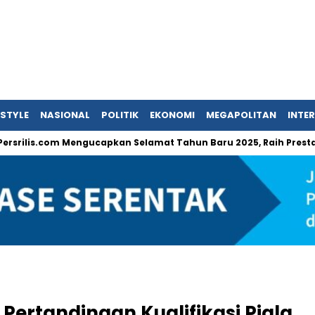
ESTYLE
NASIONAL
POLITIK
EKONOMI
MEGAPOLITAN
INTE
.com Mengucapkan Selamat Tahun Baru 2025, Raih Prestasi dan Pen
Pertandingan Kualifikasi Piala