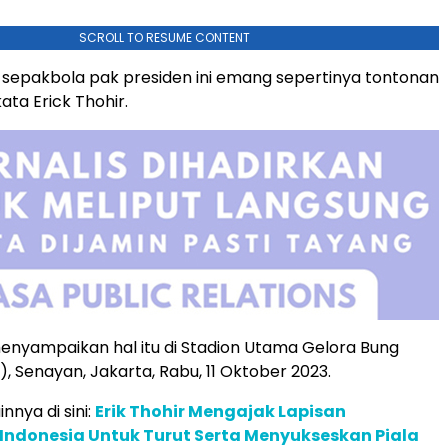
SCROLL TO RESUME CONTENT
 sepakbola pak presiden ini emang sepertinya tontonan
ata Erick Thohir.
menyampaikan hal itu di Stadion Utama Gelora Bung
, Senayan, Jakarta, Rabu, 11 Oktober 2023.
innya di sini:
Erik Thohir Mengajak Lapisan
Indonesia Untuk Turut Serta Menyukseskan Piala