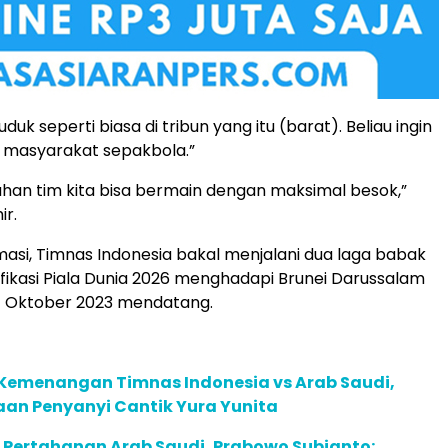
uduk seperti biasa di tribun yang itu (barat). Beliau ingin
 masyarakat sepakbola.”
an tim kita bisa bermain dengan maksimal besok,”
ir.
masi, Timnas Indonesia bakal menjalani dua laga babak
fikasi Piala Dunia 2026 menghadapi Brunei Darussalam
7 Oktober 2023 mendatang.
 Kemenangan Timnas Indonesia vs Arab Saudi,
aan Penyanyi Cantik Yura Yunita
 Pertahanan Arab Saudi, Prabowo Subianto: