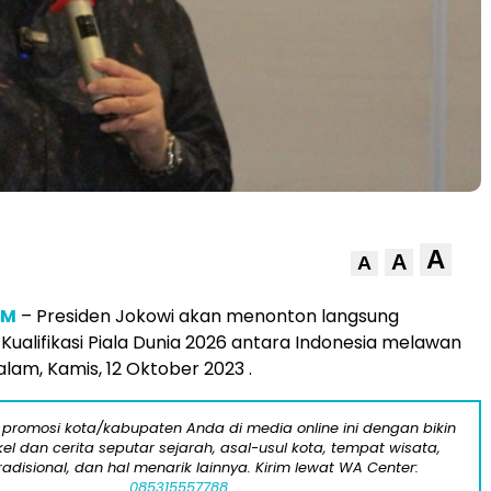
A
A
A
OM
– Presiden Jokowi akan menonton langsung
Kualifikasi Piala Dunia 2026 antara Indonesia melawan
alam, Kamis, 12 Oktober 2023 .
 promosi kota/kabupaten Anda di media online ini dengan bikin
kel dan cerita seputar sejarah, asal-usul kota, tempat wisata,
tradisional, dan hal menarik lainnya. Kirim lewat WA Center:
085315557788.