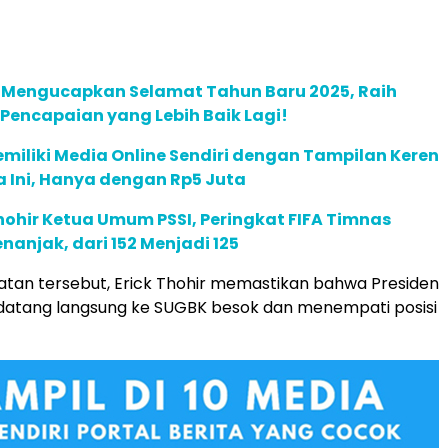
m Mengucapkan Selamat Tahun Baru 2025, Raih
 Pencapaian yang Lebih Baik Lagi!
miliki Media Online Sendiri dengan Tampilan Keren
a Ini, Hanya dengan Rp5 Juta
Thohir Ketua Umum PSSI, Peringkat FIFA Timnas
nanjak, dari 152 Menjadi 125
tan tersebut, Erick Thohir memastikan bahwa Presiden
 datang langsung ke SUGBK besok dan menempati posisi