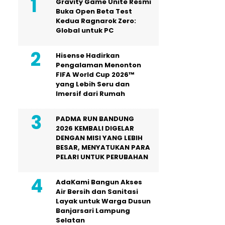
Gravity Game Unite Resmi
Buka Open Beta Test
Kedua Ragnarok Zero:
Global untuk PC
Hisense Hadirkan
Pengalaman Menonton
FIFA World Cup 2026™
yang Lebih Seru dan
Imersif dari Rumah
PADMA RUN BANDUNG
2026 KEMBALI DIGELAR
DENGAN MISI YANG LEBIH
BESAR, MENYATUKAN PARA
PELARI UNTUK PERUBAHAN
AdaKami Bangun Akses
Air Bersih dan Sanitasi
Layak untuk Warga Dusun
Banjarsari Lampung
Selatan