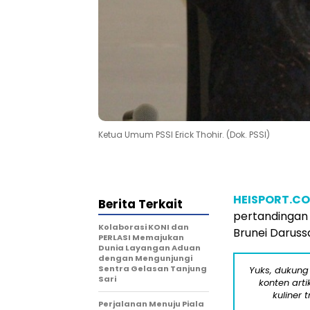
Ketua Umum PSSI Erick Thohir. (Dok. PSSI)
HEISPORT.C
Berita Terkait
pertandingan 
Kolaborasi KONI dan
Brunei Daruss
PERLASI Memajukan
Dunia Layangan Aduan
dengan Mengunjungi
Sentra Gelasan Tanjung
Yuks, dukung
Sari
konten arti
kuliner 
Perjalanan Menuju Piala