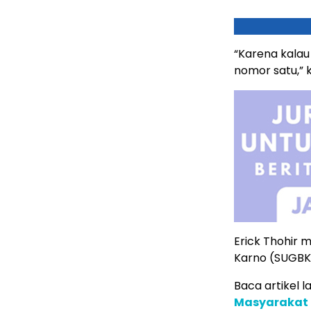
“Karena kalau
nomor satu,” k
Erick Thohir 
Karno (SUGBK)
Baca artikel la
Masyarakat 