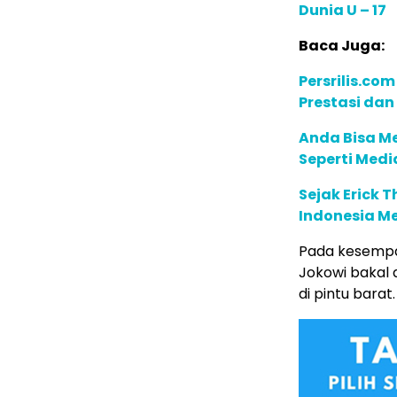
Dunia U – 17
Baca Juga:
Persrilis.co
Prestasi dan
Anda Bisa Me
Seperti Medi
Sejak Erick 
Indonesia Me
Pada kesempa
Jokowi bakal
di pintu barat.