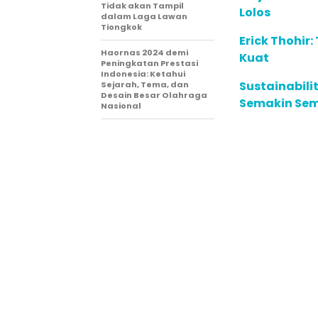
Tidak akan Tampil
Lolos
dalam Laga Lawan
Tiongkok
Erick Thohir
Haornas 2024 demi
Kuat
Peningkatan Prestasi
Indonesia: Ketahui
Sustainabili
Sejarah, Tema, dan
Desain Besar Olahraga
Semakin Sem
Nasional