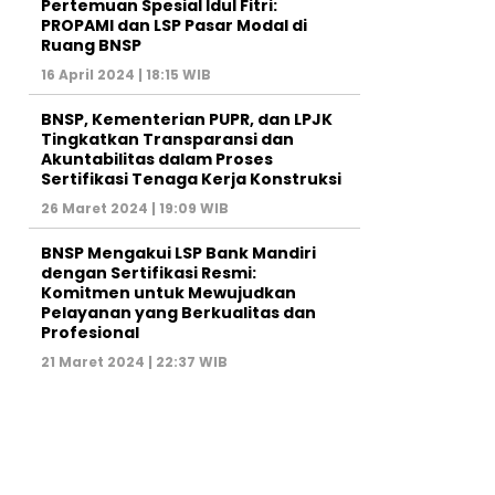
Pertemuan Spesial Idul Fitri:
PROPAMI dan LSP Pasar Modal di
Ruang BNSP
16 April 2024 | 18:15 WIB
BNSP, Kementerian PUPR, dan LPJK
Tingkatkan Transparansi dan
Akuntabilitas dalam Proses
Sertifikasi Tenaga Kerja Konstruksi
26 Maret 2024 | 19:09 WIB
BNSP Mengakui LSP Bank Mandiri
dengan Sertifikasi Resmi:
Komitmen untuk Mewujudkan
Pelayanan yang Berkualitas dan
Profesional
21 Maret 2024 | 22:37 WIB