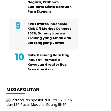
Negara, Prabowo
Subianto Minta Bantuan
Para Ekonom
KVB Futures Indonesia
Kick Off Market Connect
2026, Dorong Literasi
Trading yang Aman dan
Bertanggung Jawab
Buka Peluang Baru bagi
Industri Farmasi di
Kawasan Greater Bay
Area dan Asia
MEGAPOLITAN