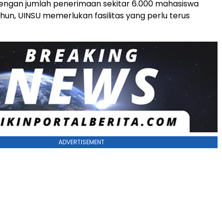
dengan jumlah penerimaan sekitar 6.000 mahasiswa
ahun, UINSU memerlukan fasilitas yang perlu terus
ADVERTISEMENT