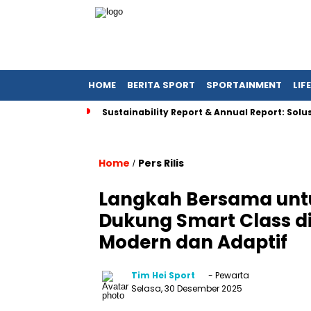
HOME
BERITA SPORT
SPORTAINMENT
LIF
Sustainability Report & Annual Report: So
Home
Pers Rilis
/
Langkah Bersama unt
Dukung Smart Class di
Modern dan Adaptif
Tim Hei Sport
- Pewarta
Selasa, 30 Desember 2025