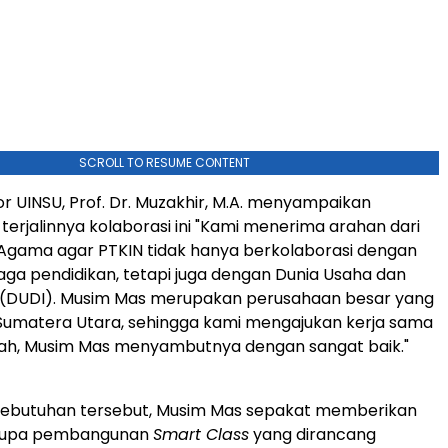
SCROLL TO RESUME CONTENT
or UINSU, Prof. Dr. Muzakhir, M.A. menyampaikan
 terjalinnya kolaborasi ini "Kami menerima arahan dari
Agama agar PTKIN tidak hanya berkolaborasi dengan
ga pendidikan, tetapi juga dengan
Dunia Usaha
dan
i (DUDI). Musim Mas merupakan perusahaan besar yang
i Sumatera Utara, sehingga kami mengajukan kerja sama
illah, Musim Mas menyambutnya dengan sangat baik."
ebutuhan tersebut, Musim Mas sepakat memberikan
rupa pembangunan
Smart Class
yang dirancang