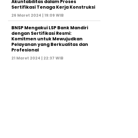
Akuntabilitas dalam Proses
Sertifikasi Tenaga Kerja Konstruksi
26 Maret 2024 | 19:09 WIB
BNSP Mengakui LSP Bank Mandiri
dengan Sertifikasi Resmi:
Komitmen untuk Mewujudkan
Pelayanan yang Berkualitas dan
Profesional
21 Maret 2024 | 22:37 WIB