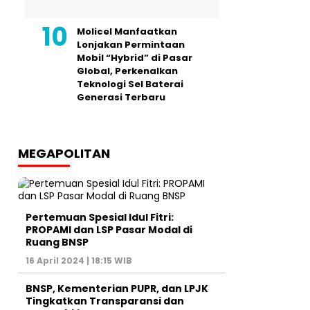
Molicel Manfaatkan
Lonjakan Permintaan
Mobil “Hybrid” di Pasar
Global, Perkenalkan
Teknologi Sel Baterai
Generasi Terbaru
MEGAPOLITAN
Pertemuan Spesial Idul Fitri:
PROPAMI dan LSP Pasar Modal di
Ruang BNSP
16 April 2024 | 18:15 WIB
BNSP, Kementerian PUPR, dan LPJK
Tingkatkan Transparansi dan