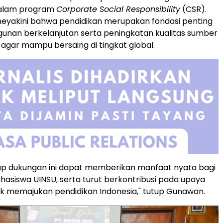
dalam program
Corporate Social Responsibility
(CSR).
eyakini bahwa pendidikan merupakan fondasi penting
unan berkelanjutan serta peningkatan kualitas sumber
agar mampu bersaing di tingkat global.
ap dukungan ini dapat memberikan manfaat nyata bagi
asiswa UINSU, serta turut berkontribusi pada upaya
k memajukan pendidikan
Indonesia
," tutup Gunawan.