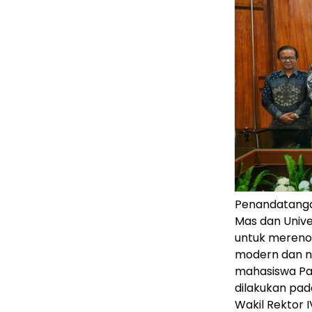
Penandatang
Mas dan Unive
untuk merenov
modern dan n
mahasiswa Pa
dilakukan pada
Wakil Rektor