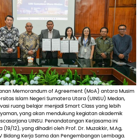
anan Memorandum of Agreement (MoA) antara Musim
rsitas Islam Negeri Sumatera Utara (UINSU) Medan,
asi ruang belajar menjadi Smart Class yang lebih
yaman, yang akan mendukung kegiatan akademik
scasarjana UINSU. Penandatangan Kerjasama ini
 (19/12), yang dihadiri oleh Prof. Dr. Muzakkir, M.Ag,
 IV Bidang Kerja Sama dan Pengembangan Lembaga.