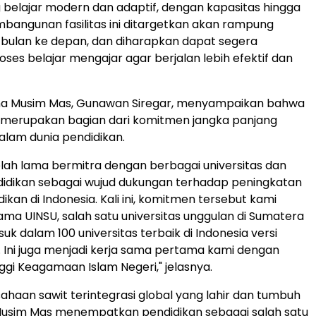
 belajar modern dan adaptif, dengan kapasitas hingga
mbangunan fasilitas ini ditargetkan akan rampung
bulan ke depan, dan diharapkan dapat segera
ses belajar mengajar agar berjalan lebih efektif dan
ma Musim Mas,
Gunawan Siregar
, menyampaikan bahwa
i merupakan bagian dari komitmen jangka panjang
lam dunia pendidikan.
lah lama bermitra dengan berbagai universitas dan
idikan sebagai wujud dukungan terhadap peningkatan
dikan di
Indonesia
. Kali ini, komitmen tersebut kami
ama UINSU, salah satu universitas unggulan di Sumatera
uk dalam 100 universitas terbaik di
Indonesia
versi
 Ini juga menjadi kerja sama pertama kami dengan
ggi Keagamaan Islam Negeri," jelasnya.
ahaan sawit terintegrasi global yang lahir dan tumbuh
Musim Mas menempatkan pendidikan sebagai salah satu