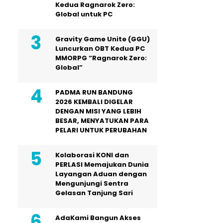
Kedua Ragnarok Zero:
Global untuk PC
Gravity Game Unite (GGU)
Luncurkan OBT Kedua PC
MMORPG “Ragnarok Zero:
Global”
PADMA RUN BANDUNG
2026 KEMBALI DIGELAR
DENGAN MISI YANG LEBIH
BESAR, MENYATUKAN PARA
PELARI UNTUK PERUBAHAN
Kolaborasi KONI dan
PERLASI Memajukan Dunia
Layangan Aduan dengan
Mengunjungi Sentra
Gelasan Tanjung Sari
AdaKami Bangun Akses