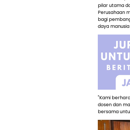
pilar utama 
Perusahaan m
bagi pembang
daya manusia 
"Kami berhar
dosen dan mah
bersama untu