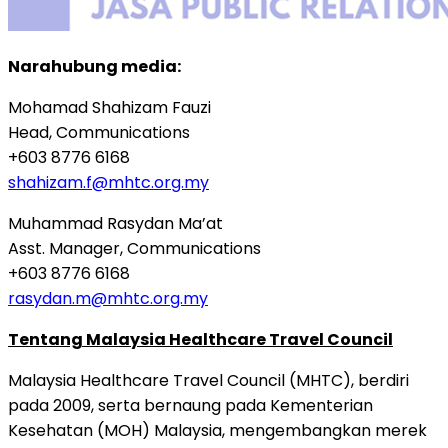
Narahubung media:
Mohamad Shahizam Fauzi
Head, Communications
+603 8776 6168
shahizam.f@mhtc.org.my
Muhammad Rasydan Ma’at
Asst. Manager, Communications
+603 8776 6168
rasydan.m@mhtc.org.my
Tentang Malaysia Healthcare Travel Council
Malaysia Healthcare Travel Council (MHTC), berdiri
pada 2009, serta bernaung pada Kementerian
Kesehatan (MOH) Malaysia, mengembangkan merek