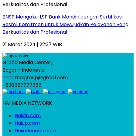
BNSP Mengakui LSP Bank Mandiri dengan Sertifikasi
Resmi: Komitmen untuk Mewujudkan Pelayanan yang
Berkualitas dan Profesional
21 Maret 2024 | 22:37 WIB
Graha Media Center,
Bogor - Indonesia
editorhaigroup@gmail.com
+628557777888
HAI MEDIA NETWORK
Haiidn.com
Haiup.com
Haiindonesia.com