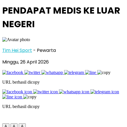
PENDAPAT MEDIS KE LUAR
NEGERI
Tim Hei Sport
- Pewarta
Minggu, 26 April 2026
URL berhasil dicopy
URL berhasil dicopy
A
A
A