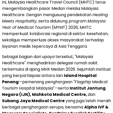
ini, Malaysia Healthcare Travel Council (MHTC) terus
mengembangkan pasar Medan melalui Malaysia
Healthcare. Dengan mengusung pendekatan
Healing
Meets Hospitality
, serta didukung program
Malaysia
Year of Medical Tourism
(MYMT) 2026, MHTC
memperkuat kolaborasi regional di sektor kesehatan,
sekaligus memperluas akses masyarakat terhadap
layanan medis tepercaya di Asia Tenggara.
Sebagai bagian dari upaya tersebut, "Malaysia
Healthcare" menghadirkan delegasi rumah sakit
terkemuka di ajang MHX Medan 2026. Sejumlah institusi
yang berpartisipasi antara lain
Island Hospital
Penang
—pemenang penghargaan "Flagship Medical
Tourism Hospital Malaysia"—serta
Institut Jantung
Negara (IJN), Mahkota Medical Centre,
dan
Subang Jaya Medical Centre
yang juga telah meraih
berbagai penghargaan serupa, bersama
Alpha IVF &