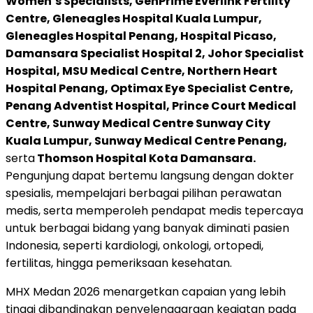
Women’s Specialists, GenPrime Everlink Fertility
Centre, Gleneagles Hospital Kuala Lumpur,
Gleneagles Hospital Penang, Hospital Picaso,
Damansara Specialist Hospital 2, Johor Specialist
Hospital, MSU Medical Centre, Northern Heart
Hospital Penang, Optimax Eye Specialist Centre,
Penang Adventist Hospital, Prince Court Medical
Centre, Sunway Medical Centre Sunway City
Kuala Lumpur, Sunway Medical Centre Penang,
serta
Thomson Hospital Kota Damansara.
Pengunjung dapat bertemu langsung dengan dokter
spesialis, mempelajari berbagai pilihan perawatan
medis, serta memperoleh pendapat medis tepercaya
untuk berbagai bidang yang banyak diminati pasien
Indonesia, seperti kardiologi, onkologi, ortopedi,
fertilitas, hingga pemeriksaan kesehatan.
MHX Medan 2026 menargetkan capaian yang lebih
tinggi dibandingkan penyelenggaraan kegiatan pada