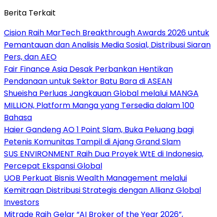
Berita Terkait
Cision Raih MarTech Breakthrough Awards 2026 untuk
Pemantauan dan Analisis Media Sosial, Distribusi Siaran
Pers, dan AEO
Fair Finance Asia Desak Perbankan Hentikan
Pendanaan untuk Sektor Batu Bara di ASEAN
Shueisha Perluas Jangkauan Global melalui MANGA
MILLION, Platform Manga yang Tersedia dalam 100
Bahasa
Haier Gandeng AO 1 Point Slam, Buka Peluang bagi
Petenis Komunitas Tampil di Ajang Grand Slam
SUS ENVIRONMENT Raih Dua Proyek WtE di Indonesia,
Percepat Ekspansi Global
UOB Perkuat Bisnis Wealth Management melalui
Kemitraan Distribusi Strategis dengan Allianz Global
Investors
Mitrade Raih Gelar “AI Broker of the Year 2026”,