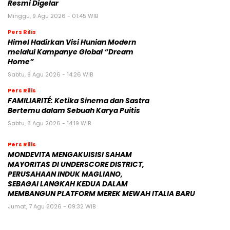
Resmi Digelar
Minggu, 9 Agu 2026 - 01:45 WIB
Pers Rilis
Himel Hadirkan Visi Hunian Modern
melalui Kampanye Global “Dream
Home”
Sabtu, 8 Agu 2026 - 14:26 WIB
Pers Rilis
FAMILIARITÉ: Ketika Sinema dan Sastra
Bertemu dalam Sebuah Karya Puitis
Sabtu, 8 Agu 2026 - 14:19 WIB
Pers Rilis
MONDEVITA MENGAKUISISI SAHAM
MAYORITAS DI UNDERSCORE DISTRICT,
PERUSAHAAN INDUK MAGLIANO,
SEBAGAI LANGKAH KEDUA DALAM
MEMBANGUN PLATFORM MEREK MEWAH ITALIA BARU
Jumat, 7 Agu 2026 - 09:32 WIB