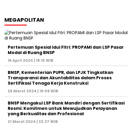
MEGAPOLITAN
Pertemuan Spesial Idul Fitri: PROPAMI dan LSP Pasar
Modal di Ruang BNSP
16 April 2024 | 18:15 WIB
BNSP, Kementerian PUPR, dan LPJK Tingkatkan
Transparansi dan Akuntabilitas dalam Proses
Sertifikasi Tenaga Kerja Konstruksi
26 Maret 2024 | 19:09 WIB
BNSP Mengakui LSP Bank Mandiri dengan Sertifikasi
Resmi: Komitmen untuk Mewujudkan Pelayanan
yang Berkualitas dan Profesional
21 Maret 2024 | 22:37 WIB