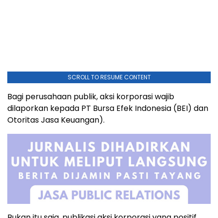
SCROLL TO RESUME CONTENT
Bagi perusahaan publik, aksi korporasi wajib
dilaporkan kepada PT Bursa Efek Indonesia (BEI) dan
Otoritas Jasa Keuangan).
Bukan itu saja, publikasi aksi korporasi yang positif