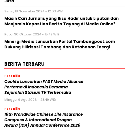
Juta
Senin, 18 November 2024 - 12:03 WIB
Masih Cari Jurnalis yang Bisa Hadir untuk Liputan dan
Menjamin Kepastian Berita Tayang di Media Online?
Rabu, 30 Oktober 2024 - 15:49 WIB
Minergi Media Luncurkan Portal Tambangpost.com
Dukung Hilirisasi Tambang dan Ketahanan Energi
BERITA TERBARU
Pers Rilis
Coolita Luncurkan FAST Media Alliance
Pertama di Indonesia Bersama
Sejumlah Stasiun TV Terkemuka
Minggu, 9 Agu 2026 - 23:49 WIB
Pers Rilis
16th Worldwide Chinese Life Insurance
Congress & International Dragon
Award (IDA) Annual Conference 2026