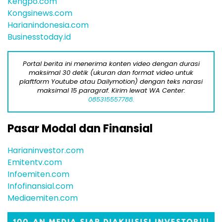
Kengpo.com
Kongsinews.com
Harianindonesia.com
Businesstoday.id
Portal berita ini menerima konten video dengan durasi
maksimal 30 detik (ukuran dan format video untuk
plaftform Youtube atau Dailymotion) dengan teks narasi
maksimal 15 paragraf. Kirim lewat WA Center:
085315557788.
Pasar Modal dan Finansial
Harianinvestor.com
Emitentv.com
Infoemiten.com
Infofinansial.com
Mediaemiten.com