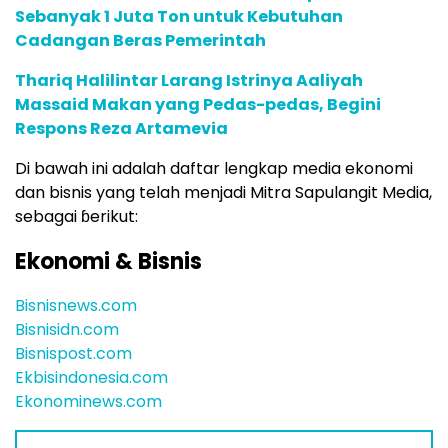
Sebanyak 1 Juta Ton untuk Kebutuhan
Cadangan Beras Pemerintah
Thariq Halilintar Larang Istrinya Aaliyah
Massaid Makan yang Pedas-pedas, Begini
Respons Reza Artamevia
Di bawah ini adalah daftar lengkap media ekonomi
dan bisnis yang telah menjadi Mitra Sapulangit Media,
sebagai ɓerikut:
Ekonomi & Bisnis
Bisnisnews.com
Bisnisidn.com
Bisnispost.com
Ekbisindonesia.com
Ekonominews.com