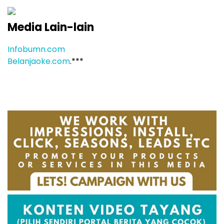
Media Lain-lain
Infobumn.com
Belanjaoke.com
.***