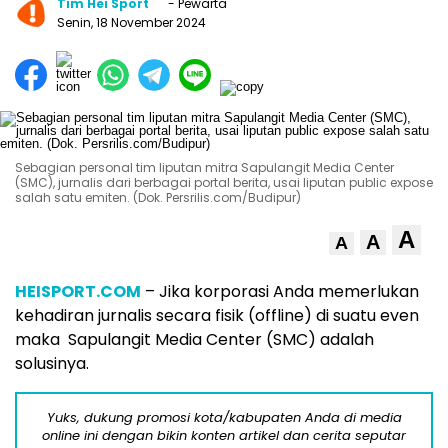
Tim Hei Sport
- Pewarta
Senin, 18 November 2024
Sebagian personal tim liputan mitra Sapulangit Media Center
(SMC), jurnalis dari berbagai portal berita, usai liputan public expose
salah satu emiten. (Dok. Persrilis.com/Budipur)
A
A
A
HEISPORT.COM
– Jika korporasi Anda memerlukan
kehadiran jurnalis secara fisik (offline) di suatu even
maka Sapulangit Media Center (SMC) adalah
solusinya.
Yuks, dukung promosi kota/kabupaten Anda di media
online ini dengan bikin konten artikel dan cerita seputar