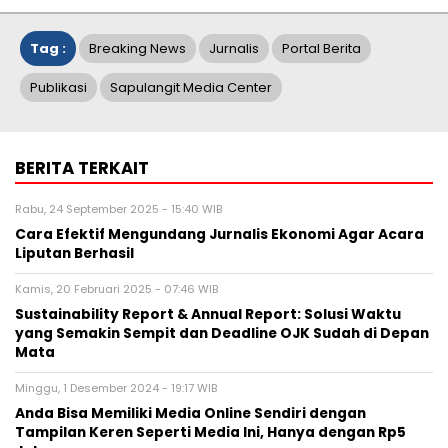
Tag :
Breaking News
Jurnalis
Portal Berita
Publikasi
Sapulangit Media Center
BERITA TERKAIT
Rabu, 24 September 2025 - 15:40 WIB
Cara Efektif Mengundang Jurnalis Ekonomi Agar Acara
Liputan Berhasil
Kamis, 20 Februari 2025 - 07:46 WIB
Sustainability Report & Annual Report: Solusi Waktu
yang Semakin Sempit dan Deadline OJK Sudah di Depan
Mata
Minggu, 1 Desember 2024 - 19:17 WIB
Anda Bisa Memiliki Media Online Sendiri dengan
Tampilan Keren Seperti Media Ini, Hanya dengan Rp5