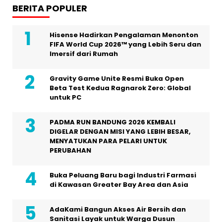
BERITA POPULER
Hisense Hadirkan Pengalaman Menonton
FIFA World Cup 2026™ yang Lebih Seru dan
Imersif dari Rumah
Gravity Game Unite Resmi Buka Open
Beta Test Kedua Ragnarok Zero: Global
untuk PC
PADMA RUN BANDUNG 2026 KEMBALI
DIGELAR DENGAN MISI YANG LEBIH BESAR,
MENYATUKAN PARA PELARI UNTUK
PERUBAHAN
Buka Peluang Baru bagi Industri Farmasi
di Kawasan Greater Bay Area dan Asia
AdaKami Bangun Akses Air Bersih dan
Sanitasi Layak untuk Warga Dusun