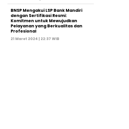
BNSP Mengakui LSP Bank Mandiri
dengan Sertifikasi Resmi:
Komitmen untuk Mewujudkan
Pelayanan yang Berkualitas dan
Profesional
21 Maret 2024 | 22:37 WIB