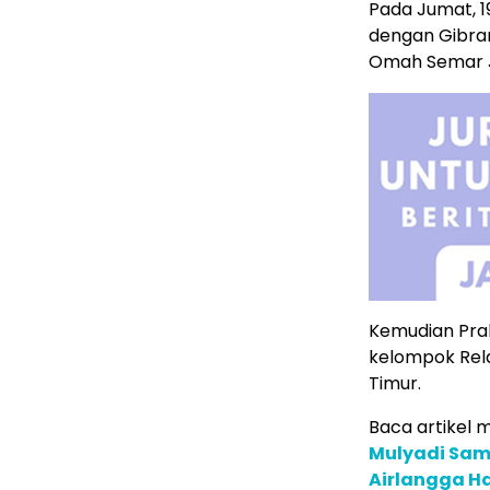
Pada Jumat, 
dengan Gibran
Omah Semar J
Kemudian Pra
kelompok Rel
Timur.
Baca artikel me
Mulyadi Sam
Airlangga H