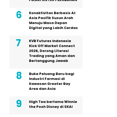
Konektivitas Berbasis AI:
Asia Pasifik Susun Arah
Menuju Masa Depan
Digital yang Lebih Cerdas
KVB Futures Indonesia
Kick Off Market Connect
2026, Dorong Literasi
Trading yang Aman dan
Bertanggung Jawab
Buka Peluang Baru bagi
Industri Farmasi di
Kawasan Greater Bay
Area dan Asia
High Tea bertema Winnie
the Pooh Disney di SKAI