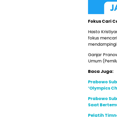
Fokus Cari 
Hasto Kristiy
fokus mencari
mendampingi 
Ganjar Pranow
Umum (Pemilu
Baca Juga:
Prabowo Subi
‘Olympics Ch
Prabowo Sub
Saat Bertemu
Pelatih Timn