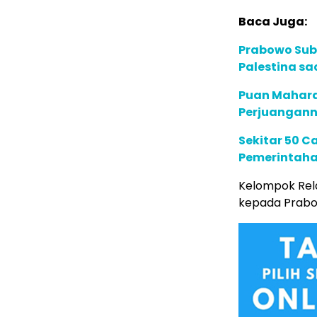
Baca Juga:
Prabowo Sub
Palestina sa
Puan Mahara
Perjuangann
Sekitar 50 C
Pemerintaha
Kelompok Rel
kepada Prabo