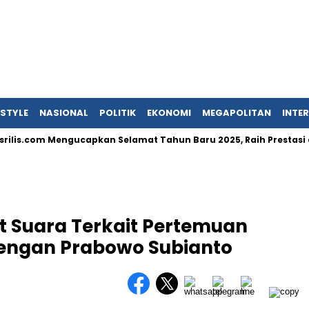
ESTYLE
NASIONAL
POLITIK
EKONOMI
MEGAPOLITAN
INTE
om Mengucapkan Selamat Tahun Baru 2025, Raih Prestasi dan Penc
t Suara Terkait Pertemuan
engan Prabowo Subianto