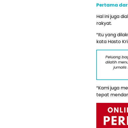
Pertama dari
Hal ini juga d
rakyat.
“Itu yang dila
kata Hasto Kri
Peluang bag
dilatih menu
jurnalis
“Kami juga me
tepat mendam