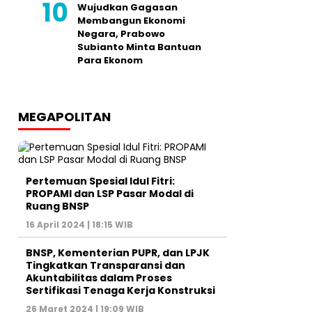
Wujudkan Gagasan
Membangun Ekonomi
Negara, Prabowo
Subianto Minta Bantuan
Para Ekonom
MEGAPOLITAN
Pertemuan Spesial Idul Fitri:
PROPAMI dan LSP Pasar Modal di
Ruang BNSP
16 April 2024 | 18:15 WIB
BNSP, Kementerian PUPR, dan LPJK
Tingkatkan Transparansi dan
Akuntabilitas dalam Proses
Sertifikasi Tenaga Kerja Konstruksi
26 Maret 2024 | 19:09 WIB