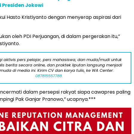
 Presiden Jokowi
iakui Hasto Kristiyanto dengan menyerap aspirasi dari
kukan oleh PDI Perjuangan, di dalam pergerakan itu,”
stiyanto.
i aktivis pers pelajar, pers mahasiswa, dan muda/mudi untuk
lis berita secara online, dan praktek liputan langsung menjadi
 muda di media ini. Kirim CV dan karya tulis, ke WA Center:
087815557788.
ncermati dalam persepsi rakyat siapa cawapres paling
pingi Pak Ganjar Pranowo,” ucapnya.***