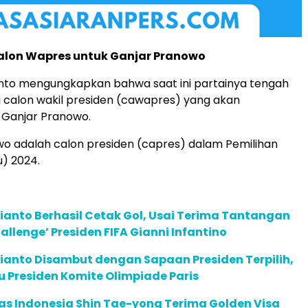
Calon Wapres untuk Ganjar Pranowo
anto mengungkapkan bahwa saat ini partainya tengah
 calon wakil presiden (cawapres) yang akan
Ganjar Pranowo.
o adalah calon presiden (capres) dalam Pemilihan
) 2024.
anto Berhasil Cetak Gol, Usai Terima Tantangan
allenge’ Presiden FIFA Gianni Infantino
ianto Disambut dengan Sapaan Presiden Terpilih,
 Presiden Komite Olimpiade Paris
as Indonesia Shin Tae-yong Terima Golden Visa