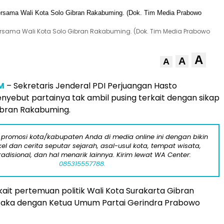
rsama Wali Kota Solo Gibran Rakabuming. (Dok. Tim Media Prabowo
A
A
A
M
– Sekretaris Jenderal PDI Perjuangan Hasto
enyebut partainya tak ambil pusing terkait dengan sikap
Gibran Rakabuming.
 promosi kota/kabupaten Anda di media online ini dengan bikin
kel dan cerita seputar sejarah, asal-usul kota, tempat wisata,
tradisional, dan hal menarik lainnya. Kirim lewat WA Center:
085315557788.
ait pertemuan politik Wali Kota Surakarta Gibran
aka dengan Ketua Umum Partai Gerindra Prabowo