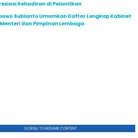
presiasi Kehadiran di Pelantikan
abowo Subianto Umumkan Daftar Lengkap Kabinet
, Menteri dan Pimpinan Lembaga
SCROLL TO RESUME CONTENT