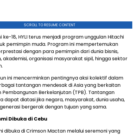
SCROLL TO RESUME CONTENT
i ke-18, HYLI terus menjadi program unggulan Hitachi
uk pemimpin muda. Program ini mempertemukan
prestasi dengan para pemimpin dari dunia bisnis,
 akademisi, organisasi masyarakat sipil, hingga sektor
.
un ini mencerminkan pentingnya aksi kolektif dalam
bagai tantangan mendesak di Asia yang berkaitan
n Pembangunan Berkelanjutan (TPB). Tantangan
a dapat diatasi jika negara, masyarakat, dunia usaha,
generasi bergerak dengan tujuan yang sama.
smi Dibuka di Cebu
mi dibuka di Crimson Mactan melalui seremoni yang