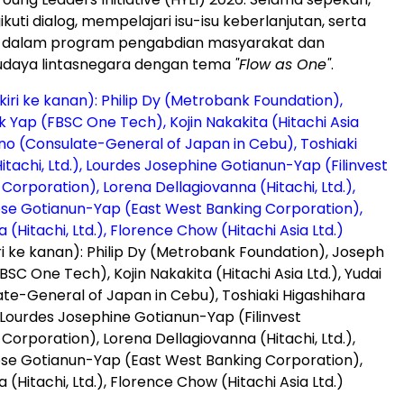
uti dialog, mempelajari isu-isu keberlanjutan, serta
si dalam program pengabdian masyarakat dan
udaya lintasnegara dengan tema
"Flow as One"
.
ri ke kanan): Philip Dy (Metrobank Foundation), Joseph
BSC One Tech), Kojin Nakakita (Hitachi Asia Ltd.), Yudai
te-General of Japan in Cebu), Toshiaki Higashihara
), Lourdes Josephine Gotianun-Yap (Filinvest
orporation), Lorena Dellagiovanna (Hitachi, Ltd.),
ese Gotianun-Yap (East West Banking Corporation),
Hitachi, Ltd.), Florence Chow (Hitachi Asia Ltd.)