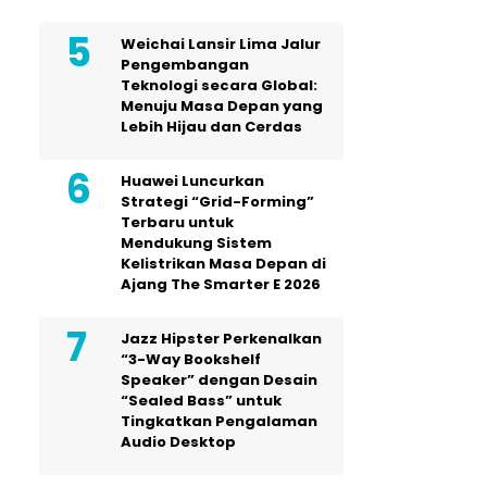
Weichai Lansir Lima Jalur
Pengembangan
Teknologi secara Global:
Menuju Masa Depan yang
Lebih Hijau dan Cerdas
Huawei Luncurkan
Strategi “Grid-Forming”
Terbaru untuk
Mendukung Sistem
Kelistrikan Masa Depan di
Ajang The Smarter E 2026
Jazz Hipster Perkenalkan
“3-Way Bookshelf
Speaker” dengan Desain
“Sealed Bass” untuk
Tingkatkan Pengalaman
Audio Desktop