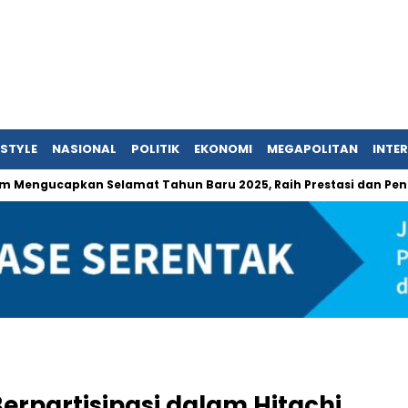
ESTYLE
NASIONAL
POLITIK
EKONOMI
MEGAPOLITAN
INTE
gucapkan Selamat Tahun Baru 2025, Raih Prestasi dan Pencapaian 
rpartisipasi dalam Hitachi