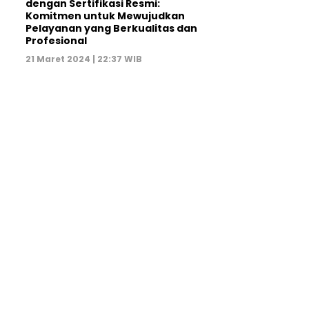
dengan Sertifikasi Resmi:
Komitmen untuk Mewujudkan
Pelayanan yang Berkualitas dan
Profesional
21 Maret 2024 | 22:37 WIB