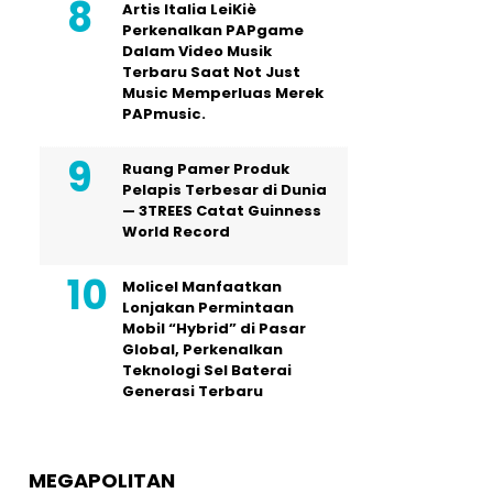
Artis Italia LeiKiè
Perkenalkan PAPgame
Dalam Video Musik
Terbaru Saat Not Just
Music Memperluas Merek
PAPmusic.
Ruang Pamer Produk
Pelapis Terbesar di Dunia
— 3TREES Catat Guinness
World Record
Molicel Manfaatkan
Lonjakan Permintaan
Mobil “Hybrid” di Pasar
Global, Perkenalkan
Teknologi Sel Baterai
Generasi Terbaru
MEGAPOLITAN