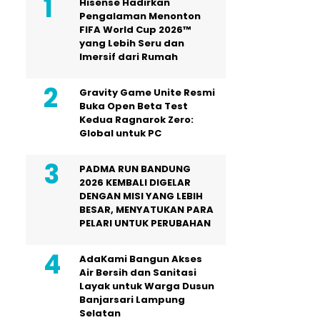
Hisense Hadirkan
Pengalaman Menonton
FIFA World Cup 2026™
yang Lebih Seru dan
Imersif dari Rumah
Gravity Game Unite Resmi
Buka Open Beta Test
Kedua Ragnarok Zero:
Global untuk PC
PADMA RUN BANDUNG
2026 KEMBALI DIGELAR
DENGAN MISI YANG LEBIH
BESAR, MENYATUKAN PARA
PELARI UNTUK PERUBAHAN
AdaKami Bangun Akses
Air Bersih dan Sanitasi
Layak untuk Warga Dusun
Banjarsari Lampung
Selatan