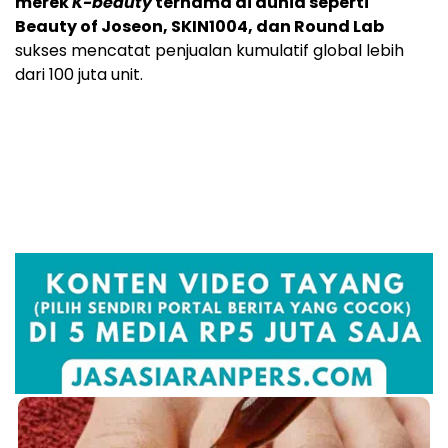
merek
K-beauty
ternama di dunia seperti
Beauty of Joseon, SKIN1004, dan Round Lab
sukses mencatat penjualan kumulatif global lebih
dari 100 juta unit.