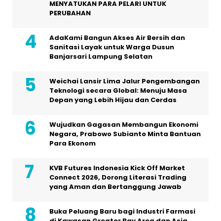
MENYATUKAN PARA PELARI UNTUK
PERUBAHAN
AdaKami Bangun Akses Air Bersih dan
Sanitasi Layak untuk Warga Dusun
Banjarsari Lampung Selatan
Weichai Lansir Lima Jalur Pengembangan
Teknologi secara Global: Menuju Masa
Depan yang Lebih Hijau dan Cerdas
Wujudkan Gagasan Membangun Ekonomi
Negara, Prabowo Subianto Minta Bantuan
Para Ekonom
KVB Futures Indonesia Kick Off Market
Connect 2026, Dorong Literasi Trading
yang Aman dan Bertanggung Jawab
Buka Peluang Baru bagi Industri Farmasi
di Kawasan Greater Bay Area dan Asia