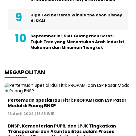
High Tea bertema Winnie the Pooh Disney
di SKAI
September Ini, SIAL Guangzhou Soroti
Tujuh Tren yang Menentukan Arah Industri
Makanan dan Minuman Tiongkok
MEGAPOLITAN
Pertemuan Spesial Idul Fitri: PROPAMI dan LSP Pasar
Modal di Ruang BNSP
16 April 2024 | 18:15 WIB
BNSP, Kementerian PUPR, dan LPJK Tingkatkan
Transparansi dan Akuntabilitas dalam Proses