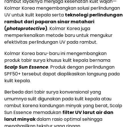
rambut layaknya menjaga kesehatan kulit wajah—
Kolmar Korea mengembangkan solusi perlindungan
UV untuk kulit kepala serta
teknologi perlindungan
rambut dari paparan sinar matahari
(
photoprotective
)
. Kolmar Korea juga
memperkenalkan metode baru untuk mengukur
efektivitas perlindungan UV pada rambut.
Kolmar Korea baru-baru ini mengembangkan
produk tabir surya khusus kulit kepala bernama
Scalp Sun Essence
. Produk dengan perlindungan
SPF50+ tersebut dapat diaplikasikan langsung pada
kulit kepala.
Berbeda dari tabir surya konvensional yang
umumnya sulit digunakan pada kulit kepala atau
rambut karena kandungan minyak yang berat, Scalp
Sun Essence memadukan
filter UV larut air dan
larut minyak
dalam rasio optimal sehingga
menghasilkan tekstur yang ringan.