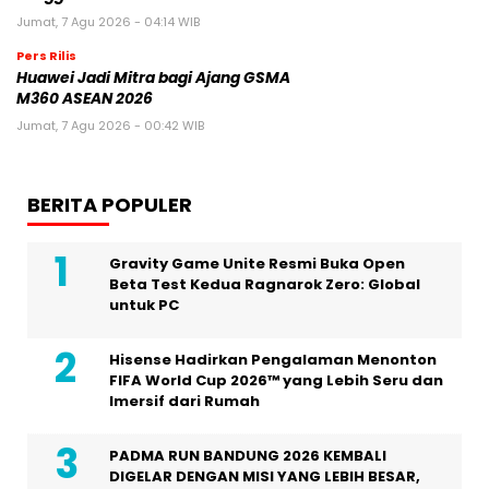
Jumat, 7 Agu 2026 - 04:14 WIB
Pers Rilis
Huawei Jadi Mitra bagi Ajang GSMA
M360 ASEAN 2026
Jumat, 7 Agu 2026 - 00:42 WIB
BERITA POPULER
Gravity Game Unite Resmi Buka Open
Beta Test Kedua Ragnarok Zero: Global
untuk PC
Hisense Hadirkan Pengalaman Menonton
FIFA World Cup 2026™ yang Lebih Seru dan
Imersif dari Rumah
PADMA RUN BANDUNG 2026 KEMBALI
DIGELAR DENGAN MISI YANG LEBIH BESAR,