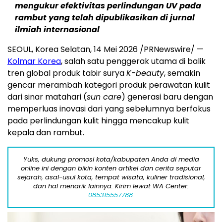
mengukur efektivitas perlindungan UV pada
rambut yang telah dipublikasikan di jurnal
ilmiah internasional
SEOUL, Korea Selatan, 14 Mei 2026 /PRNewswire/ —
Kolmar Korea
, salah satu penggerak utama di balik
tren global produk tabir surya
K-beauty
, semakin
gencar merambah kategori produk perawatan kulit
dari sinar matahari (
sun care
) generasi baru dengan
memperluas inovasi dari yang sebelumnya berfokus
pada perlindungan kulit hingga mencakup kulit
kepala dan rambut.
Yuks, dukung promosi kota/kabupaten Anda di media
online ini dengan bikin konten artikel dan cerita seputar
sejarah, asal-usul kota, tempat wisata, kuliner tradisional,
dan hal menarik lainnya. Kirim lewat WA Center:
085315557788.