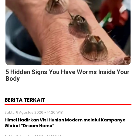
5 Hidden Signs You Have Worms Inside Your
Body
BERITA TERKAIT
Sabtu, 8 Agustus 2026 - 14:26 WIB
Himel Hadirkan Visi Hunian Modern melalui Kampanye
Global “Dream Home”