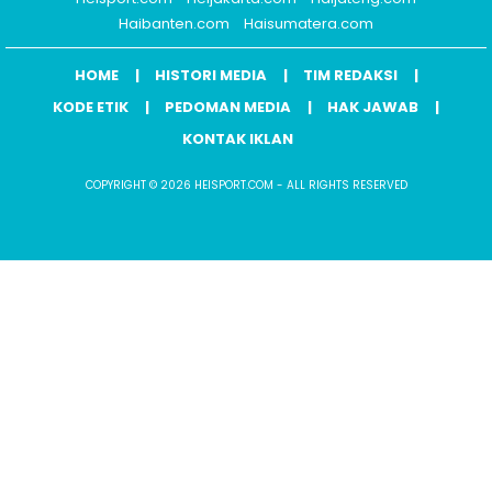
Haibanten.com
Haisumatera.com
HOME
HISTORI MEDIA
TIM REDAKSI
KODE ETIK
PEDOMAN MEDIA
HAK JAWAB
KONTAK IKLAN
COPYRIGHT © 2026 HEISPORT.COM - ALL RIGHTS RESERVED