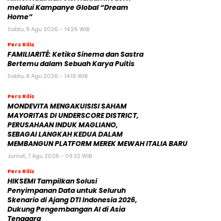
melalui Kampanye Global “Dream
Home”
Sabtu, 8 Agu 2026 - 14:26 WIB
Pers Rilis
FAMILIARITÉ: Ketika Sinema dan Sastra
Bertemu dalam Sebuah Karya Puitis
Sabtu, 8 Agu 2026 - 14:19 WIB
Pers Rilis
MONDEVITA MENGAKUISISI SAHAM
MAYORITAS DI UNDERSCORE DISTRICT,
PERUSAHAAN INDUK MAGLIANO,
SEBAGAI LANGKAH KEDUA DALAM
MEMBANGUN PLATFORM MEREK MEWAH ITALIA BARU
Jumat, 7 Agu 2026 - 09:32 WIB
Pers Rilis
HIKSEMI Tampilkan Solusi
Penyimpanan Data untuk Seluruh
Skenario di Ajang DTI Indonesia 2026,
Dukung Pengembangan AI di Asia
Tenggara