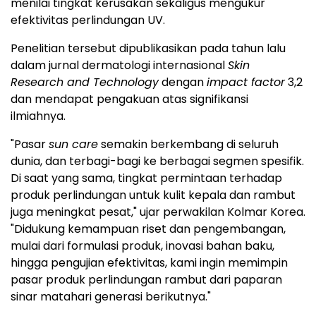
menilai tingkat kerusakan sekaligus mengukur
efektivitas perlindungan UV.
Penelitian tersebut dipublikasikan pada tahun lalu
dalam jurnal dermatologi internasional
Skin
Research and Technology
dengan
impact factor
3,2
dan mendapat pengakuan atas signifikansi
ilmiahnya.
"Pasar
sun care
semakin berkembang di seluruh
dunia, dan terbagi-bagi ke berbagai segmen spesifik.
Di saat yang sama, tingkat permintaan terhadap
produk perlindungan untuk kulit kepala dan rambut
juga meningkat pesat," ujar perwakilan Kolmar Korea.
"Didukung kemampuan riset dan pengembangan,
mulai dari formulasi produk, inovasi bahan baku,
hingga pengujian efektivitas, kami ingin memimpin
pasar produk perlindungan rambut dari paparan
sinar matahari generasi berikutnya."