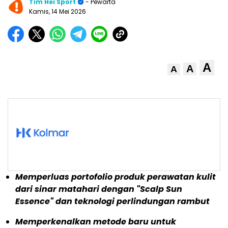
Tim Hei Sport
- Pewarta
Kamis, 14 Mei 2026
A
A
A
Memperluas portofolio produk perawatan kulit
dari sinar matahari dengan "Scalp Sun
Essence" dan teknologi perlindungan rambut
Memperkenalkan metode baru untuk