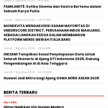
Sabtu, 8 Agustus 2026 - 14:19 WIB
FAMILIARITÉ: Ketika Sinema dan Sastra Bertemu dalam
Sebuah Karya Puitis
Jumat, 7 Agustus 2026 - 09:32 WIB
MONDEVITA MENGAKUISISI SAHAM MAYORITAS DI
UNDERSCORE DISTRICT, PERUSAHAAN INDUK MAGLIANO,
SEBAGAI LANGKAH KEDUA DALAM MEMBANGUN
PLATFORM MEREK MEWAH ITALIA BARU
Jumat, 7 Agustus 2026 - 04:14 WIB
HIKSEMI Tampilkan Solusi Penyimpanan Data untuk
Seluruh Skenario di Ajang DTI Indonesia 2026, Dukung
Pengembangan AI di Asia Tenggara
Jumat, 7 Agustus 2026 - 00:42 WIB
Huawei Jadi Mitra bagi Ajang GSMA M360 ASEAN 2026
BERITA TERBARU
Pers Rilis
Himel Hadirkan Visi Hunian Modern