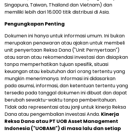
Singapura,
Taiwan
,
Thailand
dan
Vietnam
) dan
memiliki lebih dari 16.000 titik distribusi di
Asia
.
Pengungkapan Penting
Dokumen ini hanya untuk informasi umum. Ini bukan
merupakan penawaran atau ajakan untuk membeli
unit penyertaan Reksa Dana ("Unit Pernyertaan")
atau saran atau rekomendasi investasi dan disiapkan
tanpa memperhatikan tujuan spesifik, situasi
keuangan atau kebutuhan dari orang tertentu yang
mungkin menerimanya. Informasi ini didasarkan
pada asumsi, informasi, dan ketentuan tertentu yang
tersedia pada tanggal dokumen ini dibuat dan dapat
berubah sewaktu-waktu tanpa pemberitahuan.
Tidak ada representasi atau janji untuk kinerja Reksa
Dana atau pengembalian investasi Anda.
Kinerja
Reksa Dana atau PT UOB Asset Management
Indonesia ("UOBAMI") di masa lalu dan setiap