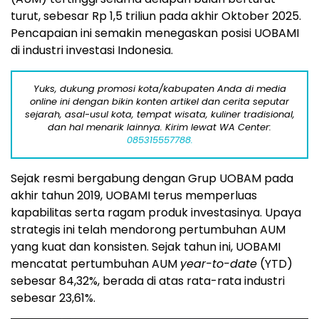
turut, sebesar
Rp 1,5
triliun pada akhir Oktober 2025.
Pencapaian ini semakin menegaskan posisi UOBAMI
di industri investasi
Indonesia
.
Yuks, dukung promosi kota/kabupaten Anda di media
online ini dengan bikin konten artikel dan cerita seputar
sejarah, asal-usul kota, tempat wisata, kuliner tradisional,
dan hal menarik lainnya. Kirim lewat WA Center:
085315557788.
Sejak resmi bergabung dengan Grup UOBAM pada
akhir tahun 2019, UOBAMI terus memperluas
kapabilitas serta ragam produk investasinya. Upaya
strategis ini telah mendorong pertumbuhan AUM
yang kuat dan konsisten. Sejak tahun ini, UOBAMI
mencatat pertumbuhan AUM
year-to-date
(YTD)
sebesar 84,32%, berada di atas rata-rata industri
sebesar 23,61%.