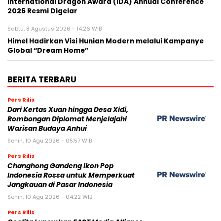
International Dragon Award (IDA) Annual Conference
2026 Resmi Digelar
Sabtu, 8 Agustus 2026 - 14:26 WIB
Himel Hadirkan Visi Hunian Modern melalui Kampanye
Global “Dream Home”
BERITA TERBARU
Pers Rilis
Dari Kertas Xuan hingga Desa Xidi,
Rombongan Diplomat Menjelajahi
Warisan Budaya Anhui
Senin, 10 Agu 2026 - 05:57 WIB
Pers Rilis
Changhong Gandeng Ikon Pop
Indonesia Rossa untuk Memperkuat
Jangkauan di Pasar Indonesia
Senin, 10 Agu 2026 - 04:22 WIB
Pers Rilis