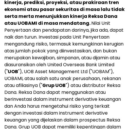
kinerja, prediksi, proyeksi, atau prakiraan tren
ekonomi atau pasar sekuritas di masa lalu tidak
serta merta menunjukkan kinerja Reksa Dana
atau UOBAMI di masa mendatang.
Nilai Unit
Penyertaan dan pendapatan darinya, jika ada, dapat
naik dan turun. Investasi pada Unit Penyertaan
mengandung risiko, termasuk kemungkinan kerugian
atas jumlah pokok yang diinvestasikan, dan bukan
merupakan kewajiban, simpanan, atau dijamin atau
diasuransikan oleh United Overseas Bank Limited
("
UOB
"), UOB Asset Management Ltd ("UOBAM"),
UOBAMI, atau salah satu anak perusahaan, rekanan
atau afiliasinya ("
Grup UOB
") atau distributor Reksa
Dana. Reksa Dana dapat menggunakan atau
berinvestasi dalam instrument derivative keuangan
dan Anda harus mengetahui risiko yang terkait
dengan investasi dalam instrument derivative
keuangan yang dijelaskan dalam prospectus Reksa
Dana. Grup UOB dapat memiliki kepentingan dalam