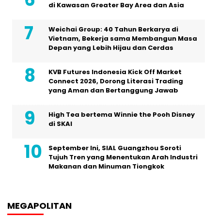
di Kawasan Greater Bay Area dan Asia
Weichai Group: 40 Tahun Berkarya di
Vietnam, Bekerja sama Membangun Masa
Depan yang Lebih Hijau dan Cerdas
KVB Futures Indonesia Kick Off Market
Connect 2026, Dorong Literasi Trading
yang Aman dan Bertanggung Jawab
High Tea bertema Winnie the Pooh Disney
di SKAI
September Ini, SIAL Guangzhou Soroti
Tujuh Tren yang Menentukan Arah Industri
Makanan dan Minuman Tiongkok
MEGAPOLITAN