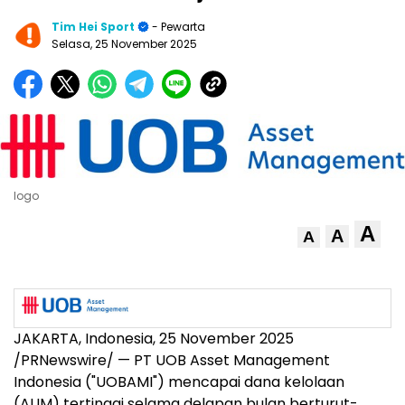
Tim Hei Sport
- Pewarta
Selasa, 25 November 2025
logo
A
A
A
JAKARTA, Indonesia
,
25 November 2025
/PRNewswire/ — PT UOB Asset Management
Indonesia ("UOBAMI") mencapai dana kelolaan
(AUM) tertinggi selama delapan bulan berturut-