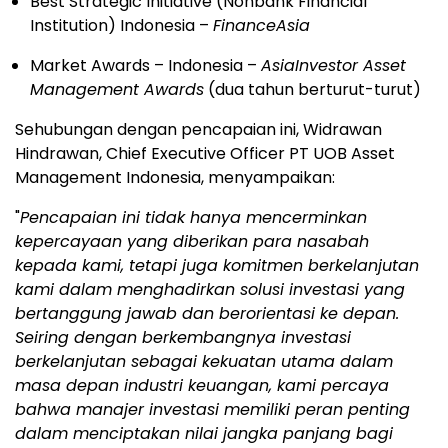
Best Strategic Initiative (Nonbank Financial
Institution)
Indonesia
–
FinanceAsia
Market Awards –
Indonesia
–
AsiaInvestor Asset
Management Awards
(dua tahun berturut-turut)
Sehubungan dengan pencapaian ini, Widrawan
Hindrawan, Chief Executive Officer PT UOB Asset
Management Indonesia, menyampaikan:
"
Pencapaian ini tidak hanya mencerminkan
kepercayaan yang diberikan para nasabah
kepada kami, tetapi juga komitmen berkelanjutan
kami dalam menghadirkan solusi investasi yang
bertanggung jawab dan berorientasi ke depan.
Seiring dengan berkembangnya investasi
berkelanjutan sebagai kekuatan utama dalam
masa depan industri keuangan, kami percaya
bahwa manajer investasi memiliki peran penting
dalam menciptakan nilai jangka panjang bagi