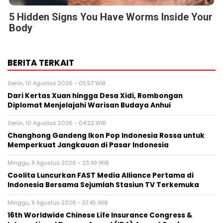
5 Hidden Signs You Have Worms Inside Your
Body
BERITA TERKAIT
Senin, 10 Agustus 2026 - 05:57 WIB
Dari Kertas Xuan hingga Desa Xidi, Rombongan
Diplomat Menjelajahi Warisan Budaya Anhui
Senin, 10 Agustus 2026 - 04:22 WIB
Changhong Gandeng Ikon Pop Indonesia Rossa untuk
Memperkuat Jangkauan di Pasar Indonesia
Minggu, 9 Agustus 2026 - 23:49 WIB
Coolita Luncurkan FAST Media Alliance Pertama di
Indonesia Bersama Sejumlah Stasiun TV Terkemuka
Minggu, 9 Agustus 2026 - 01:45 WIB
16th Worldwide Chinese Life Insurance Congress &