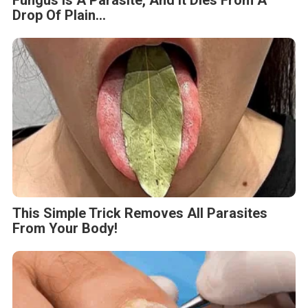
Fungus Is A Parasite, And It Dies From A
Drop Of Plain...
This Simple Trick Removes All Parasites
From Your Body!