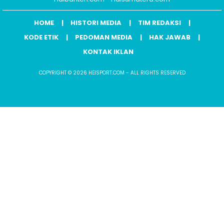
HOME
HISTORI MEDIA
TIM REDAKSI
KODE ETIK
PEDOMAN MEDIA
HAK JAWAB
KONTAK IKLAN
COPYRIGHT © 2026 HEISPORT.COM - ALL RIGHTS RESERVED