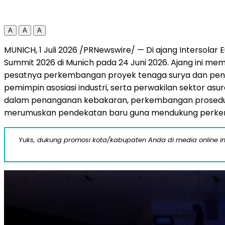
A
A
A
MUNICH, 1 Juli 2026 /PRNewswire/ — Di ajang Intersolar 
Summit 2026 di Munich pada 24 Juni 2026. Ajang ini m
pesatnya perkembangan proyek tenaga surya dan penyim
pemimpin asosiasi industri, serta perwakilan sektor asu
dalam penanganan kebakaran, perkembangan prosedur pe
merumuskan pendekatan baru guna mendukung perkemba
Yuks, dukung promosi kota/kabupaten Anda di media online ini d