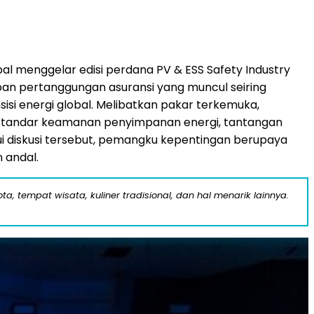
bal menggelar edisi perdana PV & ESS Safety Industry
pan pertanggungan asuransi yang muncul seiring
si energi global. Melibatkan pakar terkemuka,
dari standar keamanan penyimpanan energi, tantangan
ui diskusi tersebut, pemangku kepentingan berupaya
 andal.
a, tempat wisata, kuliner tradisional, dan hal menarik lainnya.