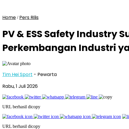
Home
Pers Rilis
/
PV & ESS Safety Industry
Perkembangan Industri y
Tim Hei Sport
- Pewarta
Rabu, 1 Juli 2026
URL berhasil dicopy
URL berhasil dicopy