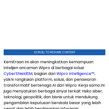
SCROLL TO RESUME CONTENT
Kemitraan ini akan meningkatkan kemampuan
intelijen ancaman Wipro di berbagai solusi
CyberShield
SM
, bagian dari
Wipro Intelligence™
,
yakni rangkaian platform, solusi, dan penawaran
transformatif bertenaga AI dari Wipro. Kerja sama ini
juga menyatukan berbagai sinyal terkait risiko siber,
teknologi, geopolitik, dan bisnis untuk mendukung
pengambilan keputusan berskala besar yang lebih
cepat dan lebih berdasarkan informasi.