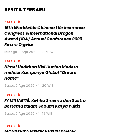
BERITA TERBARU
Pers Rilis
16th Worldwide Chinese Life Insurance
Congress & International Dragon
Award (IDA) Annual Conference 2026
Resmi Digelar
Minggu, 9 Agu 2026 - 01:45 WIB
Pers Rilis
Himel Hadirkan Visi Hunian Modern
melalui Kampanye Global “Dream
Home”
Sabtu, 8 Agu 2026 - 14:26 WIB
Pers Rilis
FAMILIARITÉ: Ketika Sinema dan Sastra
Bertemu dalam Sebuah Karya Puitis
Sabtu, 8 Agu 2026 - 14:19 WIB
Pers Rilis
MONDEVITA MENGAKUISISI SAHAM