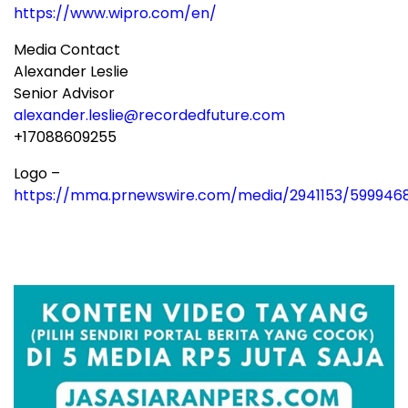
https://www.wipro.com/en/
Media Contact
Alexander Leslie
Senior Advisor
alexander.leslie@recordedfuture.com
+17088609255
Logo –
https://mma.prnewswire.com/media/2941153/599946