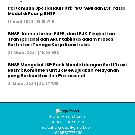
Pertemuan Spesial Idul Fitri: PROPAMI dan LSP Pasar
Modal di Ruang BNSP
16 April 2024 | 18:15 WIB
BNSP, Kementerian PUPR, dan LPJK Tingkatkan
Transparansi dan Akuntabilitas dalam Proses
Sertifikasi Tenaga Kerja Konstruksi
26 Maret 2024 | 19:09 WIB
BNSP Mengakui LSP Bank Mandiri dengan Sertifikasi
Resmi: Komitmen untuk Mewujudkan Pelayanan
yang Berkualitas dan Profesional
21 Maret 2024 | 22:37 WIB
Graha Media Center,
Bogor - Indonesia
editorhaigroup@gmail.com
+628557777888