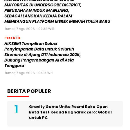
MAYORITAS DI UNDERSCORE DISTRICT,
PERUSAHAAN INDUK MAGLIANO,
SEBAGAI LANGKAH KEDUA DALAM
MEMBANGUN PLATFORM MEREK MEWAH ITALIA BARU
Jumat, 7 Agu 2026 - 09:32 WIB
Pers Rilis
HIKSEMI Tampilkan Solusi
Penyimpanan Data untuk Seluruh
Skenario di Ajang DTI Indonesia 2026,
Dukung Pengembangan AI di Asia
Tenggara
Jumat, 7 Agu 2026 - 04:14 WIB
BERITA POPULER
Gravity Game Unite Resmi Buka Open
Beta Test Kedua Ragnarok Zero: Global
untuk PC