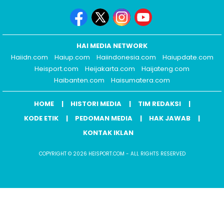
HAI MEDIA NETWORK
Haiidn.com
Haiup.com
Haiindonesia.com
Haiupdate.com
Heisport.com
Heijakarta.com
Haijateng.com
Haibanten.com
Haisumatera.com
HOME
HISTORI MEDIA
TIM REDAKSI
KODE ETIK
PEDOMAN MEDIA
HAK JAWAB
KONTAK IKLAN
COPYRIGHT © 2026 HEISPORT.COM - ALL RIGHTS RESERVED