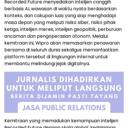
Recorded Future menyediakan intelijen canggih
berbasis AI, wawasan di waktu nyata berdasarkan
konteks, dan cakupan luas yang siap menghadapi
masa depan yang meliputi risiko siber, risiko pihak
ketiga, intelijen merek, intelijen geopolitik, perburuan
ancaman dan pengoperasian otonom. Melalui
kemitraan ini, Wipro akan memasarkan penawaran
bersama di seluruh dunia sekaligus memanfaatkan
platform tersebut di lingkungan internal untuk
membantu melindungi jejak digitalnya.
Kemitraan yang memadukan kemampuan intelijen
Recorded Future dengan skala global, kedalaman