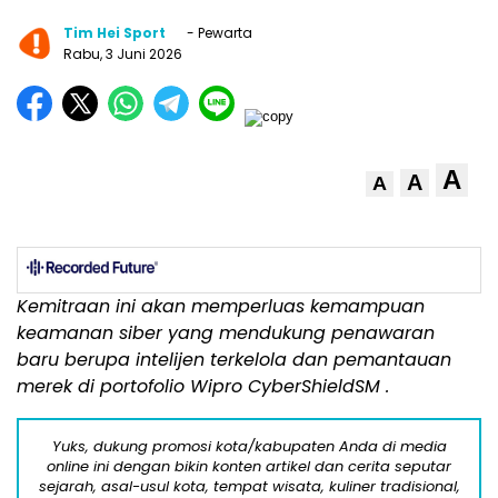
Tim Hei Sport
- Pewarta
Rabu, 3 Juni 2026
A
A
A
Kemitraan ini akan memperluas kemampuan
keamanan siber yang mendukung penawaran
baru berupa intelijen terkelola dan pemantauan
merek di portofolio Wipro CyberShield
SM
.
Yuks, dukung promosi kota/kabupaten Anda di media
online ini dengan bikin konten artikel dan cerita seputar
sejarah, asal-usul kota, tempat wisata, kuliner tradisional,