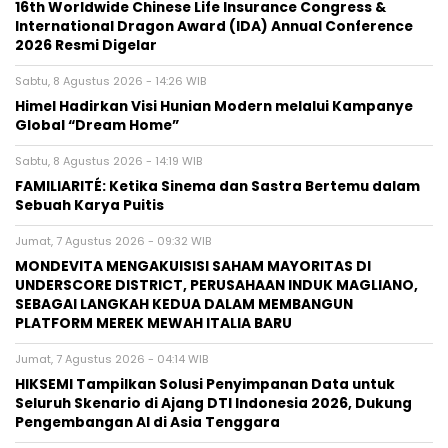
16th Worldwide Chinese Life Insurance Congress &
International Dragon Award (IDA) Annual Conference
2026 Resmi Digelar
Sabtu, 8 Agustus 2026 - 14:26 WIB
Himel Hadirkan Visi Hunian Modern melalui Kampanye
Global “Dream Home”
Sabtu, 8 Agustus 2026 - 14:19 WIB
FAMILIARITÉ: Ketika Sinema dan Sastra Bertemu dalam
Sebuah Karya Puitis
Jumat, 7 Agustus 2026 - 09:32 WIB
MONDEVITA MENGAKUISISI SAHAM MAYORITAS DI
UNDERSCORE DISTRICT, PERUSAHAAN INDUK MAGLIANO,
SEBAGAI LANGKAH KEDUA DALAM MEMBANGUN
PLATFORM MEREK MEWAH ITALIA BARU
Jumat, 7 Agustus 2026 - 04:14 WIB
HIKSEMI Tampilkan Solusi Penyimpanan Data untuk
Seluruh Skenario di Ajang DTI Indonesia 2026, Dukung
Pengembangan AI di Asia Tenggara