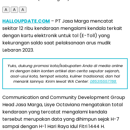
A
A
A
HALLOUPDATE.COM
– PT Jasa Marga mencatat
sekitar 12 ribu kendaraan mengalami kendala terkait
dengan kartu elektronik untuk tol (E-Toll) yang
kekurangan saldo saat pelaksanaan arus mudik
Lebaran 2023.
Yuks, dukung promosi kota/kabupaten Anda di media online
ini dengan bikin konten artikel dan cerita seputar sejarah,
asal-usul kota, tempat wisata, kuliner tradisional, dan hal
menarik lainnya. Kirim lewat WA Center:
085315557788.
Communication and Community Development Group
Head Jasa Marga, Lisye Octaviana mengatakan total
kendaraan yang tercatat mengalami kendala
tersebut merupakan data yang dihimpun sejak H-7
sampai dengan H-1 Hari Raya Idul Fitri 1444 H.