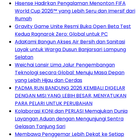
Hisense Hadirkan Pengalaman Menonton FIFA
World Cup 2026™ yang Lebih Seru dan Imersif dari
Rumah
Gravity Game Unite Resmi Buka Open Beta Test
Kedua Ragnarok Zero: Global untuk PC
AdaKami Bangun Akses Air Bersih dan Sanitasi
Layak untuk Warga Dusun Banjarsari Lampung
Selatan
Weichai Lansir Lima Jalur Pengembangan
Teknologi secara Global: Menuju Masa Depan
yang Lebih Hijau dan Cerdas
PADMA RUN BANDUNG 2026 KEMBALI DIGELAR
DENGAN MISI YANG LEBIH BESAR, MENYATUKAN
PARA PELARI UNTUK PERUBAHAN
Kolaborasi KONI dan PERLASI Memajukan Dunia
Layangan Aduan dengan Mengunjungi Sentra
Gelasan Tanjung Sari
Membawa Penggemar Lebih Dekat ke Setiap