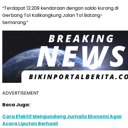
“Terdapat 12.209 kendaraan dengan saldo kurang di
Gerbang Tol Kalikangkung Jalan Tol Batang-
Semarang.”
ADVERTISEMENT
Baca Juga:
Cara Efektif Mengundang Jurnalis Ekonomi Agar
Acara Liputan Berhasil