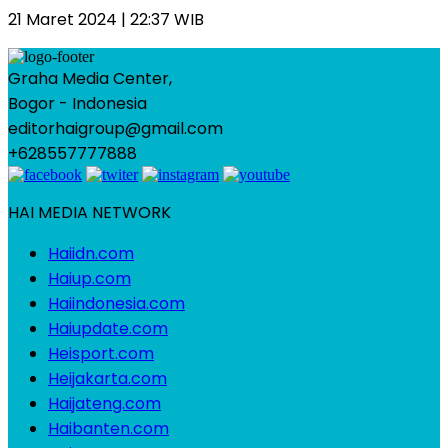
21 Maret 2024 | 22:37 WIB
Graha Media Center,
Bogor - Indonesia
editorhaigroup@gmail.com
+628557777888
HAI MEDIA NETWORK
Haiidn.com
Haiup.com
Haiindonesia.com
Haiupdate.com
Heisport.com
Heijakarta.com
Haijateng.com
Haibanten.com