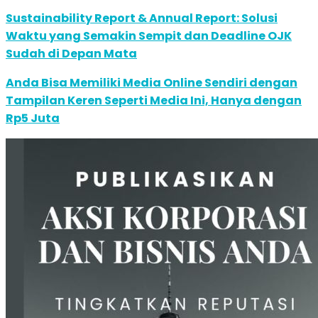
Sustainability Report & Annual Report: Solusi
Waktu yang Semakin Sempit dan Deadline OJK
Sudah di Depan Mata
Anda Bisa Memiliki Media Online Sendiri dengan
Tampilan Keren Seperti Media Ini, Hanya dengan
Rp5 Juta