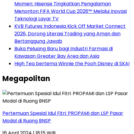
Momen: Hisense Tingkatkan Pengalaman
Menonton FIFA World Cup 2026™ Melalui Inovasi
Teknologi Layar TV
KVB Futures Indonesia Kick Off Market Connect
2026, Dorong Literasi Trading yang Aman dan
Bertanggung Jawab
Buka Peluang Baru bagi Industri Farmasi di
Kawasan Greater Bay Area dan Asia
High Tea bertema Winnie the Pooh Disney di SKAI
Megapolitan
Pertemuan Spesial Idul Fitri: PROPAMI dan LSP Pasar
Modal di Ruang BNSP
16 April 2024 | 18:15 WIB