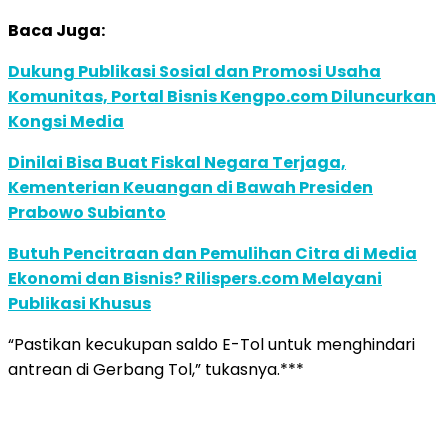
Baca Juga:
Dukung Publikasi Sosial dan Promosi Usaha
Komunitas, Portal Bisnis Kengpo.com Diluncurkan
Kongsi Media
Dinilai Bisa Buat Fiskal Negara Terjaga,
Kementerian Keuangan di Bawah Presiden
Prabowo Subianto
Butuh Pencitraan dan Pemulihan Citra di Media
Ekonomi dan Bisnis? Rilispers.com Melayani
Publikasi Khusus
“Pastikan kecukupan saldo E-Tol untuk menghindari
antrean di Gerbang Tol,” tukasnya.***