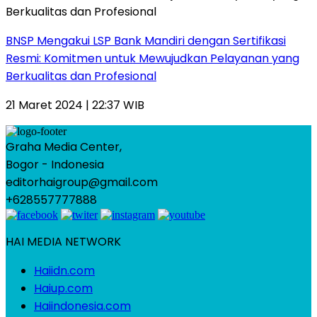
BNSP Mengakui LSP Bank Mandiri dengan Sertifikasi
Resmi: Komitmen untuk Mewujudkan Pelayanan yang
Berkualitas dan Profesional
21 Maret 2024 | 22:37 WIB
Graha Media Center,
Bogor - Indonesia
editorhaigroup@gmail.com
+628557777888
HAI MEDIA NETWORK
Haiidn.com
Haiup.com
Haiindonesia.com