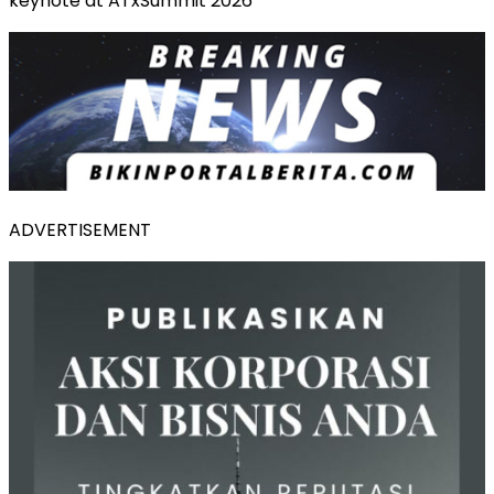
keynote at ATxSummit 2026
ADVERTISEMENT