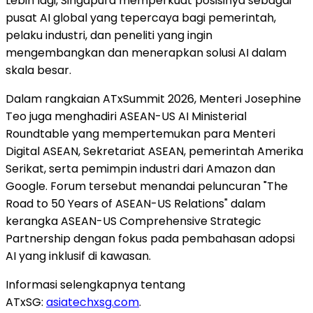
Lebih lagi, Singapura memperkuat posisinya sebagai
pusat AI global yang tepercaya bagi pemerintah,
pelaku industri, dan peneliti yang ingin
mengembangkan dan menerapkan solusi AI dalam
skala besar.
Dalam rangkaian ATxSummit 2026, Menteri Josephine
Teo juga menghadiri ASEAN-US AI Ministerial
Roundtable yang mempertemukan para Menteri
Digital ASEAN, Sekretariat ASEAN, pemerintah Amerika
Serikat, serta pemimpin industri dari Amazon dan
Google. Forum tersebut menandai peluncuran "The
Road to 50 Years of ASEAN-US Relations" dalam
kerangka ASEAN-US Comprehensive Strategic
Partnership dengan fokus pada pembahasan adopsi
AI yang inklusif di kawasan.
Informasi selengkapnya tentang
ATxSG:
asiatechxsg.com
.