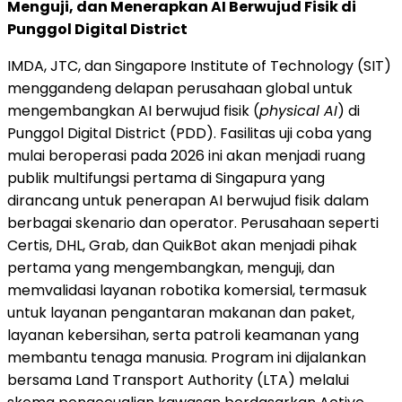
Menguji, dan Menerapkan AI Berwujud Fisik di
Punggol Digital District
IMDA, JTC, dan Singapore Institute of Technology (SIT)
menggandeng delapan perusahaan global untuk
mengembangkan AI berwujud fisik (
physical AI
) di
Punggol Digital District (PDD). Fasilitas uji coba yang
mulai beroperasi pada 2026 ini akan menjadi ruang
publik multifungsi pertama di Singapura yang
dirancang untuk penerapan AI berwujud fisik dalam
berbagai skenario dan operator. Perusahaan seperti
Certis, DHL, Grab, dan QuikBot akan menjadi pihak
pertama yang mengembangkan, menguji, dan
memvalidasi layanan robotika komersial, termasuk
untuk layanan pengantaran makanan dan paket,
layanan kebersihan, serta patroli keamanan yang
membantu tenaga manusia. Program ini dijalankan
bersama Land Transport Authority (LTA) melalui