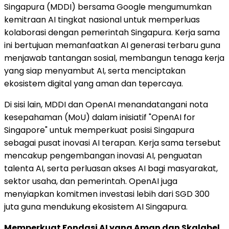
Singapura (MDDI) bersama Google mengumumkan
kemitraan AI tingkat nasional untuk memperluas
kolaborasi dengan pemerintah Singapura. Kerja sama
ini bertujuan memanfaatkan AI generasi terbaru guna
menjawab tantangan sosial, membangun tenaga kerja
yang siap menyambut AI, serta menciptakan
ekosistem digital yang aman dan tepercaya.
Di sisi lain, MDDI dan OpenAI menandatangani nota
kesepahaman (MoU) dalam inisiatif "OpenAI for
Singapore" untuk memperkuat posisi Singapura
sebagai pusat inovasi AI terapan. Kerja sama tersebut
mencakup pengembangan inovasi AI, penguatan
talenta AI, serta perluasan akses AI bagi masyarakat,
sektor usaha, dan pemerintah. OpenAI juga
menyiapkan komitmen investasi lebih dari SGD 300
juta guna mendukung ekosistem AI Singapura.
Memperkuat Fondasi AI yang Aman dan Skalabel