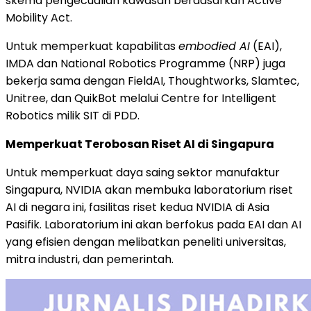
skema pengecualian kawasan berdasarkan Active
Mobility Act.
Untuk memperkuat kapabilitas
embodied AI
(EAI),
IMDA dan National Robotics Programme (NRP) juga
bekerja sama dengan FieldAI, Thoughtworks, Slamtec,
Unitree, dan QuikBot melalui Centre for Intelligent
Robotics milik SIT di PDD.
Memperkuat Terobosan Riset AI di Singapura
Untuk memperkuat daya saing sektor manufaktur
Singapura, NVIDIA akan membuka laboratorium riset
AI di negara ini, fasilitas riset kedua NVIDIA di Asia
Pasifik. Laboratorium ini akan berfokus pada EAI dan AI
yang efisien dengan melibatkan peneliti universitas,
mitra industri, dan pemerintah.