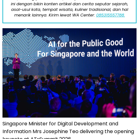
ini dengan bikin konten artikel dan cerita seputar sejarah,
asal-usul kota, tempat wisata, kuliner tradisional, dan hal
menarik lainnya. Kirim lewat WA Center:
085315557788.
Singapore Minister for Digital Development and
Information Mrs Josephine Teo delivering the opening