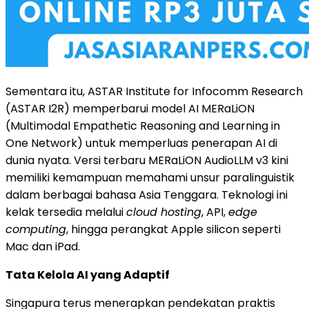
Sementara itu, ASTAR Institute for Infocomm Research
(ASTAR I2R) memperbarui model AI MERaLiON
(Multimodal Empathetic Reasoning and Learning in
One Network) untuk memperluas penerapan AI di
dunia nyata. Versi terbaru MERaLiON AudioLLM v3 kini
memiliki kemampuan memahami unsur paralinguistik
dalam berbagai bahasa Asia Tenggara. Teknologi ini
kelak tersedia melalui
cloud hosting
, API,
edge
computing
, hingga perangkat Apple silicon seperti
Mac dan iPad.
Tata Kelola AI yang Adaptif
Singapura terus menerapkan pendekatan praktis