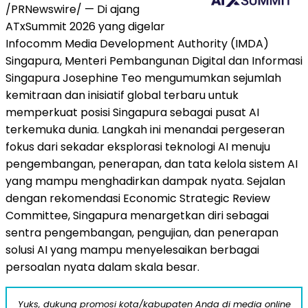
/PRNewswire/ — Di ajang
ATxSummit 2026 yang digelar
Infocomm Media Development Authority (IMDA)
Singapura, Menteri Pembangunan Digital dan Informasi
Singapura Josephine Teo mengumumkan sejumlah
kemitraan dan inisiatif global terbaru untuk
memperkuat posisi Singapura sebagai pusat AI
terkemuka dunia. Langkah ini menandai pergeseran
fokus dari sekadar eksplorasi teknologi AI menuju
pengembangan, penerapan, dan tata kelola sistem AI
yang mampu menghadirkan dampak nyata. Sejalan
dengan rekomendasi Economic Strategic Review
Committee, Singapura menargetkan diri sebagai
sentra pengembangan, pengujian, dan penerapan
solusi AI yang mampu menyelesaikan berbagai
persoalan nyata dalam skala besar.
Yuks, dukung promosi kota/kabupaten Anda di media online