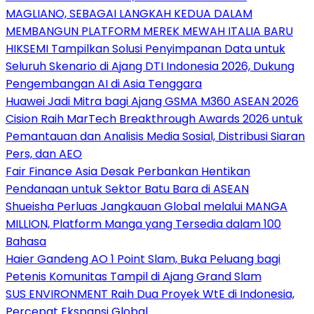
MAGLIANO, SEBAGAI LANGKAH KEDUA DALAM
MEMBANGUN PLATFORM MEREK MEWAH ITALIA BARU
HIKSEMI Tampilkan Solusi Penyimpanan Data untuk
Seluruh Skenario di Ajang DTI Indonesia 2026, Dukung
Pengembangan AI di Asia Tenggara
Huawei Jadi Mitra bagi Ajang GSMA M360 ASEAN 2026
Cision Raih MarTech Breakthrough Awards 2026 untuk
Pemantauan dan Analisis Media Sosial, Distribusi Siaran
Pers, dan AEO
Fair Finance Asia Desak Perbankan Hentikan
Pendanaan untuk Sektor Batu Bara di ASEAN
Shueisha Perluas Jangkauan Global melalui MANGA
MILLION, Platform Manga yang Tersedia dalam 100
Bahasa
Haier Gandeng AO 1 Point Slam, Buka Peluang bagi
Petenis Komunitas Tampil di Ajang Grand Slam
SUS ENVIRONMENT Raih Dua Proyek WtE di Indonesia,
Percepat Ekspansi Global