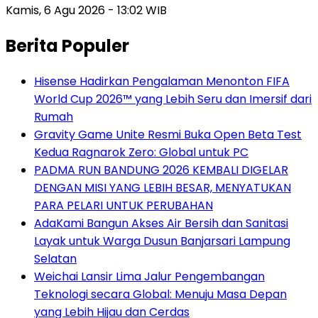
Kamis, 6 Agu 2026 - 13:02 WIB
Berita Populer
Hisense Hadirkan Pengalaman Menonton FIFA
World Cup 2026™ yang Lebih Seru dan Imersif dari
Rumah
Gravity Game Unite Resmi Buka Open Beta Test
Kedua Ragnarok Zero: Global untuk PC
PADMA RUN BANDUNG 2026 KEMBALI DIGELAR
DENGAN MISI YANG LEBIH BESAR, MENYATUKAN
PARA PELARI UNTUK PERUBAHAN
AdaKami Bangun Akses Air Bersih dan Sanitasi
Layak untuk Warga Dusun Banjarsari Lampung
Selatan
Weichai Lansir Lima Jalur Pengembangan
Teknologi secara Global: Menuju Masa Depan
yang Lebih Hijau dan Cerdas