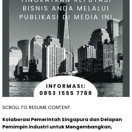
SCROLL TO RESUME CONTENT
Kolaborasi Pemerintah Singapura dan Delapan
Pemimpin Industri untuk Mengembangkan,