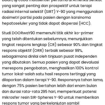
yang sangat penting dan prospektif untuk terapi
radiasi internal selektif (SIRT) Y-90 yang menggunakan
dosimetri partisi pada pasien dengan karsinoma
hepatoseluler yang tidak dapat dioperasi (HCC).
Studi DOORwaY90 memenuhi titik akhir ko-primer
yang telah ditentukan sebelumnya, menunjukkan
tingkat respons lengkap (CR) sebesar 90% dan tingkat
respons objektif (ORR) terbaik sebesar 99%,
sebagaimana dinilai oleh tinjauan pusat independen
yang dibutakan. Semua pasien yang dapat dievaluasi
merespons pengobatan, menghasilkan 100% kontrol
tumor lokal-salah satu hasil respons tertinggi yang
dilaporkan dalam terapi Y-90. Responsnya tahan lama,
dengan 75% pasien bertahan lebih dari enam bulan
dan durasi rata-rata 295 hari, memperkuat potensi
mikrosfer resin SIR-Spheres Y-90 untuk memberikan
respons tumor yang berkelanjutan sambil