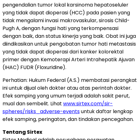
pengendalian tumor lokal karsinoma hepatoseluler
yang tidak dapat dioperasi (HCC) pada pasien yang
tidak mengalami invasi makrovaskular, sirosis Child-
Pugh A, dengan fungsi hati yang terkompensasi
dengan baik, dan status kinerja yang baik. Obat ini juga
diindikasikan untuk pengobatan tumor hati metastasis
yang tidak dapat dioperasi dari kanker kolorektal
primer dengan Kemoterapi Arteri Intrahepatik Ajuvan
(IHAC) FUDR (Floxuridine).
Perhatian: Hukum Federal (A.S.) membatasi perangkat
ini untuk dijual oleh dokter atau atas perintah dokter.
Efek samping yang umum terjadi adalah sakit perut,
mual dan sembelit. Lihat
www.sirtex.com/sir-
spheres/risks_adverse-events
untuk daftar lengkap
efek samping, peringatan, dan tindakan pencegahan.
Tentang Sirtex
Sirtex Medical adalah perusahaan perawatan