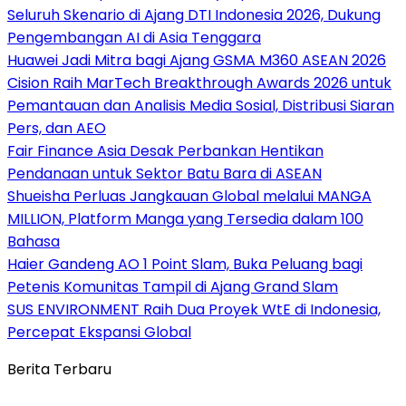
Seluruh Skenario di Ajang DTI Indonesia 2026, Dukung
Pengembangan AI di Asia Tenggara
Huawei Jadi Mitra bagi Ajang GSMA M360 ASEAN 2026
Cision Raih MarTech Breakthrough Awards 2026 untuk
Pemantauan dan Analisis Media Sosial, Distribusi Siaran
Pers, dan AEO
Fair Finance Asia Desak Perbankan Hentikan
Pendanaan untuk Sektor Batu Bara di ASEAN
Shueisha Perluas Jangkauan Global melalui MANGA
MILLION, Platform Manga yang Tersedia dalam 100
Bahasa
Haier Gandeng AO 1 Point Slam, Buka Peluang bagi
Petenis Komunitas Tampil di Ajang Grand Slam
SUS ENVIRONMENT Raih Dua Proyek WtE di Indonesia,
Percepat Ekspansi Global
Berita Terbaru