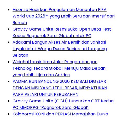
Hisense Hadirkan Pengalaman Menonton FIFA
World Cup 2026™ yang Lebih Seru dan Imersif dari
Rumah
Gravity Game Unite Resmi Buka Open Beta Test
Kedua Ragnarok Zero: Global untuk PC
AdaKami Bangun Akses Air Bersih dan Sanitasi
Layak untuk Warga Dusun Banjarsari Lampung
Selatan
Weichai Lansir Lima Jalur Pengembangan
Teknologi secara Global: Menuju Masa Depan
yang Lebih Hijau dan Cerdas
PADMA RUN BANDUNG 2026 KEMBALI DIGELAR
DENGAN MISI YANG LEBIH BESAR, MENYATUKAN
PARA PELARI UNTUK PERUBAHAN
Gravity Game Unite (GGU) Luncurkan OBT Kedua
PC MMORPG “Ragnarok Zero: Global”
Kolaborasi KONI dan PERLASI Memajukan Dunia