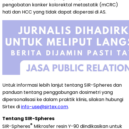
pengobatan kanker kolorektal metastatik (mCRC)
hati dan HCC yang tidak dapat dioperasi di AS.
Untuk informasi lebih lanjut tentang SIR-Spheres dan
panduan tentang penggabungan dosimetri yang
dipersonalisasi ke dalam praktik klinis, silakan hubungi
Sirtex di
info-use@sirtex.com
.
Tentang SIR-Spheres
®
SIR-Spheres
Mikrosfer resin Y-90 diindikasikan untuk