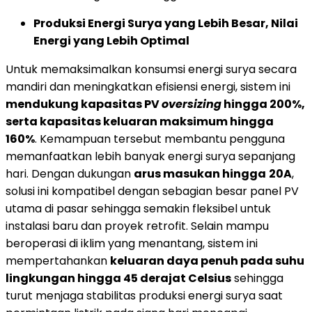
Produksi Energi Surya yang Lebih Besar, Nilai
Energi yang Lebih Optimal
Untuk memaksimalkan konsumsi energi surya secara
mandiri dan meningkatkan efisiensi energi, sistem ini
mendukung kapasitas PV
oversizing
hingga 200%,
serta kapasitas keluaran maksimum hingga
160%
. Kemampuan tersebut membantu pengguna
memanfaatkan lebih banyak energi surya sepanjang
hari. Dengan dukungan
arus masukan hingga
20A
,
solusi ini kompatibel dengan sebagian besar panel PV
utama di pasar sehingga semakin fleksibel untuk
instalasi baru dan proyek retrofit. Selain mampu
beroperasi di iklim yang menantang, sistem ini
mempertahankan
keluaran daya penuh pada suhu
lingkungan hingga 45 derajat Celsius
sehingga
turut menjaga stabilitas produksi energi surya saat