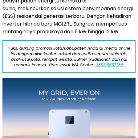
penyimpanan energi terkemuka di
dunia, meluncurkan solusi sistem penyimpanan energi
(ESS) residensial generasi terbaru. Dengan kehadiran
inverter hibrida baru MG12RL, Sungrow memperluas
rentang daya produknya dari 5 kW hingga 12 kW.
Yuks, dukung promosi kota/kabupaten Anda di media online
ini dengan bikin konten artikel dan cerita seputar sejarah,
asal-usul kota, tempat wisata, kuliner tradisional, dan hal
menarik lainnya. Kirim lewat WA Center:
085315557788.