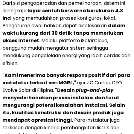
Dari sisi pengoperasian dan pemeliharaan, sistem ini
dilengkapi
layar sentuh berwarna berukuran
4,3
inci
yang memudahkan proses konfigurasi lokal.
Pengaturan awal bahkan dapat diselesaikan
dalam
waktu kurang dari
30 detik
tanpa memerlukan
akses internet
. Melalui platform iSolarCloud,
pengguna mudah mengatur sistem sehingga
mendukung pengelolaan energi yang lebih cerdas dan
efisien.
"Kami menerima banyak respons positif dari para
instalatur terkait seri MGRL,"
ujar JC Carlos, CEO
Evolve Solar di Filipina.
"Desain
plug-and-play
menyederhanakan proses instalasi dan turut
mengurangi potensi kesalahan instalasi. Selain
itu, kualitas konstruksi dan desain produk juga
mendapat apresiasi tinggi.
Para instalatur juga
terkesan dengan kinerja pembangkitan listrik dari