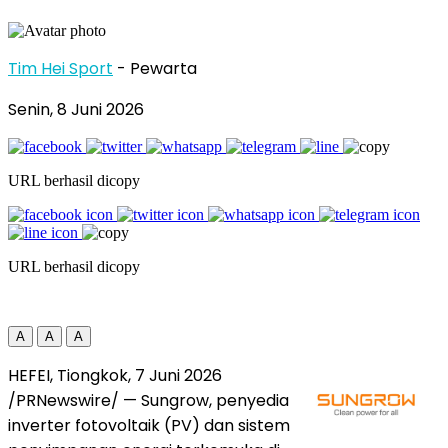
Tim Hei Sport
- Pewarta
Senin, 8 Juni 2026
URL berhasil dicopy
URL berhasil dicopy
A
A
A
HEFEI, Tiongkok, 7 Juni 2026
/PRNewswire/ — Sungrow, penyedia
inverter fotovoltaik (PV) dan sistem