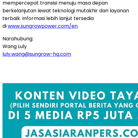
mempercepat transisi menuju masa depan
berkelanjutan lewat teknologi mutakhir dan layanan
terbaik. Informasi lebih lanjut tersedia
di
www.sungrowpower.com/en
.
Narahubung:
Wang Luly
luly.wang@sungrow-hq.com