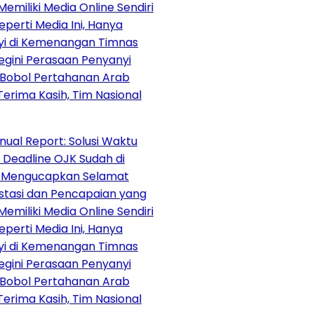
Media Online Sendiri
ia Ini, Hanya
menangan Timnas
rasaan Penyanyi
ertahanan Arab
sih, Tim Nasional
ort: Solusi Waktu
 OJK Sudah di
capkan Selamat
n Pencapaian yang
Media Online Sendiri
ia Ini, Hanya
menangan Timnas
rasaan Penyanyi
ertahanan Arab
sih, Tim Nasional