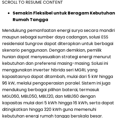
SCROLL TO RESUME CONTENT
Semakin Fleksibel untuk Beragam Kebutuhan
Rumah Tangga
Mendukung pemanfaatan energi surya secara mandiri
maupun sebagai sumber daya cadangan, solusi ESS
residensial Sungrow dapat diterapkan untuk berbagai
skenario penggunaan. Dengan demikian, pemilik
hunian dapat menyesuaikan strategi energi menurut
kebutuhan dan preferensi masing-masing. Solusi ini
menggunakan inverter hibrida seri MGRL yang
kapasitasnya dapat ditambah, mulai dari 5 kW hingga
96 kW, melalui pengoperasian paralel. Sistem ini juga
mendukung berbagai pilihan baterai, termasuk
MGL060, MBL050, MBL120, dan MBL160 dengan
kapasitas mulai dari 5 kWh hingga 16 kWh, serta dapat
ditingkatkan hingga 320 kWh guna memenuhi
kebutuhan energi rumah tangga berskala besar.