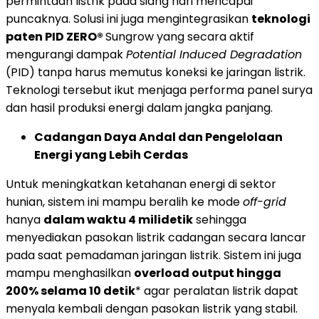
permintaan listrik pada siang hari mencapai
puncaknya. Solusi ini juga mengintegrasikan
teknologi
paten PID ZERO®
Sungrow yang secara aktif
mengurangi dampak
Potential Induced Degradation
(PID) tanpa harus memutus koneksi ke jaringan listrik.
Teknologi tersebut ikut menjaga performa panel surya
dan hasil produksi energi dalam jangka panjang.
Cadangan Daya Andal dan Pengelolaan
Energi yang Lebih Cerdas
Untuk meningkatkan ketahanan energi di sektor
hunian, sistem ini mampu beralih ke mode
off-grid
hanya
dalam waktu 4 milidetik
sehingga
menyediakan pasokan listrik cadangan secara lancar
pada saat pemadaman jaringan listrik. Sistem ini juga
mampu menghasilkan
overload output hingga
200% selama 10 detik
* agar peralatan listrik dapat
menyala kembali dengan pasokan listrik yang stabil.