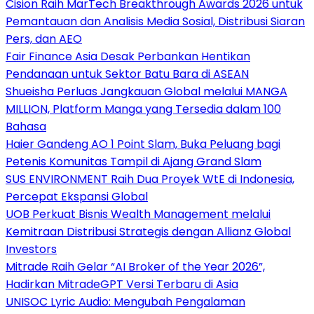
Cision Raih MarTech Breakthrough Awards 2026 untuk
Pemantauan dan Analisis Media Sosial, Distribusi Siaran
Pers, dan AEO
Fair Finance Asia Desak Perbankan Hentikan
Pendanaan untuk Sektor Batu Bara di ASEAN
Shueisha Perluas Jangkauan Global melalui MANGA
MILLION, Platform Manga yang Tersedia dalam 100
Bahasa
Haier Gandeng AO 1 Point Slam, Buka Peluang bagi
Petenis Komunitas Tampil di Ajang Grand Slam
SUS ENVIRONMENT Raih Dua Proyek WtE di Indonesia,
Percepat Ekspansi Global
UOB Perkuat Bisnis Wealth Management melalui
Kemitraan Distribusi Strategis dengan Allianz Global
Investors
Mitrade Raih Gelar “AI Broker of the Year 2026”,
Hadirkan MitradeGPT Versi Terbaru di Asia
UNISOC Lyric Audio: Mengubah Pengalaman