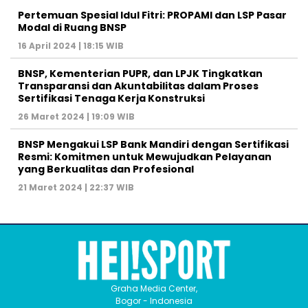
Pertemuan Spesial Idul Fitri: PROPAMI dan LSP Pasar
Modal di Ruang BNSP
16 April 2024 | 18:15 WIB
BNSP, Kementerian PUPR, dan LPJK Tingkatkan
Transparansi dan Akuntabilitas dalam Proses
Sertifikasi Tenaga Kerja Konstruksi
26 Maret 2024 | 19:09 WIB
BNSP Mengakui LSP Bank Mandiri dengan Sertifikasi
Resmi: Komitmen untuk Mewujudkan Pelayanan
yang Berkualitas dan Profesional
21 Maret 2024 | 22:37 WIB
Graha Media Center,
Bogor - Indonesia