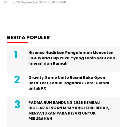
Kamis, 26 September 2024 - 08:47 WIB
BERITA POPULER
Hisense Hadirkan Pengalaman Menonton
FIFA World Cup 2026™ yang Lebih Seru dan
Imersif dari Rumah
Gravity Game Unite Resmi Buka Open
Beta Test Kedua Ragnarok Zero: Global
untuk PC
PADMA RUN BANDUNG 2026 KEMBALI
DIGELAR DENGAN MISI YANG LEBIH BESAR,
MENYATUKAN PARA PELARI UNTUK
PERUBAHAN