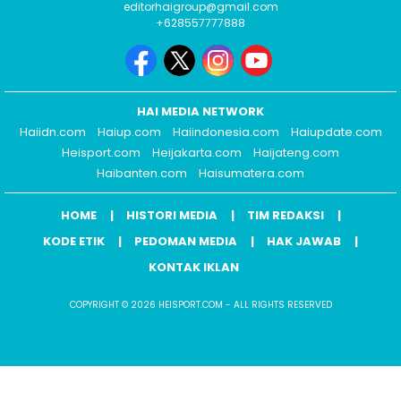
editorhaigroup@gmail.com
+628557777888
HAI MEDIA NETWORK
Haiidn.com
Haiup.com
Haiindonesia.com
Haiupdate.com
Heisport.com
Heijakarta.com
Haijateng.com
Haibanten.com
Haisumatera.com
HOME
HISTORI MEDIA
TIM REDAKSI
KODE ETIK
PEDOMAN MEDIA
HAK JAWAB
KONTAK IKLAN
COPYRIGHT © 2026 HEISPORT.COM - ALL RIGHTS RESERVED