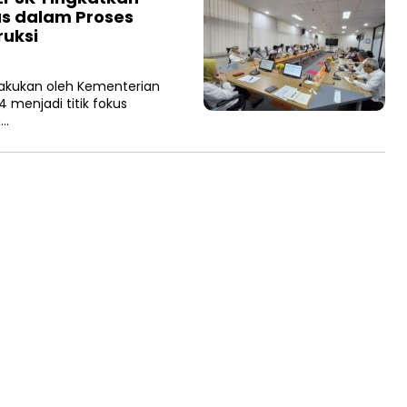
as dalam Proses
ruksi
lakukan oleh Kementerian
 menjadi titik fokus
n…