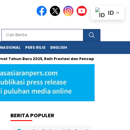
ID
RNASIONAL
PERS RILIS
ENGLISH
ahun Baru 2025, Raih Prestasi dan Pencapaian yang Lebih Baik L
BERITA POPULER