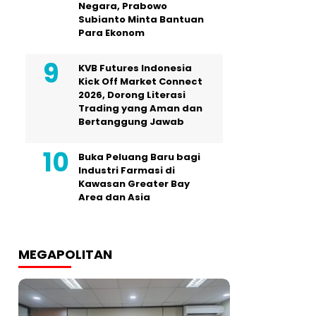
Negara, Prabowo
Subianto Minta Bantuan
Para Ekonom
KVB Futures Indonesia
Kick Off Market Connect
2026, Dorong Literasi
Trading yang Aman dan
Bertanggung Jawab
Buka Peluang Baru bagi
Industri Farmasi di
Kawasan Greater Bay
Area dan Asia
MEGAPOLITAN