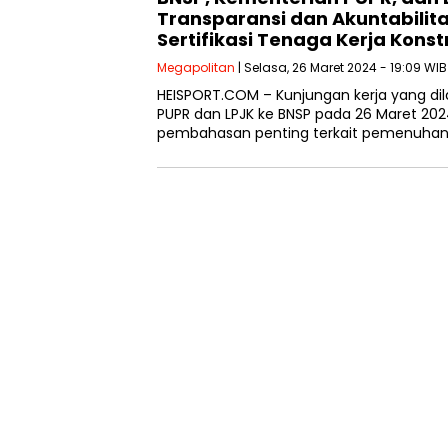
Transparansi dan Akuntabilit
Sertifikasi Tenaga Kerja Konst
Megapolitan
| Selasa, 26 Maret 2024 - 19:09 WIB
HEISPORT.COM – Kunjungan kerja yang di
PUPR dan LPJK ke BNSP pada 26 Maret 2024
pembahasan penting terkait pemenuha