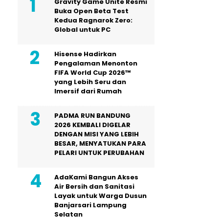
Gravity Game Unite Resmi
Buka Open Beta Test
Kedua Ragnarok Zero:
Global untuk PC
Hisense Hadirkan
Pengalaman Menonton
FIFA World Cup 2026™
yang Lebih Seru dan
Imersif dari Rumah
PADMA RUN BANDUNG
2026 KEMBALI DIGELAR
DENGAN MISI YANG LEBIH
BESAR, MENYATUKAN PARA
PELARI UNTUK PERUBAHAN
AdaKami Bangun Akses
Air Bersih dan Sanitasi
Layak untuk Warga Dusun
Banjarsari Lampung
Selatan