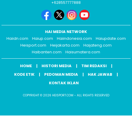
+628557777888
HAI MEDIA NETWORK
Haiidn.com
Haiup.com
Haiindonesia.com
Haiupdate.com
Heisport.com
Heijakarta.com
Haijateng.com
Haibanten.com
Haisumatera.com
HOME
HISTORI MEDIA
TIM REDAKSI
KODE ETIK
PEDOMAN MEDIA
HAK JAWAB
KONTAK IKLAN
COPYRIGHT © 2026 HEISPORT.COM - ALL RIGHTS RESERVED