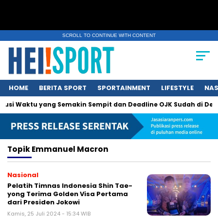
SCROLL TO CONTINUE WITH CONTENT
HOME
BERITA SPORT
SPORTAINMENT
LIFESTYLE
NAS
olusi Waktu yang Semakin Sempit dan Deadline OJK Sudah di Depa
Topik
Emmanuel Macron
Nasional
Pelatih Timnas Indonesia Shin Tae-
yong Terima Golden Visa Pertama
dari Presiden Jokowi
Kamis, 25 Juli 2024 - 15:34 WIB