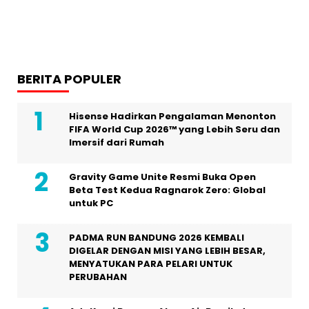
BERITA POPULER
Hisense Hadirkan Pengalaman Menonton
FIFA World Cup 2026™ yang Lebih Seru dan
Imersif dari Rumah
Gravity Game Unite Resmi Buka Open
Beta Test Kedua Ragnarok Zero: Global
untuk PC
PADMA RUN BANDUNG 2026 KEMBALI
DIGELAR DENGAN MISI YANG LEBIH BESAR,
MENYATUKAN PARA PELARI UNTUK
PERUBAHAN