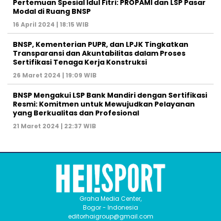
Pertemuan Spesial Idul Fitri: PROPAMI dan LSP Pasar
Modal di Ruang BNSP
16 April 2024 | 18:15 WIB
BNSP, Kementerian PUPR, dan LPJK Tingkatkan
Transparansi dan Akuntabilitas dalam Proses
Sertifikasi Tenaga Kerja Konstruksi
26 Maret 2024 | 19:09 WIB
BNSP Mengakui LSP Bank Mandiri dengan Sertifikasi
Resmi: Komitmen untuk Mewujudkan Pelayanan
yang Berkualitas dan Profesional
21 Maret 2024 | 22:37 WIB
Graha Media Center,
Bogor - Indonesia
editorhaigroup@gmail.com