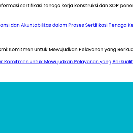
si dan Akuntabilitas dalam Proses Sertifikasi Tenaga Ke
mi: Komitmen untuk Mewujudkan Pelayanan yang Berkualit