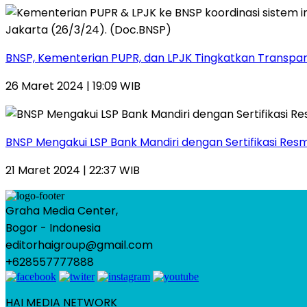
BNSP, Kementerian PUPR, dan LPJK Tingkatkan Transparan
26 Maret 2024 | 19:09 WIB
BNSP Mengakui LSP Bank Mandiri dengan Sertifikasi Res
21 Maret 2024 | 22:37 WIB
Graha Media Center,
Bogor - Indonesia
editorhaigroup@gmail.com
+628557777888
HAI MEDIA NETWORK