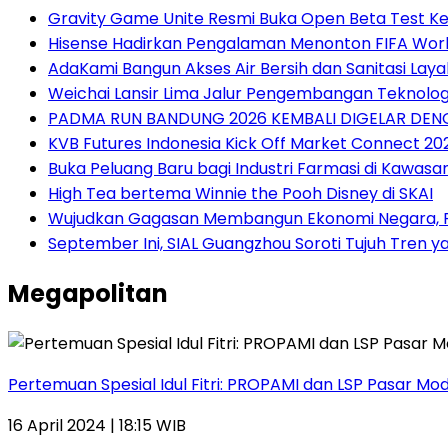
Gravity Game Unite Resmi Buka Open Beta Test Ke
Hisense Hadirkan Pengalaman Menonton FIFA World
AdaKami Bangun Akses Air Bersih dan Sanitasi Lay
Weichai Lansir Lima Jalur Pengembangan Teknologi
PADMA RUN BANDUNG 2026 KEMBALI DIGELAR DENG
KVB Futures Indonesia Kick Off Market Connect 2
Buka Peluang Baru bagi Industri Farmasi di Kawasa
High Tea bertema Winnie the Pooh Disney di SKAI
Wujudkan Gagasan Membangun Ekonomi Negara, P
September Ini, SIAL Guangzhou Soroti Tujuh Tren
Megapolitan
Pertemuan Spesial Idul Fitri: PROPAMI dan LSP Pasar Mo
16 April 2024 | 18:15 WIB