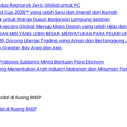
dua Ragnarok Zero: Global untuk PC
 Cup 2026™ yang Lebih Seru dan Imersif dari Rumah
ak untuk Warga Dusun Banjarsari Lampung Selatan
 secara Global: Menuju Masa Depan yang Lebih Hijau da
AN MISI YANG LEBIH BESAR, MENYATUKAN PARA PELARI 
026, Dorong Literasi Trading yang Aman dan Bertanggung
n Greater Bay Area dan Asia
rabowo Subianto Minta Bantuan Para Ekonom
 yang Menentukan Arah Industri Makanan dan Minuman Ti
dal di Ruang BNSP