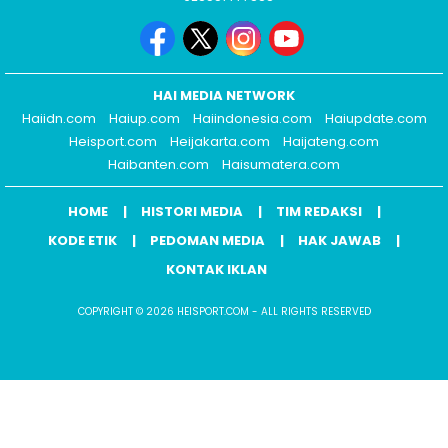
HAI MEDIA NETWORK
Haiidn.com
Haiup.com
Haiindonesia.com
Haiupdate.com
Heisport.com
Heijakarta.com
Haijateng.com
Haibanten.com
Haisumatera.com
HOME
HISTORI MEDIA
TIM REDAKSI
KODE ETIK
PEDOMAN MEDIA
HAK JAWAB
KONTAK IKLAN
COPYRIGHT © 2026 HEISPORT.COM - ALL RIGHTS RESERVED