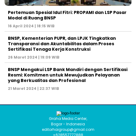
Pertemuan Spesial Idul Fitri: PROPAMI dan LSP Pasar
Modal di Ruang BNSP
16 April 2024 | 18:15 WIB
BNSP, Kementerian PUPR, dan LPJK Tingkatkan
Transparansi dan Akuntabilitas dalam Proses
Sertifikasi Tenaga Kerja Konstruksi
26 Maret 2024 | 19:09 WIB
BNSP Mengakui LSP Bank Mandiri dengan Sertifikasi
Resmi: Komitmen untuk Mewujudkan Pelayanan
yang Berkualitas dan Profesional
21 Maret 2024 | 22:37 WIB
Graha Media Center,
Bogor - Indonesia
editorhaigroup@gmail.com
+628557777888