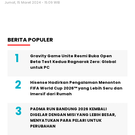
Jumat, 15 Maret 2024 - 15:09 WIB
BERITA POPULER
Gravity Game Unite Resmi Buka Open
Beta Test Kedua Ragnarok Zero: Global
untuk PC
Hisense Hadirkan Pengalaman Menonton
FIFA World Cup 2026™ yang Lebih Seru dan
Imersif dari Rumah
PADMA RUN BANDUNG 2026 KEMBALI
DIGELAR DENGAN MISI YANG LEBIH BESAR,
MENYATUKAN PARA PELARI UNTUK
PERUBAHAN