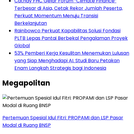
Cathay FHC Gelar Forum “Climate Finance”
Terbesar di Asia, Cetak Rekor Jumlah Peserta,
Perkuat Momentum Menuju Transisi
Berkelanjutan
Rainbowco Perkuat Kapabilitas Solusi Fondasi
PLTB Lepas Pantai Berbekal Pengalaman Proyek
Global
53% Pemberi Kerja Kesulitan Menemukan Lulusan
yang Siap Menghadapi AI. Studi Baru Petakan
Enam Langkah Strategis bagi Indonesia
Megapolitan
Pertemuan Spesial Idul Fitri: PROPAMI dan LSP Pasar
Modal di Ruang BNSP