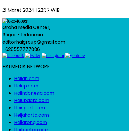
21 Maret 2024 | 22:37 WIB
Graha Media Center,
Bogor - Indonesia
editorhaigroup@gmail.com
+628557777888
HAI MEDIA NETWORK
Haiidn.com
Haiup.com
Haiindonesia.com
Haiupdate.com
Heisport.com
Heijakarta.com
Haijateng.com
Haibanten.com