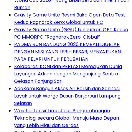
World Cup 2026™ yang Lebih Seru dan Imersif dari
Rumah
Gravity Game Unite Resmi Buka Open Beta Test
Kedua Ragnarok Zero: Global untuk PC
Gravity Game Unite (GGU) Luncurkan OBT Kedua
PC MMORPG “Ragnarok Zero: Global”
PADMA RUN BANDUNG 2026 KEMBALI DIGELAR
DENGAN MISI YANG LEBIH BESAR, MENYATUKAN
PARA PELARI UNTUK PERUBAHAN
Kolaborasi KONI dan PERLASI Memajukan Dunia
Layangan Aduan dengan Mengunjungi Sentra
Gelasan Tanjung Sari
AdaKami Bangun Akses Air Bersih dan Sanitasi
Layak untuk Warga Dusun Banjarsari Lampung
Selatan
Weichai Lansir Lima Jalur Pengembangan
Teknologi secara Global: Menuju Masa Depan
yang Lebih Hijau dan Cerdas