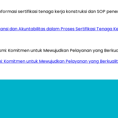
si dan Akuntabilitas dalam Proses Sertifikasi Tenaga Ke
mi: Komitmen untuk Mewujudkan Pelayanan yang Berkualit