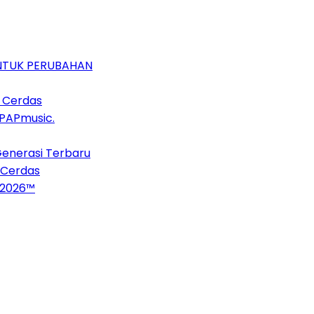
UNTUK PERUBAHAN
n Cerdas
 PAPmusic.
Generasi Terbaru
 Cerdas
 2026™