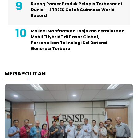
Ruang Pamer Produk Pelapis Terbesar di
Dunia — 3TREES Catat Guinness World
Record
Molicel Manfaatkan Lonjakan Permintaan
Mobil “Hybrid” di Pasar Global,
Perkenalkan Teknologi Sel Baterai
Generasi Terbaru
MEGAPOLITAN