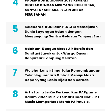
PADMA RUN BANDUNG 2026 KEMBALI
DIGELAR DENGAN MISI YANG LEBIH BESAR,
MENYATUKAN PARA PELARI UNTUK
PERUBAHAN
Kolaborasi KONI dan PERLASI Memajukan
Dunia Layangan Aduan dengan
Mengunjungi Sentra Gelasan Tanjung Sari
AdaKami Bangun Akses Air Bersih dan
Sanitasi Layak untuk Warga Dusun
Banjarsari Lampung Selatan
Weichai Lansir Lima Jalur Pengembangan
Teknologi secara Global: Menuju Masa
Depan yang Lebih Hijau dan Cerdas
Artis Italia LeiKiè Perkenalkan PAPgame
Dalam Video Musik Terbaru Saat Not Just
Music Memperluas Merek PAPmusic.