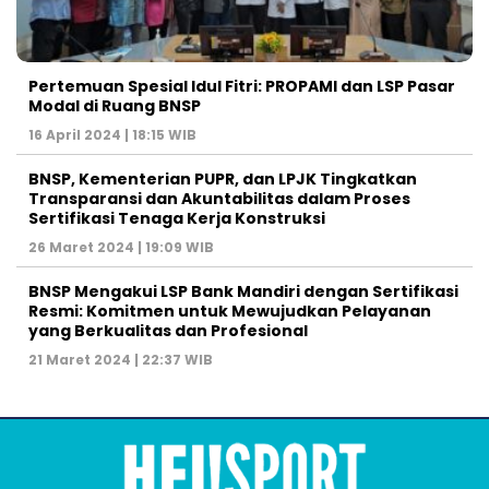
Pertemuan Spesial Idul Fitri: PROPAMI dan LSP Pasar
Modal di Ruang BNSP
16 April 2024 | 18:15 WIB
BNSP, Kementerian PUPR, dan LPJK Tingkatkan
Transparansi dan Akuntabilitas dalam Proses
Sertifikasi Tenaga Kerja Konstruksi
26 Maret 2024 | 19:09 WIB
BNSP Mengakui LSP Bank Mandiri dengan Sertifikasi
Resmi: Komitmen untuk Mewujudkan Pelayanan
yang Berkualitas dan Profesional
21 Maret 2024 | 22:37 WIB