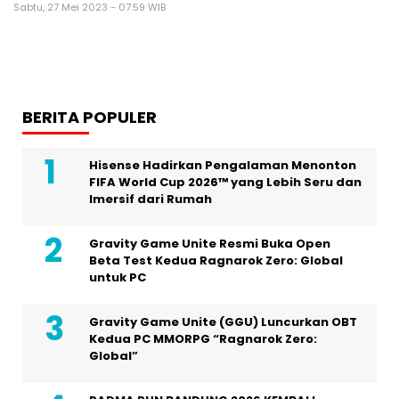
Sabtu, 27 Mei 2023 - 07:59 WIB
BERITA POPULER
Hisense Hadirkan Pengalaman Menonton
FIFA World Cup 2026™ yang Lebih Seru dan
Imersif dari Rumah
Gravity Game Unite Resmi Buka Open
Beta Test Kedua Ragnarok Zero: Global
untuk PC
Gravity Game Unite (GGU) Luncurkan OBT
Kedua PC MMORPG “Ragnarok Zero:
Global”