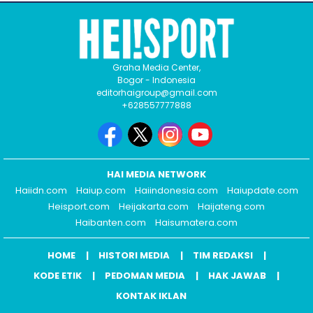
Graha Media Center,
Bogor - Indonesia
editorhaigroup@gmail.com
+628557777888
HAI MEDIA NETWORK
Haiidn.com
Haiup.com
Haiindonesia.com
Haiupdate.com
Heisport.com
Heijakarta.com
Haijateng.com
Haibanten.com
Haisumatera.com
HOME
HISTORI MEDIA
TIM REDAKSI
KODE ETIK
PEDOMAN MEDIA
HAK JAWAB
KONTAK IKLAN