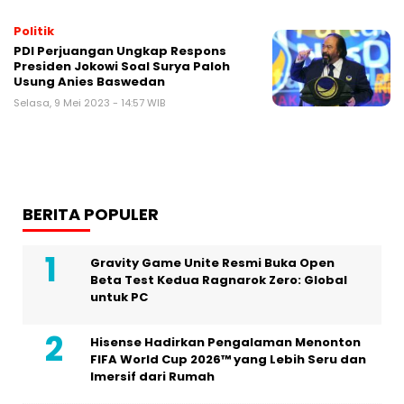
Politik
PDI Perjuangan Ungkap Respons
Presiden Jokowi Soal Surya Paloh
Usung Anies Baswedan
Selasa, 9 Mei 2023 - 14:57 WIB
BERITA POPULER
Gravity Game Unite Resmi Buka Open
Beta Test Kedua Ragnarok Zero: Global
untuk PC
Hisense Hadirkan Pengalaman Menonton
FIFA World Cup 2026™ yang Lebih Seru dan
Imersif dari Rumah