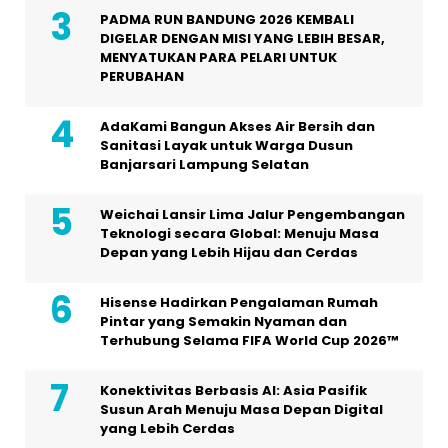
PADMA RUN BANDUNG 2026 KEMBALI
DIGELAR DENGAN MISI YANG LEBIH BESAR,
MENYATUKAN PARA PELARI UNTUK
PERUBAHAN
AdaKami Bangun Akses Air Bersih dan
Sanitasi Layak untuk Warga Dusun
Banjarsari Lampung Selatan
Weichai Lansir Lima Jalur Pengembangan
Teknologi secara Global: Menuju Masa
Depan yang Lebih Hijau dan Cerdas
Hisense Hadirkan Pengalaman Rumah
Pintar yang Semakin Nyaman dan
Terhubung Selama FIFA World Cup 2026™
Konektivitas Berbasis AI: Asia Pasifik
Susun Arah Menuju Masa Depan Digital
yang Lebih Cerdas