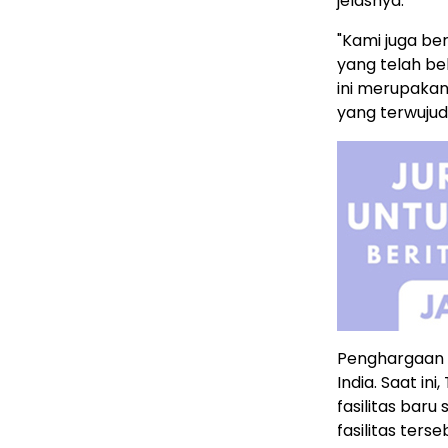
jelasnya.
"Kami juga be
yang telah be
ini merupakan
yang terwujud 
Penghargaan t
India. Saat 
fasilitas baru 
fasilitas te