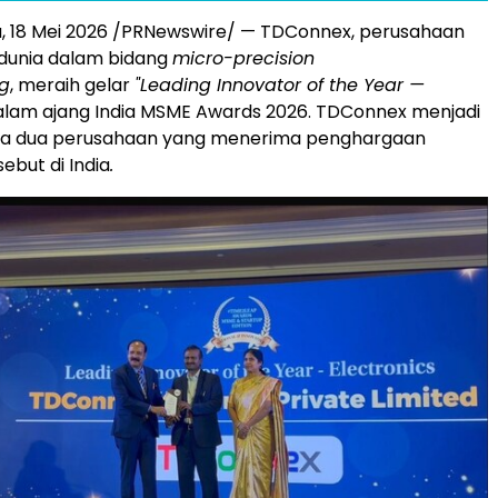
a, 18 Mei 2026 /PRNewswire/ — TDConnex, perusahaan
 dunia dalam bidang
micro-precision
g
, meraih gelar
"Leading Innovator of the Year —
lam ajang India MSME Awards 2026. TDConnex menjadi
nya dua perusahaan yang menerima penghargaan
ebut di India
.