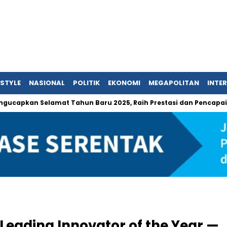
ESTYLE
NASIONAL
POLITIK
EKONOMI
MEGAPOLITAN
INTE
n Selamat Tahun Baru 2025, Raih Prestasi dan Pencapaian yang L
Leading Innovator of the Year —