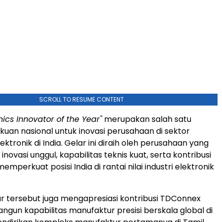
SCROLL TO RESUME CONTENT
nics Innovator of the Year"
merupakan salah satu
uan nasional untuk inovasi perusahaan di sektor
ktronik di India. Gelar ini diraih oleh perusahaan yang
i inovasi unggul, kapabilitas teknis kuat, serta kontribusi
mperkuat posisi India di rantai nilai industri elektronik
elar tersebut juga mengapresiasi kontribusi TDConnex
un kapabilitas manufaktur presisi berskala global di