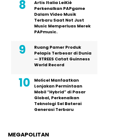
Artis Italia LeiKiè
Perkenalkan PAPgame
Dalam Video Musik
Terbaru Saat Not Just
Music Memperluas Merek
PAPmusic.
Ruang Pamer Produk
Pelapis Terbesar di Dunia
— 3TREES Catat Guinness
World Record
Molicel Manfaatkan
Lonjakan Permintaan
Mobil “Hybrid” di Pasar
Global, Perkenalkan
Teknologi Sel Baterai
Generasi Terbaru
MEGAPOLITAN