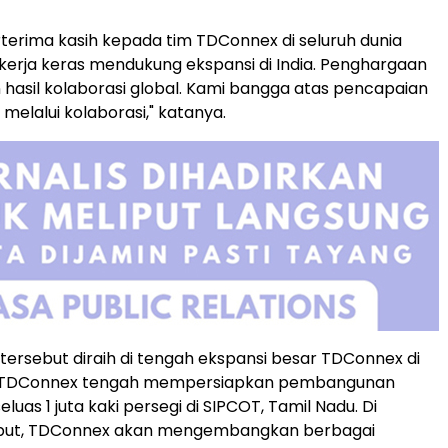
rterima kasih kepada tim TDConnex di seluruh dunia
kerja keras mendukung ekspansi di India. Penghargaan
 hasil kolaborasi global. Kami bangga atas pencapaian
melalui kolaborasi," katanya.
ersebut diraih di tengah ekspansi besar TDConnex di
ini, TDConnex tengah mempersiapkan pembangunan
seluas 1 juta kaki persegi di SIPCOT, Tamil Nadu. Di
rsebut, TDConnex akan mengembangkan berbagai