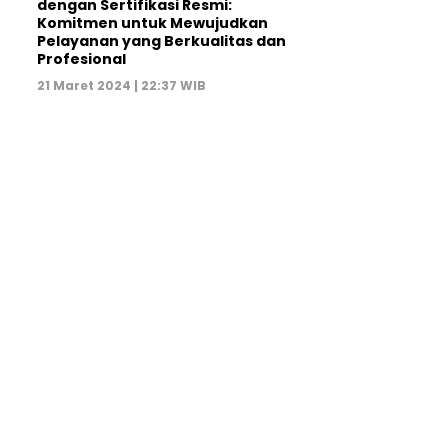
dengan Sertifikasi Resmi:
Komitmen untuk Mewujudkan
Pelayanan yang Berkualitas dan
Profesional
21 Maret 2024 | 22:37 WIB