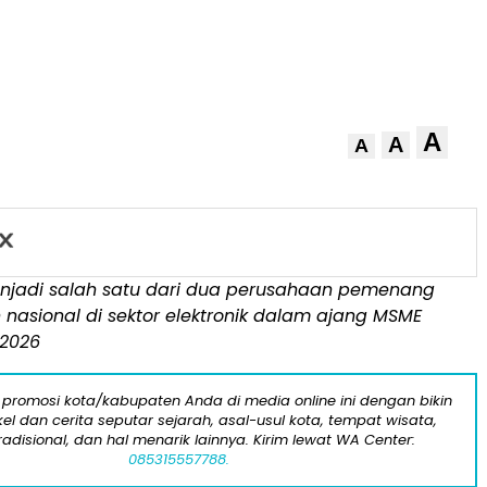
A
A
A
jadi salah satu dari dua perusahaan pemenang
nasional di sektor elektronik dalam ajang MSME
 2026
 promosi kota/kabupaten Anda di media online ini dengan bikin
kel dan cerita seputar sejarah, asal-usul kota, tempat wisata,
tradisional, dan hal menarik lainnya. Kirim lewat WA Center:
085315557788.