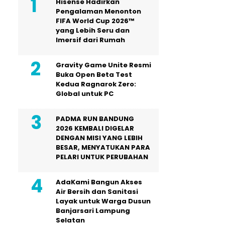
Hisense Hadirkan
Pengalaman Menonton
FIFA World Cup 2026™
yang Lebih Seru dan
Imersif dari Rumah
Gravity Game Unite Resmi
Buka Open Beta Test
Kedua Ragnarok Zero:
Global untuk PC
PADMA RUN BANDUNG
2026 KEMBALI DIGELAR
DENGAN MISI YANG LEBIH
BESAR, MENYATUKAN PARA
PELARI UNTUK PERUBAHAN
AdaKami Bangun Akses
Air Bersih dan Sanitasi
Layak untuk Warga Dusun
Banjarsari Lampung
Selatan