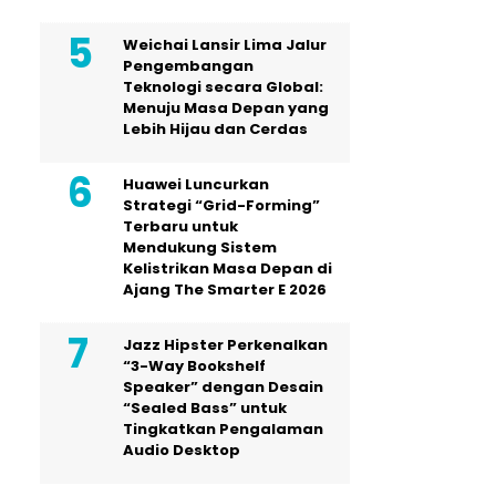
Weichai Lansir Lima Jalur
Pengembangan
Teknologi secara Global:
Menuju Masa Depan yang
Lebih Hijau dan Cerdas
Huawei Luncurkan
Strategi “Grid-Forming”
Terbaru untuk
Mendukung Sistem
Kelistrikan Masa Depan di
Ajang The Smarter E 2026
Jazz Hipster Perkenalkan
“3-Way Bookshelf
Speaker” dengan Desain
“Sealed Bass” untuk
Tingkatkan Pengalaman
Audio Desktop