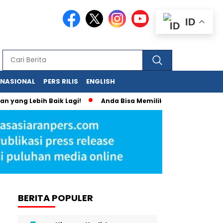
ID
RNASIONAL
PERS RILIS
ENGLISH
ebih Baik Lagi!
Anda Bisa Memiliki Media Online Sendiri de
BERITA POPULER