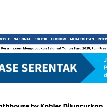
ESTYLE
NASIONAL
POLITIK
EKONOMI
MEGAPOLITAN
INTE
s.com Mengucapkan Selamat Tahun Baru 2025, Raih Prestasi dan Pe
athhouse by Kohler Diluncurkan