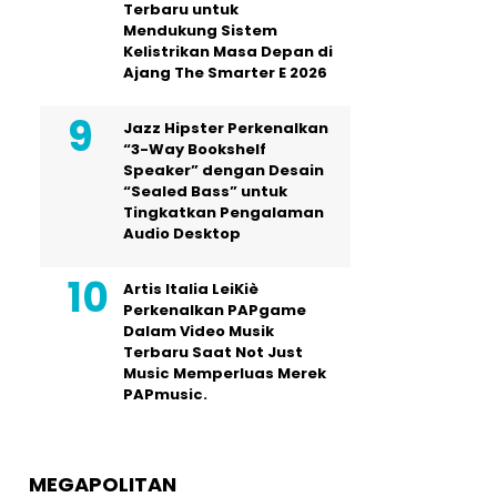
Terbaru untuk
Mendukung Sistem
Kelistrikan Masa Depan di
Ajang The Smarter E 2026
Jazz Hipster Perkenalkan
“3-Way Bookshelf
Speaker” dengan Desain
“Sealed Bass” untuk
Tingkatkan Pengalaman
Audio Desktop
Artis Italia LeiKiè
Perkenalkan PAPgame
Dalam Video Musik
Terbaru Saat Not Just
Music Memperluas Merek
PAPmusic.
MEGAPOLITAN