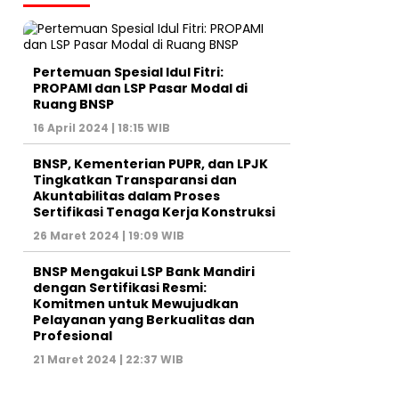
Pertemuan Spesial Idul Fitri:
PROPAMI dan LSP Pasar Modal di
Ruang BNSP
16 April 2024 | 18:15 WIB
BNSP, Kementerian PUPR, dan LPJK
Tingkatkan Transparansi dan
Akuntabilitas dalam Proses
Sertifikasi Tenaga Kerja Konstruksi
26 Maret 2024 | 19:09 WIB
BNSP Mengakui LSP Bank Mandiri
dengan Sertifikasi Resmi:
Komitmen untuk Mewujudkan
Pelayanan yang Berkualitas dan
Profesional
21 Maret 2024 | 22:37 WIB