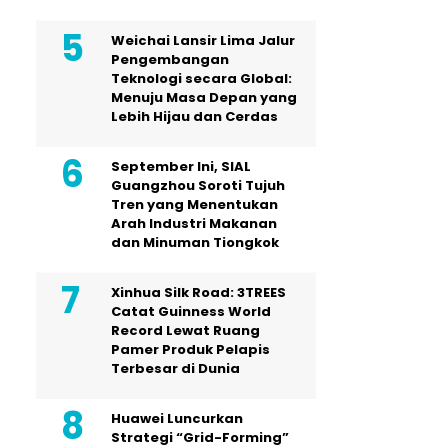
Weichai Lansir Lima Jalur
Pengembangan
Teknologi secara Global:
Menuju Masa Depan yang
Lebih Hijau dan Cerdas
September Ini, SIAL
Guangzhou Soroti Tujuh
Tren yang Menentukan
Arah Industri Makanan
dan Minuman Tiongkok
Xinhua Silk Road: 3TREES
Catat Guinness World
Record Lewat Ruang
Pamer Produk Pelapis
Terbesar di Dunia
Huawei Luncurkan
Strategi “Grid-Forming”