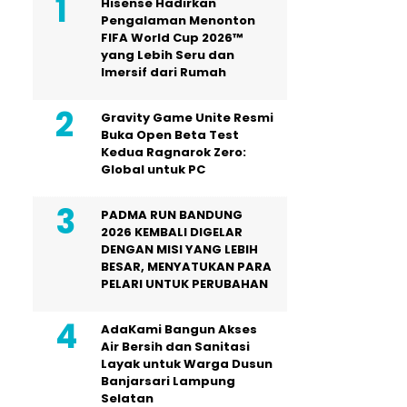
Hisense Hadirkan
Pengalaman Menonton
FIFA World Cup 2026™
yang Lebih Seru dan
Imersif dari Rumah
Gravity Game Unite Resmi
Buka Open Beta Test
Kedua Ragnarok Zero:
Global untuk PC
PADMA RUN BANDUNG
2026 KEMBALI DIGELAR
DENGAN MISI YANG LEBIH
BESAR, MENYATUKAN PARA
PELARI UNTUK PERUBAHAN
AdaKami Bangun Akses
Air Bersih dan Sanitasi
Layak untuk Warga Dusun
Banjarsari Lampung
Selatan