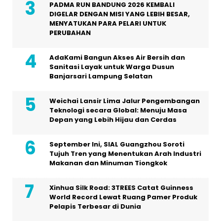
PADMA RUN BANDUNG 2026 KEMBALI
DIGELAR DENGAN MISI YANG LEBIH BESAR,
MENYATUKAN PARA PELARI UNTUK
PERUBAHAN
AdaKami Bangun Akses Air Bersih dan
Sanitasi Layak untuk Warga Dusun
Banjarsari Lampung Selatan
Weichai Lansir Lima Jalur Pengembangan
Teknologi secara Global: Menuju Masa
Depan yang Lebih Hijau dan Cerdas
September Ini, SIAL Guangzhou Soroti
Tujuh Tren yang Menentukan Arah Industri
Makanan dan Minuman Tiongkok
Xinhua Silk Road: 3TREES Catat Guinness
World Record Lewat Ruang Pamer Produk
Pelapis Terbesar di Dunia