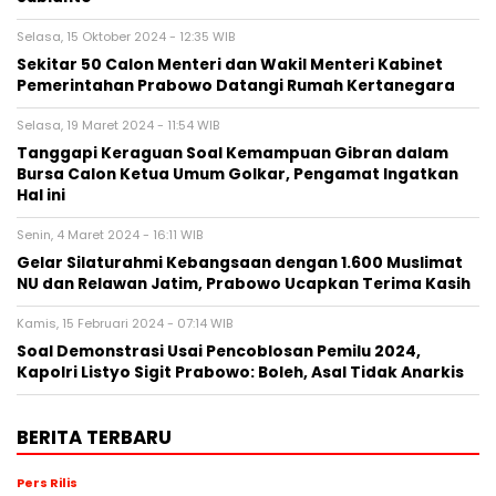
Selasa, 15 Oktober 2024 - 12:35 WIB
Sekitar 50 Calon Menteri dan Wakil Menteri Kabinet
Pemerintahan Prabowo Datangi Rumah Kertanegara
Selasa, 19 Maret 2024 - 11:54 WIB
Tanggapi Keraguan Soal Kemampuan Gibran dalam
Bursa Calon Ketua Umum Golkar, Pengamat Ingatkan
Hal ini
Senin, 4 Maret 2024 - 16:11 WIB
Gelar Silaturahmi Kebangsaan dengan 1.600 Muslimat
NU dan Relawan Jatim, Prabowo Ucapkan Terima Kasih
Kamis, 15 Februari 2024 - 07:14 WIB
Soal Demonstrasi Usai Pencoblosan Pemilu 2024,
Kapolri Listyo Sigit Prabowo: Boleh, Asal Tidak Anarkis
BERITA TERBARU
Pers Rilis