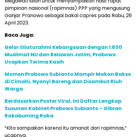
Megawati ialah untuk menyampaikan hasil rapat
pimpinan nasional (rapimnas) PPP yang mengusung
Ganjar Pranowo sebagai bakal capres pada Rabu, 26
April 2023.
Baca Juga:
Gelar Silaturahmi Kebangsaan dengan 1.600
Muslimat NU dan Relawan Jatim, Prabowo
Ucapkan Terima Kasih
Momen Prabowo Subianto Mampir Makan Bakso
di Cimahi, Nyanyi Bareng dan Disambut Riuh
Warga
Berdasarkan Poster Viral, Ini Daftar Lengkap
Susunan Kabinet Prabowo Subianto – Gibran
Rakabuming Raka
“Kita sampaikan karena itu amanat dari rapimnas,”
ucapnya.