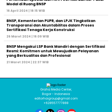
Modal di Ruang BNSP
16 April 2024 | 18:15 WIB
BNSP, Kementerian PUPR, dan LPJK Tingkatkan
Transparansi dan Akuntabilitas dalam Proses
Sertifikasi Tenaga Kerja Konstruksi
26 Maret 2024 | 19:09 WIB
BNSP Mengakui LSP Bank Mandiri dengan Sertifikasi
Resmi: Komitmen untuk Mewujudkan Pelayanan
yang Berkualitas dan Profesional
21 Maret 2024 | 22:37 WIB
Graha Media Center,
Bogor - Indonesia
editorhaigroup@gmail.com
+628557777888