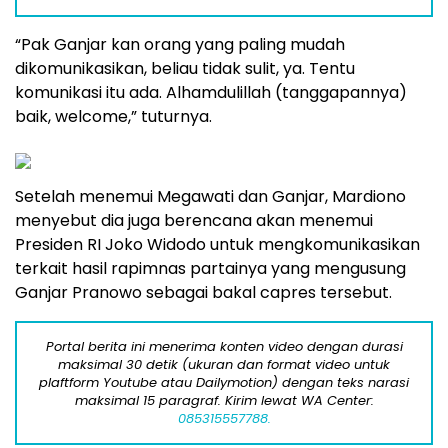
“Pak Ganjar kan orang yang paling mudah
dikomunikasikan, beliau tidak sulit, ya. Tentu
komunikasi itu ada. Alhamdulillah (tanggapannya)
baik, welcome,” tuturnya.
Setelah menemui Megawati dan Ganjar, Mardiono
menyebut dia juga berencana akan menemui
Presiden RI Joko Widodo untuk mengkomunikasikan
terkait hasil rapimnas partainya yang mengusung
Ganjar Pranowo sebagai bakal capres tersebut.
Portal berita ini menerima konten video dengan durasi
maksimal 30 detik (ukuran dan format video untuk
plaftform Youtube atau Dailymotion) dengan teks narasi
maksimal 15 paragraf. Kirim lewat WA Center:
085315557788.