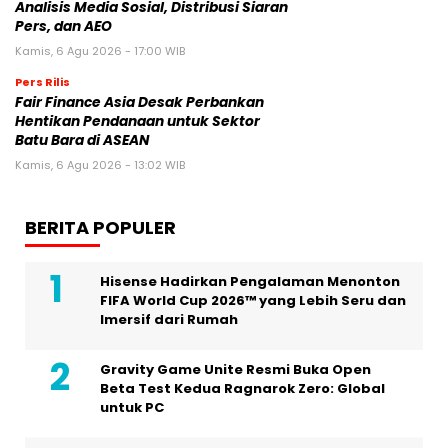
Analisis Media Sosial, Distribusi Siaran
Pers, dan AEO
Kamis, 6 Agu 2026 - 17:00 WIB
Pers Rilis
Fair Finance Asia Desak Perbankan
Hentikan Pendanaan untuk Sektor
Batu Bara di ASEAN
Kamis, 6 Agu 2026 - 13:02 WIB
BERITA POPULER
Hisense Hadirkan Pengalaman Menonton
FIFA World Cup 2026™ yang Lebih Seru dan
Imersif dari Rumah
Gravity Game Unite Resmi Buka Open
Beta Test Kedua Ragnarok Zero: Global
untuk PC