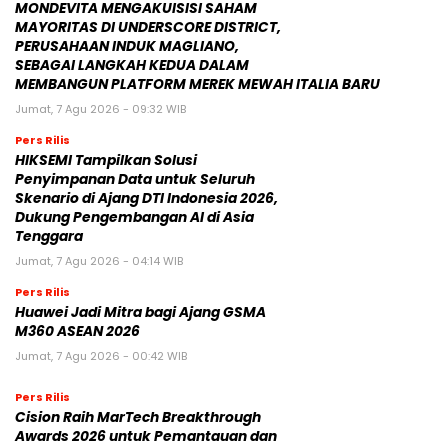
MONDEVITA MENGAKUISISI SAHAM
MAYORITAS DI UNDERSCORE DISTRICT,
PERUSAHAAN INDUK MAGLIANO,
SEBAGAI LANGKAH KEDUA DALAM
MEMBANGUN PLATFORM MEREK MEWAH ITALIA BARU
Jumat, 7 Agu 2026 - 09:32 WIB
Pers Rilis
HIKSEMI Tampilkan Solusi
Penyimpanan Data untuk Seluruh
Skenario di Ajang DTI Indonesia 2026,
Dukung Pengembangan AI di Asia
Tenggara
Jumat, 7 Agu 2026 - 04:14 WIB
Pers Rilis
Huawei Jadi Mitra bagi Ajang GSMA
M360 ASEAN 2026
Jumat, 7 Agu 2026 - 00:42 WIB
Pers Rilis
Cision Raih MarTech Breakthrough
Awards 2026 untuk Pemantauan dan