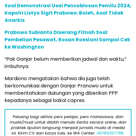
Soal Demonstrasi Usai Pencoblosan Pemilu 2024,
Kapolri Listyo Sigit Prabowo: Boleh, Asal Tidak
Anarkis
Prabowo Subianto Diserang Fitnah Soal
Pembelian Pesawat, Rosan Roeslani Sampai Cek
ke Washington
“Pak Ganjar belum memberikan jadwal dan waktu,”
imbuhnya.
Mardiono mengatakan bahwa dia juga telah
berkomunikasi dengan Ganjar Pranowo untuk
memberitahukan dukungan yang diberikan PPP
kepadanya sebagai bakal capres.
Peluang bagi aktivis pers pelajar, pers mahasiswa, dan
muda/mudi untuk dilatih menulis berita secara online, dan
praktek liputan langsung menjadi jurnalis muda di media
ini. Kirim CV dan karya tulis, ke WA Center:
087815557788.