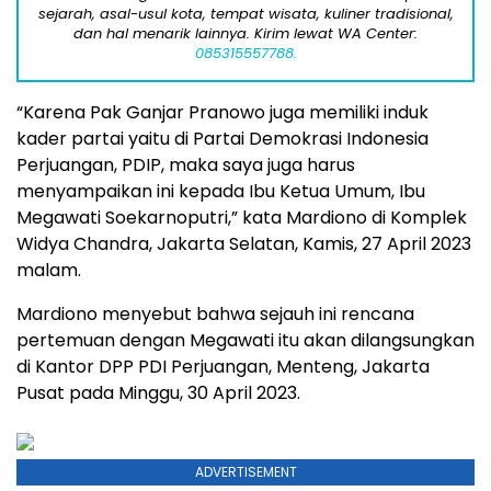
sejarah, asal-usul kota, tempat wisata, kuliner tradisional,
dan hal menarik lainnya. Kirim lewat WA Center:
085315557788.
“Karena Pak Ganjar Pranowo juga memiliki induk
kader partai yaitu di Partai Demokrasi Indonesia
Perjuangan, PDIP, maka saya juga harus
menyampaikan ini kepada Ibu Ketua Umum, Ibu
Megawati Soekarnoputri,” kata Mardiono di Komplek
Widya Chandra, Jakarta Selatan, Kamis, 27 April 2023
malam.
Mardiono menyebut bahwa sejauh ini rencana
pertemuan dengan Megawati itu akan dilangsungkan
di Kantor DPP PDI Perjuangan, Menteng, Jakarta
Pusat pada Minggu, 30 April 2023.
ADVERTISEMENT