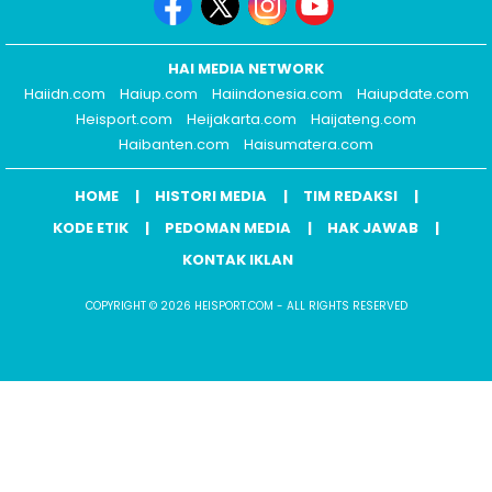
HAI MEDIA NETWORK
Haiidn.com
Haiup.com
Haiindonesia.com
Haiupdate.com
Heisport.com
Heijakarta.com
Haijateng.com
Haibanten.com
Haisumatera.com
HOME
HISTORI MEDIA
TIM REDAKSI
KODE ETIK
PEDOMAN MEDIA
HAK JAWAB
KONTAK IKLAN
COPYRIGHT © 2026 HEISPORT.COM - ALL RIGHTS RESERVED