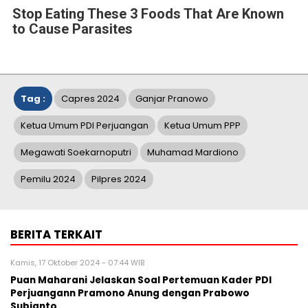
Stop Eating These 3 Foods That Are Known
to Cause Parasites
Tag :
Capres 2024
Ganjar Pranowo
Ketua Umum PDI Perjuangan
Ketua Umum PPP
Megawati Soekarnoputri
Muhamad Mardiono
Pemilu 2024
Pilpres 2024
BERITA TERKAIT
Kamis, 17 Oktober 2024 - 07:44 WIB
Puan Maharani Jelaskan Soal Pertemuan Kader PDI
Perjuangann Pramono Anung dengan Prabowo
Subianto