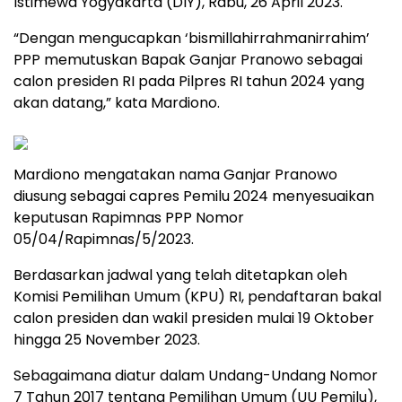
Istimewa Yogyakarta (DIY), Rabu, 26 April 2023.
“Dengan mengucapkan ‘bismillahirrahmanirrahim’
PPP memutuskan Bapak Ganjar Pranowo sebagai
calon presiden RI pada Pilpres RI tahun 2024 yang
akan datang,” kata Mardiono.
Mardiono mengatakan nama Ganjar Pranowo
diusung sebagai capres Pemilu 2024 menyesuaikan
keputusan Rapimnas PPP Nomor
05/04/Rapimnas/5/2023.
Berdasarkan jadwal yang telah ditetapkan oleh
Komisi Pemilihan Umum (KPU) RI, pendaftaran bakal
calon presiden dan wakil presiden mulai 19 Oktober
hingga 25 November 2023.
Sebagaimana diatur dalam Undang-Undang Nomor
7 Tahun 2017 tentang Pemilihan Umum (UU Pemilu),