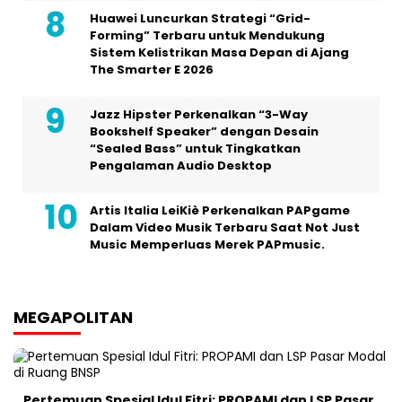
Huawei Luncurkan Strategi “Grid-
Forming” Terbaru untuk Mendukung
Sistem Kelistrikan Masa Depan di Ajang
The Smarter E 2026
Jazz Hipster Perkenalkan “3-Way
Bookshelf Speaker” dengan Desain
“Sealed Bass” untuk Tingkatkan
Pengalaman Audio Desktop
Artis Italia LeiKiè Perkenalkan PAPgame
Dalam Video Musik Terbaru Saat Not Just
Music Memperluas Merek PAPmusic.
MEGAPOLITAN
Pertemuan Spesial Idul Fitri: PROPAMI dan LSP Pasar