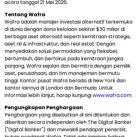
acara tanggal 21 Mei 2026.
Tentang Wafra
Wafra adalah manajer investasi alternatif terkemuka
di dunia dengan dana kelolaan sekitar $30 miliar di
berbagai aset alternatif seperti kemitraan strategis,
aset riil & infrastruktur, dan real estat. Dengan
menyediakan solusi permodalan yang fleksibel,
bertumbuh, dan berfokus pada kemitraan jangka
panjang, Wafra sejalan dan bermitra dengan pemilik
aset, perusahaan, dan tim manajemen bermutu
tinggi. Kantor pusat Wafra berada di New York dan
kantor lainnya di London dan Bermuda. Untuk
informasi lebih lanjut, harap kunjungi
www.wafra.com
.
Pengungkapan Penghargaan
Penghargaan yang disebutkan di sini ditentukan dan
diberikan secara independen oleh The Digital Banker
("Digital Banker") dan mewakili pendapat penerbit,
bukan pendapat Wafra. Tidak ada jaminan bahwa