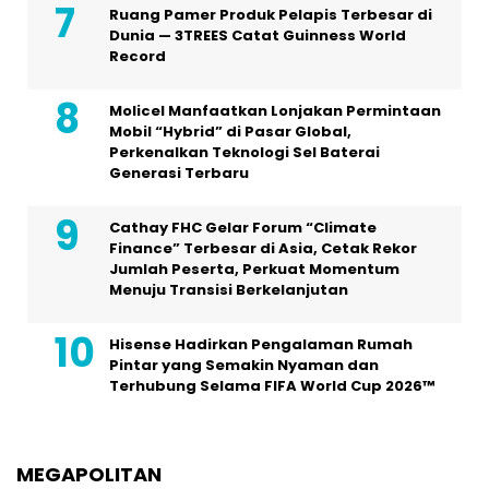
Ruang Pamer Produk Pelapis Terbesar di
Dunia — 3TREES Catat Guinness World
Record
Molicel Manfaatkan Lonjakan Permintaan
Mobil “Hybrid” di Pasar Global,
Perkenalkan Teknologi Sel Baterai
Generasi Terbaru
Cathay FHC Gelar Forum “Climate
Finance” Terbesar di Asia, Cetak Rekor
Jumlah Peserta, Perkuat Momentum
Menuju Transisi Berkelanjutan
Hisense Hadirkan Pengalaman Rumah
Pintar yang Semakin Nyaman dan
Terhubung Selama FIFA World Cup 2026™
MEGAPOLITAN