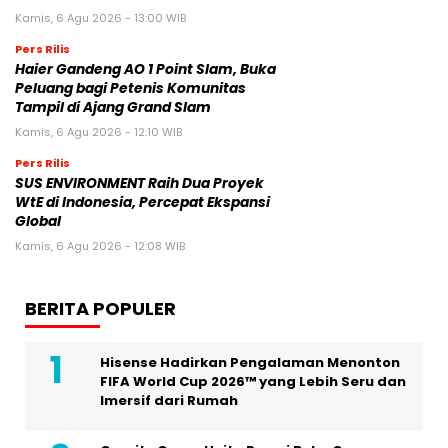
Kamis, 6 Agu 2026 - 13:00 WIB
Pers Rilis
Haier Gandeng AO 1 Point Slam, Buka
Peluang bagi Petenis Komunitas
Tampil di Ajang Grand Slam
Kamis, 6 Agu 2026 - 12:10 WIB
Pers Rilis
SUS ENVIRONMENT Raih Dua Proyek
WtE di Indonesia, Percepat Ekspansi
Global
Kamis, 6 Agu 2026 - 12:08 WIB
BERITA POPULER
Hisense Hadirkan Pengalaman Menonton
FIFA World Cup 2026™ yang Lebih Seru dan
Imersif dari Rumah