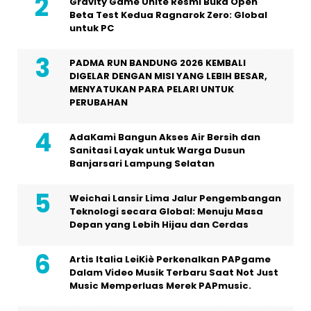
Gravity Game Unite Resmi Buka Open
Beta Test Kedua Ragnarok Zero: Global
untuk PC
PADMA RUN BANDUNG 2026 KEMBALI
DIGELAR DENGAN MISI YANG LEBIH BESAR,
MENYATUKAN PARA PELARI UNTUK
PERUBAHAN
AdaKami Bangun Akses Air Bersih dan
Sanitasi Layak untuk Warga Dusun
Banjarsari Lampung Selatan
Weichai Lansir Lima Jalur Pengembangan
Teknologi secara Global: Menuju Masa
Depan yang Lebih Hijau dan Cerdas
Artis Italia LeiKiè Perkenalkan PAPgame
Dalam Video Musik Terbaru Saat Not Just
Music Memperluas Merek PAPmusic.