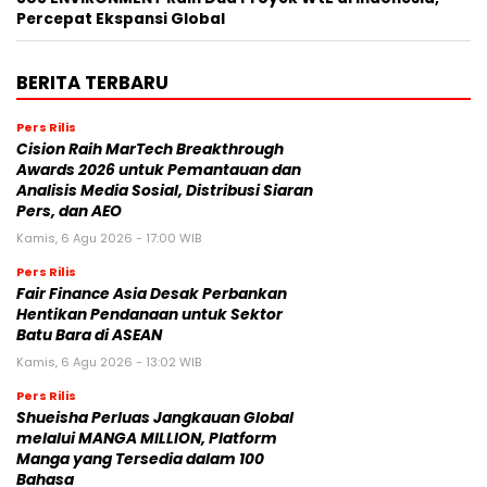
Percepat Ekspansi Global
BERITA TERBARU
Pers Rilis
Cision Raih MarTech Breakthrough
Awards 2026 untuk Pemantauan dan
Analisis Media Sosial, Distribusi Siaran
Pers, dan AEO
Kamis, 6 Agu 2026 - 17:00 WIB
Pers Rilis
Fair Finance Asia Desak Perbankan
Hentikan Pendanaan untuk Sektor
Batu Bara di ASEAN
Kamis, 6 Agu 2026 - 13:02 WIB
Pers Rilis
Shueisha Perluas Jangkauan Global
melalui MANGA MILLION, Platform
Manga yang Tersedia dalam 100
Bahasa