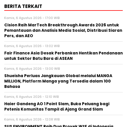
BERITA TERKAIT
Kamis, 6 Agustus 2026 - 17:00 WIB
Cision Raih MarTech Breakthrough Awards 2026 untuk
Pemantauan dan Analisis Media Sosial, Distribusi Siaran
Pers, dan AEO
Kamis, 6 Agustus 2026 - 13:02 WIB
Fair Finance Asia Desak Perbankan Hentikan Pendanaan
untuk Sektor Batu Bara di ASEAN
Kamis, 6 Agustus 2026 - 13:00 WIB
Shueisha Perluas Jangkauan Global melalui MANGA
MILLION, Platform Manga yang Tersedia dalam 100
Bahasa
Kamis, 6 Agustus 2026 - 12:10 WIB
Haier Gandeng AO 1 Point Slam, Buka Peluang bagi
Petenis Komunitas Tampil di Ajang Grand Slam
Kamis, 6 Agustus 2026 - 12:08 WIB
SUS ENVIRONMENT Raih Dua Proyek WtE di Indonesia,