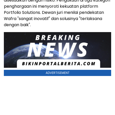
disesuaikan dengan risiko. Pengakuan di tiga kategori
penghargaan ini menyoroti kekuatan platform
Portfolio Solutions. Dewan juri menilai pendekatan
Wafra "sangat inovatif" dan solusinya "terlaksana
dengan baik".
ADVERTISEMENT