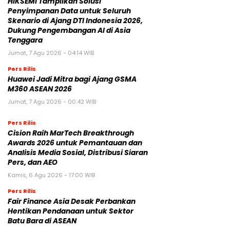
HIKSEMI Tampilkan Solusi
Penyimpanan Data untuk Seluruh
Skenario di Ajang DTI Indonesia 2026,
Dukung Pengembangan AI di Asia
Tenggara
Jumat, 7 Agu 2026 - 04:14 WIB
Pers Rilis
Huawei Jadi Mitra bagi Ajang GSMA
M360 ASEAN 2026
Jumat, 7 Agu 2026 - 00:42 WIB
Pers Rilis
Cision Raih MarTech Breakthrough
Awards 2026 untuk Pemantauan dan
Analisis Media Sosial, Distribusi Siaran
Pers, dan AEO
Kamis, 6 Agu 2026 - 17:00 WIB
Pers Rilis
Fair Finance Asia Desak Perbankan
Hentikan Pendanaan untuk Sektor
Batu Bara di ASEAN