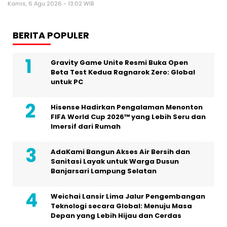
Kamis, 6 Agu 2026 - 13:02 WIB
BERITA POPULER
Gravity Game Unite Resmi Buka Open
Beta Test Kedua Ragnarok Zero: Global
untuk PC
Hisense Hadirkan Pengalaman Menonton
FIFA World Cup 2026™ yang Lebih Seru dan
Imersif dari Rumah
AdaKami Bangun Akses Air Bersih dan
Sanitasi Layak untuk Warga Dusun
Banjarsari Lampung Selatan
Weichai Lansir Lima Jalur Pengembangan
Teknologi secara Global: Menuju Masa
Depan yang Lebih Hijau dan Cerdas