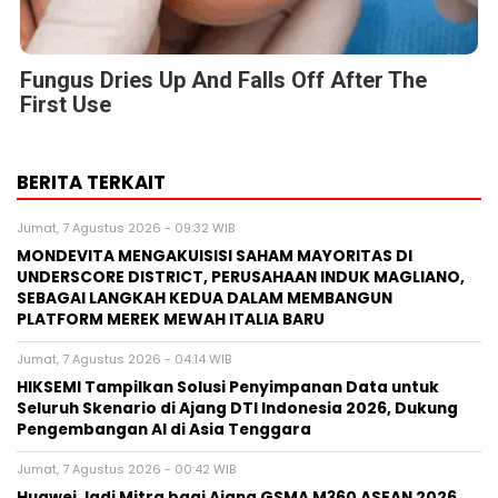
Fungus Dries Up And Falls Off After The
First Use
BERITA TERKAIT
Jumat, 7 Agustus 2026 - 09:32 WIB
MONDEVITA MENGAKUISISI SAHAM MAYORITAS DI
UNDERSCORE DISTRICT, PERUSAHAAN INDUK MAGLIANO,
SEBAGAI LANGKAH KEDUA DALAM MEMBANGUN
PLATFORM MEREK MEWAH ITALIA BARU
Jumat, 7 Agustus 2026 - 04:14 WIB
HIKSEMI Tampilkan Solusi Penyimpanan Data untuk
Seluruh Skenario di Ajang DTI Indonesia 2026, Dukung
Pengembangan AI di Asia Tenggara
Jumat, 7 Agustus 2026 - 00:42 WIB
Huawei Jadi Mitra bagi Ajang GSMA M360 ASEAN 2026