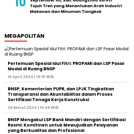
September Ini, SIAL Guangzhou Soroti
Tujuh Tren yang Menentukan Arah Industri
Makanan dan Minuman Tiongkok
MEGAPOLITAN
Pertemuan Spesial Idul Fitri: PROPAMI dan LSP Pasar
Modal di Ruang BNSP
16 April 2024 | 18:15 WIB
BNSP, Kementerian PUPR, dan LPJK Tingkatkan
Transparansi dan Akuntabilitas dalam Proses
Sertifikasi Tenaga Kerja Konstruksi
26 Maret 2024 | 19:09 WIB
BNSP Mengakui LSP Bank Mandiri dengan Sertifikasi
Resmi: Komitmen untuk Mewujudkan Pelayanan
yang Berkualitas dan Profesional