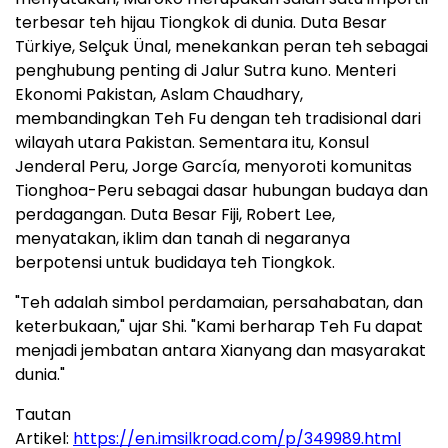
terbesar teh hijau Tiongkok di dunia. Duta Besar
Türkiye, Selçuk Ünal, menekankan peran teh sebagai
penghubung penting di Jalur Sutra kuno. Menteri
Ekonomi Pakistan, Aslam Chaudhary,
membandingkan Teh Fu dengan teh tradisional dari
wilayah utara Pakistan. Sementara itu, Konsul
Jenderal Peru, Jorge García, menyoroti komunitas
Tionghoa-Peru sebagai dasar hubungan budaya dan
perdagangan. Duta Besar Fiji, Robert Lee,
menyatakan, iklim dan tanah di negaranya
berpotensi untuk budidaya teh Tiongkok.
"Teh adalah simbol perdamaian, persahabatan, dan
keterbukaan," ujar Shi. "Kami berharap Teh Fu dapat
menjadi jembatan antara Xianyang dan masyarakat
dunia."
Tautan
Artikel:
https://en.imsilkroad.com/p/349989.html