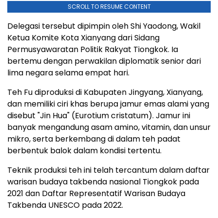
SCROLL TO RESUME CONTENT
Delegasi tersebut dipimpin oleh Shi Yaodong, Wakil
Ketua Komite Kota Xianyang dari Sidang
Permusyawaratan Politik Rakyat Tiongkok. Ia
bertemu dengan perwakilan diplomatik senior dari
lima negara selama empat hari.
Teh Fu diproduksi di Kabupaten Jingyang, Xianyang,
dan memiliki ciri khas berupa jamur emas alami yang
disebut "Jin Hua" (Eurotium cristatum). Jamur ini
banyak mengandung asam amino, vitamin, dan unsur
mikro, serta berkembang di dalam teh padat
berbentuk balok dalam kondisi tertentu.
Teknik produksi teh ini telah tercantum dalam daftar
warisan budaya takbenda nasional Tiongkok pada
2021 dan Daftar Representatif Warisan Budaya
Takbenda UNESCO pada 2022.