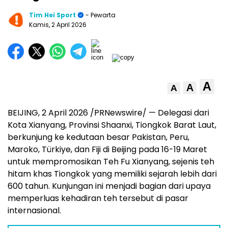
Tim Hei Sport
- Pewarta
Kamis, 2 April 2026
A
A
A
BEIJING, 2 April 2026 /PRNewswire/ — Delegasi dari
Kota Xianyang, Provinsi Shaanxi, Tiongkok Barat Laut,
berkunjung ke kedutaan besar Pakistan, Peru,
Maroko, Türkiye, dan Fiji di Beijing pada 16-19 Maret
untuk mempromosikan Teh Fu Xianyang, sejenis teh
hitam khas Tiongkok yang memiliki sejarah lebih dari
600 tahun. Kunjungan ini menjadi bagian dari upaya
memperluas kehadiran teh tersebut di pasar
internasional.