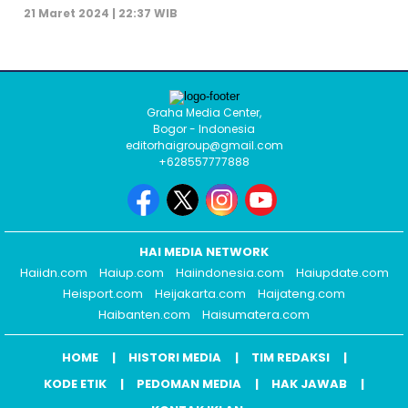
21 Maret 2024 | 22:37 WIB
Graha Media Center,
Bogor - Indonesia
editorhaigroup@gmail.com
+628557777888
HAI MEDIA NETWORK
Haiidn.com
Haiup.com
Haiindonesia.com
Haiupdate.com
Heisport.com
Heijakarta.com
Haijateng.com
Haibanten.com
Haisumatera.com
HOME
HISTORI MEDIA
TIM REDAKSI
KODE ETIK
PEDOMAN MEDIA
HAK JAWAB