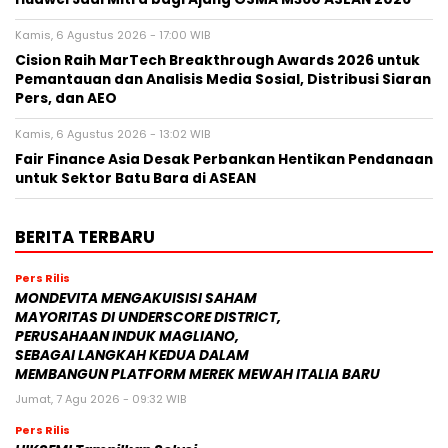
Kamis, 6 Agustus 2026 - 17:00 WIB
Cision Raih MarTech Breakthrough Awards 2026 untuk
Pemantauan dan Analisis Media Sosial, Distribusi Siaran
Pers, dan AEO
Kamis, 6 Agustus 2026 - 13:02 WIB
Fair Finance Asia Desak Perbankan Hentikan Pendanaan
untuk Sektor Batu Bara di ASEAN
BERITA TERBARU
Pers Rilis
MONDEVITA MENGAKUISISI SAHAM
MAYORITAS DI UNDERSCORE DISTRICT,
PERUSAHAAN INDUK MAGLIANO,
SEBAGAI LANGKAH KEDUA DALAM
MEMBANGUN PLATFORM MEREK MEWAH ITALIA BARU
Jumat, 7 Agu 2026 - 09:32 WIB
Pers Rilis