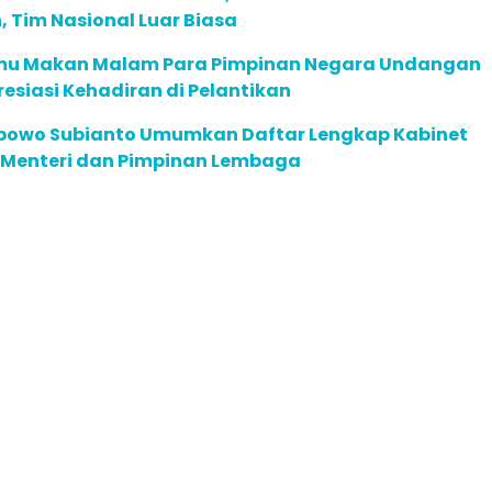
, Tim Nasional Luar Biasa
mu Makan Malam Para Pimpinan Negara Undangan
presiasi Kehadiran di Pelantikan
abowo Subianto Umumkan Daftar Lengkap Kabinet
, Menteri dan Pimpinan Lembaga