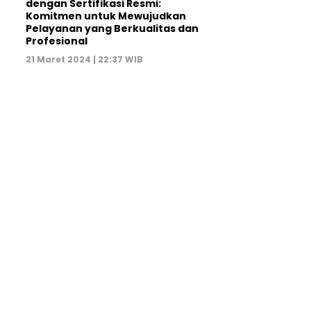
dengan Sertifikasi Resmi:
Komitmen untuk Mewujudkan
Pelayanan yang Berkualitas dan
Profesional
21 Maret 2024 | 22:37 WIB