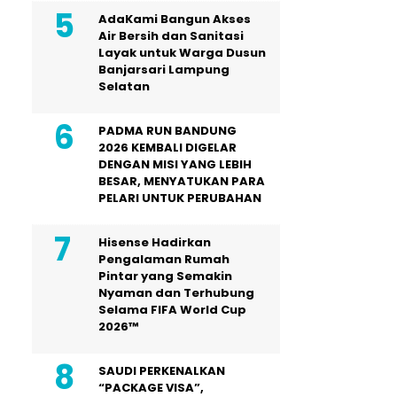
AdaKami Bangun Akses
Air Bersih dan Sanitasi
Layak untuk Warga Dusun
Banjarsari Lampung
Selatan
PADMA RUN BANDUNG
2026 KEMBALI DIGELAR
DENGAN MISI YANG LEBIH
BESAR, MENYATUKAN PARA
PELARI UNTUK PERUBAHAN
Hisense Hadirkan
Pengalaman Rumah
Pintar yang Semakin
Nyaman dan Terhubung
Selama FIFA World Cup
2026™
SAUDI PERKENALKAN
“PACKAGE VISA”,