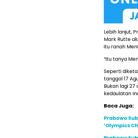
Lebih lanjut,
Mark Rutte ak
itu ranah Ment
“itu tanya Men
Seperti diket
tanggal 17 Ag
Bukan lagi 27
kedaulatan In
Baca Juga:
Prabowo Subi
‘Olympics Ch
Prabowo Sub