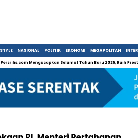
ESTYLE
NASIONAL
POLITIK
EKONOMI
MEGAPOLITAN
INTE
s.com Mengucapkan Selamat Tahun Baru 2025, Raih Prestasi dan Pe
kaan RI, Menteri Pertahanan