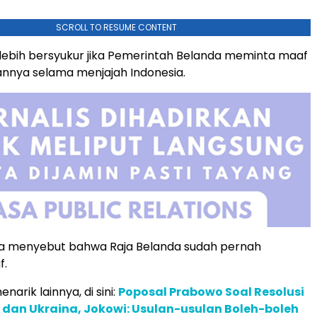
SCROLL TO RESUME CONTENT
ebih bersyukur jika Pemerintah Belanda meminta maaf
nnya selama menjajah Indonesia.
 ia menyebut bahwa Raja Belanda sudah pernah
f.
narik lainnya, di sini:
Poposal Prabowo Soal Resolusi
a dan Ukraina, Jokowi: Usulan-usulan Boleh-boleh