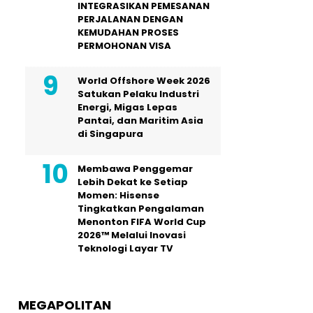
INTEGRASIKAN PEMESANAN
PERJALANAN DENGAN
KEMUDAHAN PROSES
PERMOHONAN VISA
World Offshore Week 2026
Satukan Pelaku Industri
Energi, Migas Lepas
Pantai, dan Maritim Asia
di Singapura
Membawa Penggemar
Lebih Dekat ke Setiap
Momen: Hisense
Tingkatkan Pengalaman
Menonton FIFA World Cup
2026™ Melalui Inovasi
Teknologi Layar TV
MEGAPOLITAN