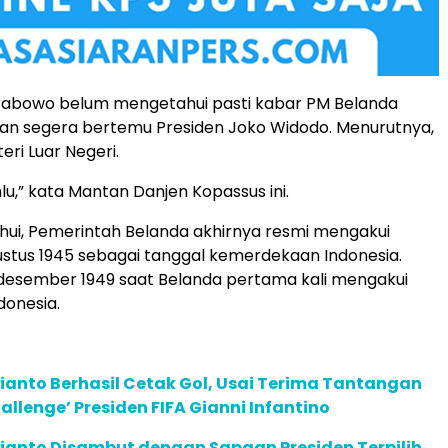
 Prabowo belum mengetahui pasti kabar PM Belanda
an segera bertemu Presiden Joko Widodo. Menurutnya,
eri Luar Negeri.
lu,” kata Mantan Danjen Kopassus ini.
ahui, Pemerintah Belanda akhirnya resmi mengakui
ustus 1945 sebagai tanggal kemerdekaan Indonesia.
 desember 1949 saat Belanda pertama kali mengakui
donesia.
anto Berhasil Cetak Gol, Usai Terima Tantangan
allenge’ Presiden FIFA Gianni Infantino
ianto Disambut dengan Sapaan Presiden Terpilih,