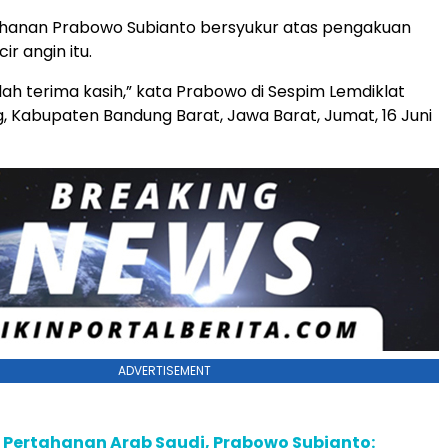
ahanan Prabowo Subianto bersyukur atas pengakuan
cir angin itu.
llah terima kasih,” kata Prabowo di Sespim Lemdiklat
g, Kabupaten Bandung Barat, Jawa Barat, Jumat, 16 Juni
ADVERTISEMENT
 Pertahanan Arab Saudi, Prabowo Subianto: