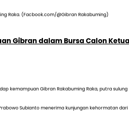
an Gibran dalam Bursa Calon Ketu
hadap kemampuan Gibran Rakabuming Raka, putra sulung 