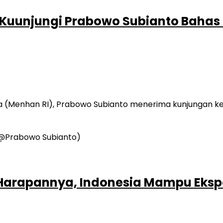
Kuunjungi Prabowo Subianto Bahas P
a (Menhan RI), Prabowo Subianto menerima kunjungan k
Harapannya, Indonesia Mampu Eksp