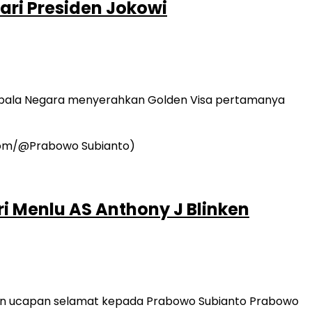
ari Presiden Jokowi
 Kepala Negara menyerahkan Golden Visa pertamanya
i Menlu AS Anthony J Blinken
ikan ucapan selamat kepada Prabowo Subianto Prabowo