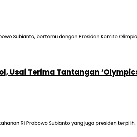
l, Usai Terima Tantangan ‘Olympics
nan RI Prabowo Subianto yang juga presiden terpilih, b