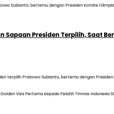
 Sapaan Presiden Terpilih, Saat Be
den terpilih Prabowo Subianto, bertemu dengan Presiden