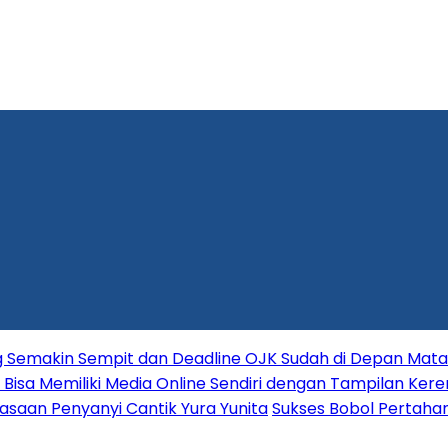
ang Semakin Sempit dan Deadline OJK Sudah di Depan Mata
Bisa Memiliki Media Online Sendiri dengan Tampilan Kere
asaan Penyanyi Cantik Yura Yunita
Sukses Bobol Pertahan