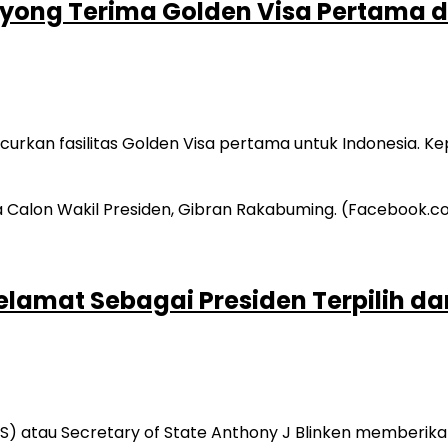
-yong Terima Golden Visa Pertama d
curkan fasilitas Golden Visa pertama untuk Indonesia.
amat Sebagai Presiden Terpilih dar
(AS) atau Secretary of State Anthony J Blinken member