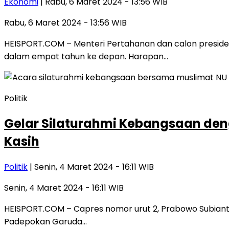
Ekonomi
| Rabu, 6 Maret 2024 - 13:56 WIB
Rabu, 6 Maret 2024 - 13:56 WIB
HEISPORT.COM – Menteri Pertahanan dan calon presi
dalam empat tahun ke depan. Harapan…
Politik
Gelar Silaturahmi Kebangsaan den
Kasih
Politik
| Senin, 4 Maret 2024 - 16:11 WIB
Senin, 4 Maret 2024 - 16:11 WIB
HEISPORT.COM – Capres nomor urut 2, Prabowo Subiant
Padepokan Garuda…