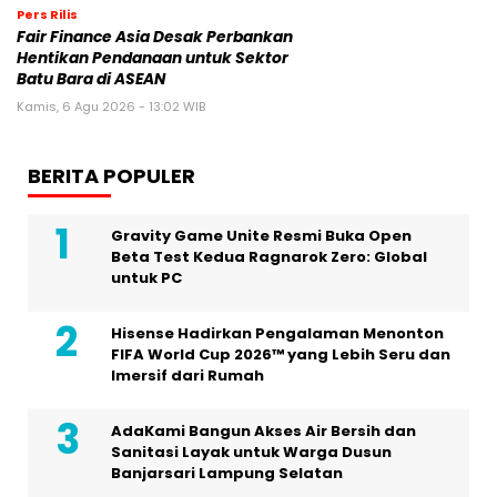
Pers Rilis
Fair Finance Asia Desak Perbankan
Hentikan Pendanaan untuk Sektor
Batu Bara di ASEAN
Kamis, 6 Agu 2026 - 13:02 WIB
BERITA POPULER
Gravity Game Unite Resmi Buka Open
Beta Test Kedua Ragnarok Zero: Global
untuk PC
Hisense Hadirkan Pengalaman Menonton
FIFA World Cup 2026™ yang Lebih Seru dan
Imersif dari Rumah
AdaKami Bangun Akses Air Bersih dan
Sanitasi Layak untuk Warga Dusun
Banjarsari Lampung Selatan