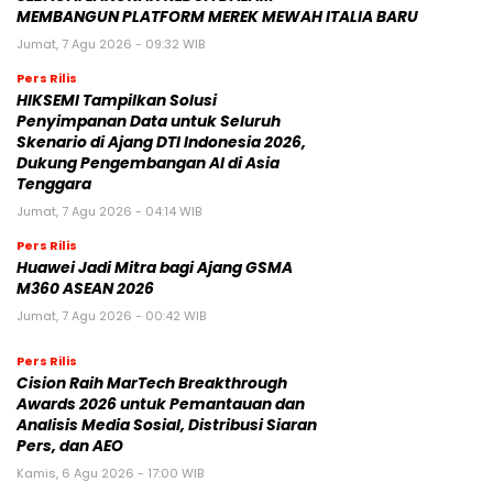
MEMBANGUN PLATFORM MEREK MEWAH ITALIA BARU
Jumat, 7 Agu 2026 - 09:32 WIB
Pers Rilis
HIKSEMI Tampilkan Solusi
Penyimpanan Data untuk Seluruh
Skenario di Ajang DTI Indonesia 2026,
Dukung Pengembangan AI di Asia
Tenggara
Jumat, 7 Agu 2026 - 04:14 WIB
Pers Rilis
Huawei Jadi Mitra bagi Ajang GSMA
M360 ASEAN 2026
Jumat, 7 Agu 2026 - 00:42 WIB
Pers Rilis
Cision Raih MarTech Breakthrough
Awards 2026 untuk Pemantauan dan
Analisis Media Sosial, Distribusi Siaran
Pers, dan AEO
Kamis, 6 Agu 2026 - 17:00 WIB