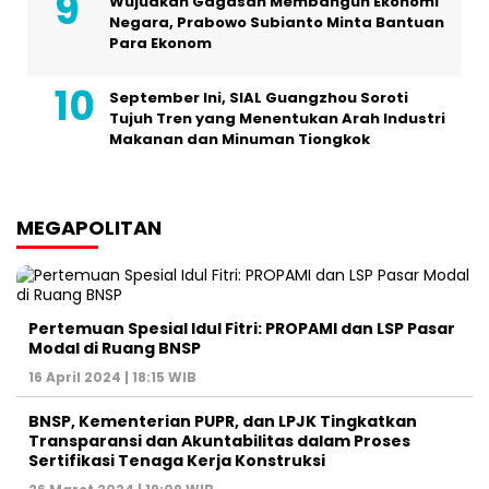
Wujudkan Gagasan Membangun Ekonomi
Negara, Prabowo Subianto Minta Bantuan
Para Ekonom
September Ini, SIAL Guangzhou Soroti
Tujuh Tren yang Menentukan Arah Industri
Makanan dan Minuman Tiongkok
MEGAPOLITAN
Pertemuan Spesial Idul Fitri: PROPAMI dan LSP Pasar
Modal di Ruang BNSP
16 April 2024 | 18:15 WIB
BNSP, Kementerian PUPR, dan LPJK Tingkatkan
Transparansi dan Akuntabilitas dalam Proses
Sertifikasi Tenaga Kerja Konstruksi