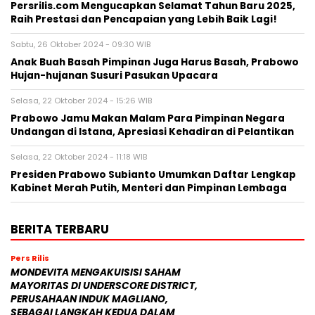
Persrilis.com Mengucapkan Selamat Tahun Baru 2025,
Raih Prestasi dan Pencapaian yang Lebih Baik Lagi!
Sabtu, 26 Oktober 2024 - 09:30 WIB
Anak Buah Basah Pimpinan Juga Harus Basah, Prabowo
Hujan-hujanan Susuri Pasukan Upacara
Selasa, 22 Oktober 2024 - 15:26 WIB
Prabowo Jamu Makan Malam Para Pimpinan Negara
Undangan di Istana, Apresiasi Kehadiran di Pelantikan
Selasa, 22 Oktober 2024 - 11:18 WIB
Presiden Prabowo Subianto Umumkan Daftar Lengkap
Kabinet Merah Putih, Menteri dan Pimpinan Lembaga
BERITA TERBARU
Pers Rilis
MONDEVITA MENGAKUISISI SAHAM
MAYORITAS DI UNDERSCORE DISTRICT,
PERUSAHAAN INDUK MAGLIANO,
SEBAGAI LANGKAH KEDUA DALAM