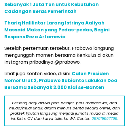
Sebanyak 1 Juta Ton untuk Kebutuhan
Cadangan Beras Pemerintah
Thariq Halilintar Larang Istrinya Aaliyah
Massaid Makan yang Pedas-pedas, Begini
Respons Reza Artamevia
Setelah pertemuan tersebut, Prabowo langsung
mengunggah momen bersama Kenkulus di akun
Instagram pribadinya @prabowo.
Lihat juga konten video, di sini:
Calon Presiden
Nomor Urut 2, Prabowo Subianto Lakukan Doa
Bersama Sebanyak 2.000 Kiai se-Banten
Peluang bagi aktivis pers pelajar, pers mahasiswa, dan
muda/mudi untuk dilatih menulis berita secara online, dan
praktek liputan langsung menjadi jurnalis muda di media
ini. Kirim CV dan karya tulis, ke WA Center:
087815557788.