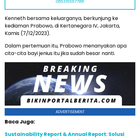
085315557788.
Kenneth bersama keluarganya, berkunjung ke
kediaman Prabowo, di Kertanegara IV, Jakarta,
Kamis (7/12/2023).
Dalam pertemuan itu, Prabowo menanyakan apa
cita-cita bayi jenius itu jika sudah besar nanti.
ADVERTISEMENT
Baca Juga:
Sustainability Report & Annual Report: Solusi