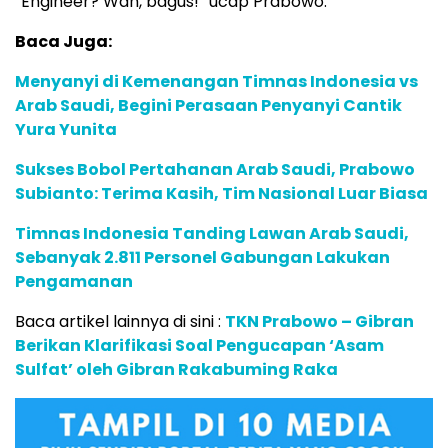
“Engineer? Wah, bagus!” ucap Prabowo.
Baca Juga:
Menyanyi di Kemenangan Timnas Indonesia vs
Arab Saudi, Begini Perasaan Penyanyi Cantik
Yura Yunita
Sukses Bobol Pertahanan Arab Saudi, Prabowo
Subianto: Terima Kasih, Tim Nasional Luar Biasa
Timnas Indonesia Tanding Lawan Arab Saudi,
Sebanyak 2.811 Personel Gabungan Lakukan
Pengamanan
Baca artikel lainnya di sini :
TKN Prabowo – Gibran
Berikan Klarifikasi Soal Pengucapan ‘Asam
Sulfat’ oleh Gibran Rakabuming Raka