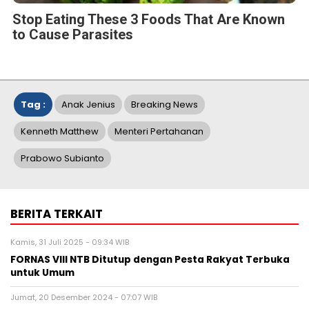
Stop Eating These 3 Foods That Are Known
to Cause Parasites
Tag :
Anak Jenius
Breaking News
Kenneth Matthew
Menteri Pertahanan
Prabowo Subianto
BERITA TERKAIT
Kamis, 31 Juli 2025 - 09:34 WIB
FORNAS VIII NTB Ditutup dengan Pesta Rakyat Terbuka
untuk Umum
Jumat, 20 Desember 2024 - 07:07 WIB