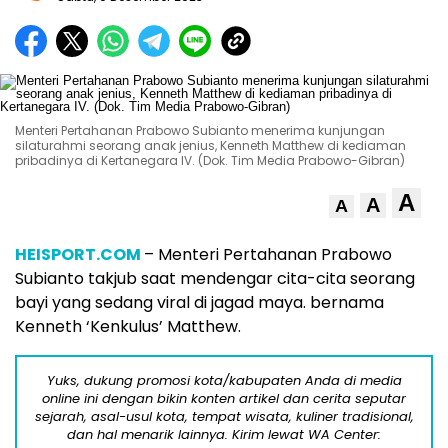
Menteri Pertahanan Prabowo Subianto menerima kunjungan
silaturahmi seorang anak jenius, Kenneth Matthew di kediaman
pribadinya di Kertanegara IV. (Dok. Tim Media Prabowo-Gibran)
A
A
A
HEISPORT.COM
– Menteri Pertahanan Prabowo
Subianto takjub saat mendengar cita-cita seorang
bayi yang sedang viral di jagad maya. bernama
Kenneth ‘Kenkulus’ Matthew.
Yuks, dukung promosi kota/kabupaten Anda di media
online ini dengan bikin konten artikel dan cerita seputar
sejarah, asal-usul kota, tempat wisata, kuliner tradisional,
dan hal menarik lainnya. Kirim lewat WA Center: