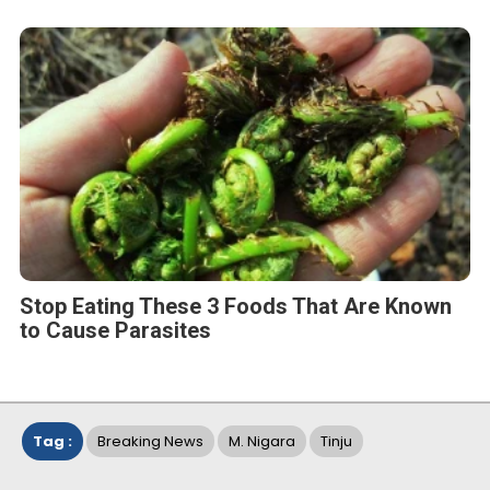
Stop Eating These 3 Foods That Are Known
to Cause Parasites
Tag :
Breaking News
M. Nigara
Tinju