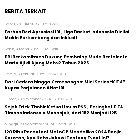
BERITA TERKAIT
Sabtu, 28 Juni 2025 - 17:58 WIB
Farhan Beri Apresiasi IBL, Liga Basket Indonesia Dinilai
Makin Berkembang dan Inklusif
Senin, 3 Maret 2025 - 14:51 WIB
BRI Berkomitmen Dukung Pembalap Muda Bertalenta
Mario Aji di Ajang Moto2 Tahun 2025
Kamis, 6 Februari 2025 - 22:42 WIB
Dari Cedera hingga Kemenangan: Mini Series “KITA”
Kupas Perjalanan Atlet IBL
Jumat, 29 November 2024 - 20:30 WIB
Sejak Erick Thohir Ketua Umum PSSI, Peringkat FIFA
Timnas Indonesia Menanjak, dari 152 Menjadi 125
Minggu, 29 September 2024 - 23:20 WIB
120 Ribu Penonton! MotoGP Mandalika 2024 Banjir
Sorotan, Apa Kata Jokowi Tentang Event Ini?