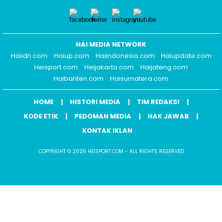
HAI MEDIA NETWORK
Haiidn.com
Haiup.com
Haiindonesia.com
Haiupdate.com
Heisport.com
Heijakarta.com
Haijateng.com
Haibanten.com
Haisumatera.com
HOME
HISTORI MEDIA
TIM REDAKSI
KODE ETIK
PEDOMAN MEDIA
HAK JAWAB
KONTAK IKLAN
COPYRIGHT © 2026 HEISPORT.COM - ALL RIGHTS RESERVED