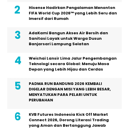
Hisense Hadirkan Pengalaman Menonton
FIFA World Cup 2026™ yang Lebih Seru dan
Imersif dari Rumah
AdaKami Bangun Akses Air Bersih dan
Sanitasi Layak untuk Warga Dusun
Banjarsari Lampung Selatan
Weichai Lansir Lima Jalur Pengembangan
Teknologi secara Global: Menuju Masa
Depan yang Lebih Hijau dan Cerdas
PADMA RUN BANDUNG 2026 KEMBALI
DIGELAR DENGAN MISI YANG LEBIH BESAR,
MENYATUKAN PARA PELARI UNTUK
PERUBAHAN
KVB Futures Indonesia Kick Off Market
Connect 2026, Dorong Literasi Trading
yang Aman dan Bertanggung Jawab