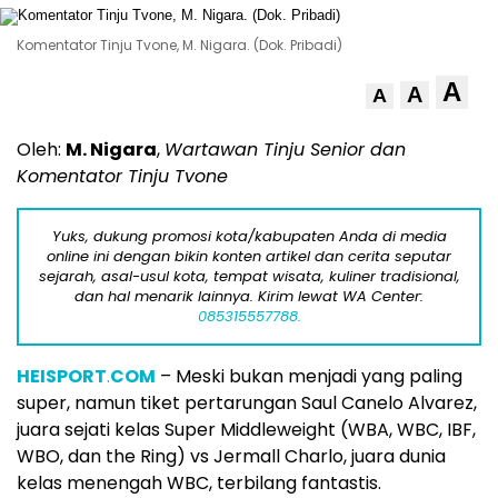
Komentator Tinju Tvone, M. Nigara. (Dok. Pribadi)
A
A
A
Oleh:
M. Nigara
,
Wartawan Tinju Senior dan
Komentator Tinju Tvone
Yuks, dukung promosi kota/kabupaten Anda di media
online ini dengan bikin konten artikel dan cerita seputar
sejarah, asal-usul kota, tempat wisata, kuliner tradisional,
dan hal menarik lainnya. Kirim lewat WA Center:
085315557788.
HEISPORT
.
COM
– Meski bukan menjadi yang paling
super, namun tiket pertarungan Saul Canelo Alvarez,
juara sejati kelas Super Middleweight (WBA, WBC, IBF,
WBO, dan the Ring) vs Jermall Charlo, juara dunia
kelas menengah WBC, terbilang fantastis.