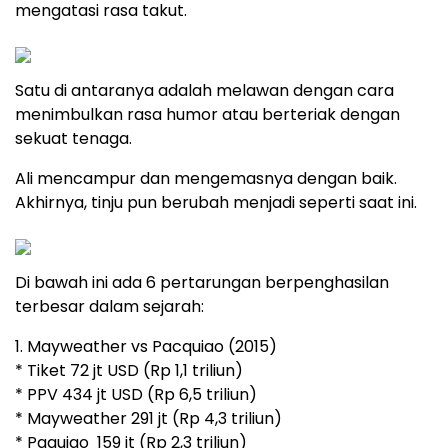
mengatasi rasa takut.
Satu di antaranya adalah melawan dengan cara
menimbulkan rasa humor atau berteriak dengan
sekuat tenaga.
Ali mencampur dan mengemasnya dengan baik.
Akhirnya, tinju pun berubah menjadi seperti saat ini.
Di bawah ini ada 6 pertarungan berpenghasilan
terbesar dalam sejarah:
1. Mayweather vs Pacquiao (2015)
* Tiket 72 jt USD (Rp 1,1 triliun)
* PPV 434 jt USD (Rp 6,5 triliun)
* Mayweather 291 jt (Rp 4,3 triliun)
* Paquiao 159 jt (Rp 2,3 triliun)