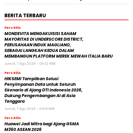
BERITA TERBARU
Pers Rilis
MONDEVITA MENGAKUISISI SAHAM
MAYORITAS DI UNDERSCORE DISTRICT,
PERUSAHAAN INDUK MAGLIANO,
SEBAGAI LANGKAH KEDUA DALAM
MEMBANGUN PLATFORM MEREK MEWAH ITALIA BARU
Jumat, 7 Agu 2026 - 09:32 WIB
Pers Rilis
HIKSEMI Tampilkan Solusi
Penyimpanan Data untuk Seluruh
Skenario di Ajang DTI Indonesia 2026,
Dukung Pengembangan AI di Asia
Tenggara
Jumat, 7 Agu 2026 - 04:14 WIB
Pers Rilis
Huawei Jadi Mitra bagi Ajang GSMA
M360 ASEAN 2026