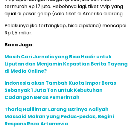
termurah Rp 17 juta. Hebohnya lagi, tiket Vvip yang
dijual di pasar gelap (calo tiket di Amerika dilarang.
Pelakunya jika tertangkap, bisa dipidana) mencapai
Rp 1,5 miliar.
Baca Juga:
Masih Cari Jurnalis yang Bisa Hadir untuk
Liputan dan Menjamin Kepastian Berita Tayang
di Media Online?
Indonesia akan Tambah Kuota Impor Beras
Sebanyak 1 Juta Ton untuk Kebutuhan
Cadangan Beras Pemerintah
Thariq Halilintar Larang Istrinya Aaliyah
Massaid Makan yang Pedas-pedas, Begini
Respons Reza Artamevia