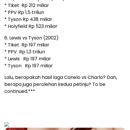
* Tiket Rp 212 miliar
* PPV Rp 1,5 triliun
* Tyson Rp 438 miliar
* Holyfield Rp 523 miliar
6. Lewis vs Tyson (2002)
* Tiket Rp 197 miliar
* PPV Rp 1,3 triliun
* Lewis Rp 197 miliar
* Tyson Rp 197 miliar
Lalu, berapakah hasil laga Canelo vs Charlo? Dan,
berapa juga perolehan kedua petinju? To be
continued.***