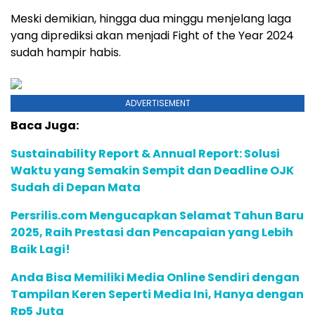
Meski demikian, hingga dua minggu menjelang laga
yang diprediksi akan menjadi Fight of the Year 2024
sudah hampir habis.
ADVERTISEMENT
Baca Juga:
Sustainability Report & Annual Report: Solusi
Waktu yang Semakin Sempit dan Deadline OJK
Sudah di Depan Mata
Persrilis.com Mengucapkan Selamat Tahun Baru
2025, Raih Prestasi dan Pencapaian yang Lebih
Baik Lagi!
Anda Bisa Memiliki Media Online Sendiri dengan
Tampilan Keren Seperti Media Ini, Hanya dengan
Rp5 Juta