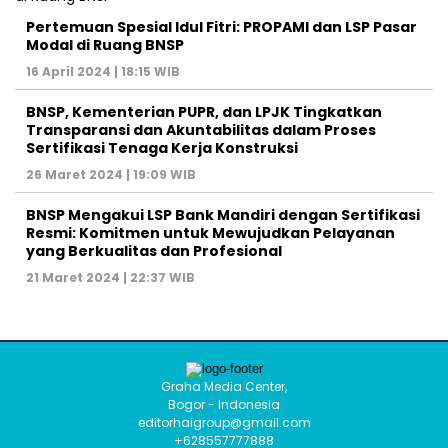
Pertemuan Spesial Idul Fitri: PROPAMI dan LSP Pasar
Modal di Ruang BNSP
16 April 2024 | 18:15 WIB
BNSP, Kementerian PUPR, dan LPJK Tingkatkan
Transparansi dan Akuntabilitas dalam Proses
Sertifikasi Tenaga Kerja Konstruksi
26 Maret 2024 | 19:09 WIB
BNSP Mengakui LSP Bank Mandiri dengan Sertifikasi
Resmi: Komitmen untuk Mewujudkan Pelayanan
yang Berkualitas dan Profesional
21 Maret 2024 | 22:37 WIB
Graha Media Center,
Bogor - Indonesia
editorhaigroup@gmail.com
+628557777888