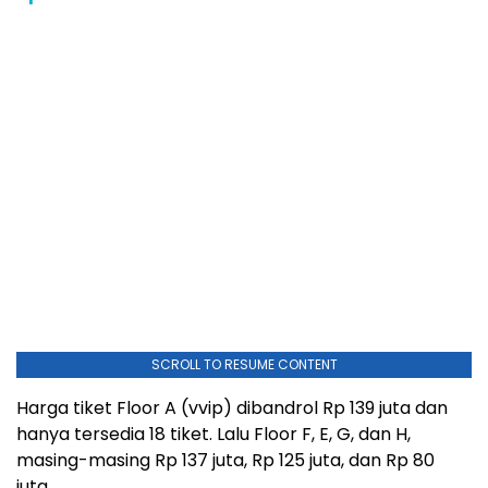
SCROLL TO RESUME CONTENT
Harga tiket Floor A (vvip) dibandrol Rp 139 juta dan
hanya tersedia 18 tiket. Lalu Floor F, E, G, dan H,
masing-masing Rp 137 juta, Rp 125 juta, dan Rp 80
juta.