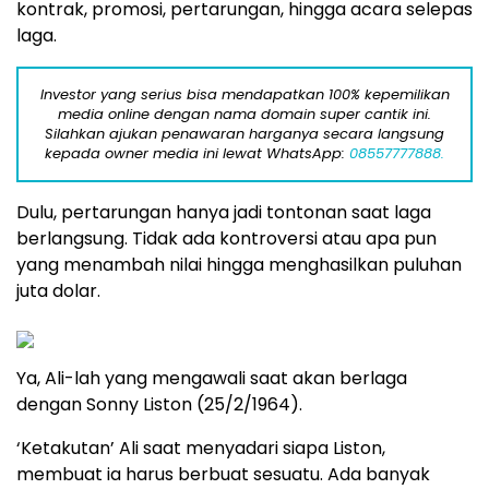
kontrak, promosi, pertarungan, hingga acara selepas
laga.
Investor yang serius bisa mendapatkan 100% kepemilikan
media online dengan nama domain super cantik ini.
Silahkan ajukan penawaran harganya secara langsung
kepada owner media ini lewat WhatsApp:
08557777888.
Dulu, pertarungan hanya jadi tontonan saat laga
berlangsung. Tidak ada kontroversi atau apa pun
yang menambah nilai hingga menghasilkan puluhan
juta dolar.
Ya, Ali-lah yang mengawali saat akan berlaga
dengan Sonny Liston (25/2/1964).
‘Ketakutan’ Ali saat menyadari siapa Liston,
membuat ia harus berbuat sesuatu. Ada banyak