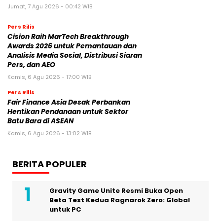
Jumat, 7 Agu 2026 - 00:42 WIB
Pers Rilis
Cision Raih MarTech Breakthrough
Awards 2026 untuk Pemantauan dan
Analisis Media Sosial, Distribusi Siaran
Pers, dan AEO
Kamis, 6 Agu 2026 - 17:00 WIB
Pers Rilis
Fair Finance Asia Desak Perbankan
Hentikan Pendanaan untuk Sektor
Batu Bara di ASEAN
Kamis, 6 Agu 2026 - 13:02 WIB
BERITA POPULER
Gravity Game Unite Resmi Buka Open
Beta Test Kedua Ragnarok Zero: Global
untuk PC