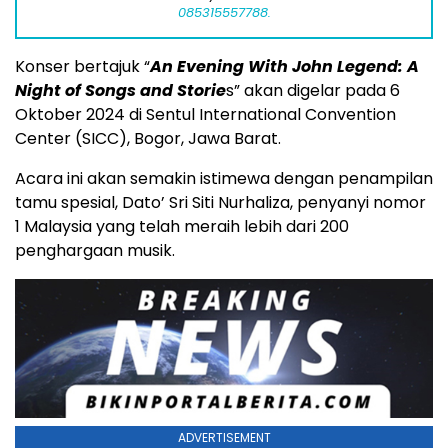
085315557788.
Konser bertajuk “
An Evening With John Legend: A
Night of Songs and Storie
s” akan digelar pada 6
Oktober 2024 di Sentul International Convention
Center (SICC), Bogor, Jawa Barat.
Acara ini akan semakin istimewa dengan penampilan
tamu spesial, Dato’ Sri Siti Nurhaliza, penyanyi nomor
1 Malaysia yang telah meraih lebih dari 200
penghargaan musik.
ADVERTISEMENT