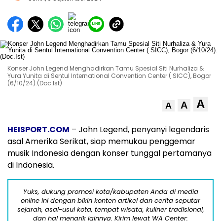
Konser John Legend Menghadirkan Tamu Spesial Siti Nurhaliza &
Yura Yunita di Sentul International Convention Center ( SICC), Bogor
(6/10/24).(Doc.Ist)
A
A
A
HEISPORT.COM
– John Legend, penyanyi legendaris
asal Amerika Serikat, siap memukau penggemar
musik Indonesia dengan konser tunggal pertamanya
di Indonesia.
Yuks, dukung promosi kota/kabupaten Anda di media
online ini dengan bikin konten artikel dan cerita seputar
sejarah, asal-usul kota, tempat wisata, kuliner tradisional,
dan hal menarik lainnya. Kirim lewat WA Center: