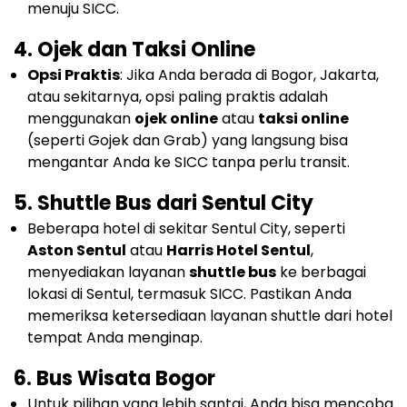
menuju SICC.
4.
Ojek dan Taksi Online
Opsi Praktis
: Jika Anda berada di Bogor, Jakarta,
atau sekitarnya, opsi paling praktis adalah
menggunakan
ojek online
atau
taksi online
(seperti Gojek dan Grab) yang langsung bisa
mengantar Anda ke SICC tanpa perlu transit.
5.
Shuttle Bus dari Sentul City
Beberapa hotel di sekitar Sentul City, seperti
Aston Sentul
atau
Harris Hotel Sentul
,
menyediakan layanan
shuttle bus
ke berbagai
lokasi di Sentul, termasuk SICC. Pastikan Anda
memeriksa ketersediaan layanan shuttle dari hotel
tempat Anda menginap.
6.
Bus Wisata Bogor
Untuk pilihan yang lebih santai, Anda bisa mencoba