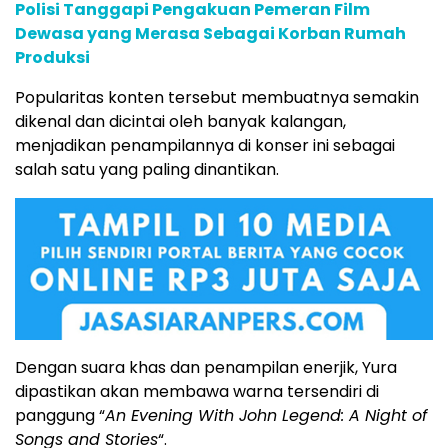
Polisi Tanggapi Pengakuan Pemeran Film
Dewasa yang Merasa Sebagai Korban Rumah
Produksi
Popularitas konten tersebut membuatnya semakin
dikenal dan dicintai oleh banyak kalangan,
menjadikan penampilannya di konser ini sebagai
salah satu yang paling dinantikan.
Dengan suara khas dan penampilan enerjik, Yura
dipastikan akan membawa warna tersendiri di
panggung “
An Evening With John Legend: A Night of
Songs and Stories
“.