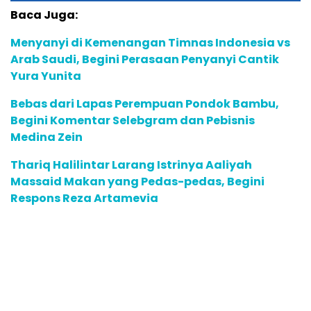
Baca Juga:
Menyanyi di Kemenangan Timnas Indonesia vs
Arab Saudi, Begini Perasaan Penyanyi Cantik
Yura Yunita
Bebas dari Lapas Perempuan Pondok Bambu,
Begini Komentar Selebgram dan Pebisnis
Medina Zein
Thariq Halilintar Larang Istrinya Aaliyah
Massaid Makan yang Pedas-pedas, Begini
Respons Reza Artamevia