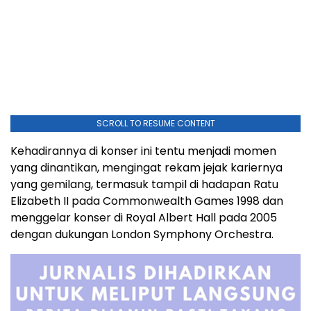
SCROLL TO RESUME CONTENT
Kehadirannya di konser ini tentu menjadi momen
yang dinantikan, mengingat rekam jejak kariernya
yang gemilang, termasuk tampil di hadapan Ratu
Elizabeth II pada Commonwealth Games 1998 dan
menggelar konser di Royal Albert Hall pada 2005
dengan dukungan London Symphony Orchestra.