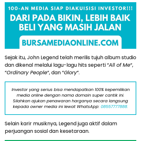
Sejak itu, John Legend telah merilis tujuh album studio
dan dikenal melalui lagu-lagu hits seperti “
All of Me
“,
“
Ordinary People
“, dan “
Glory
“.
Investor yang serius bisa mendapatkan 100% kepemilikan
media online dengan nama domain super cantik ini.
Silahkan ajukan penawaran harganya secara langsung
kepada owner media ini lewat WhatsApp:
08557777888.
Selain karir musiknya, Legend juga aktif dalam
perjuangan sosial dan kesetaraan.