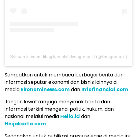
Sebuah kiriman dibagikan oleh limagroup.id (@limagroup.id)
Sempatkan untuk membaca berbagai berita dan
informasi seputar ekonomi dan bisnis lainnya di
media
Ekonominews.com
dan
Infofinansial.com
Jangan lewatkan juga menyimak berita dan
informasi terkini mengenai politik, hukum, dan
nasional melalui media
Hello.id
dan
Heijakarta.com
Sedangkan untuk publikasi press release di media ini