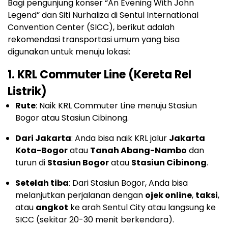
Bagi pengunjung konser “An Evening With John
Legend” dan Siti Nurhaliza di Sentul International
Convention Center (SICC), berikut adalah
rekomendasi transportasi umum yang bisa
digunakan untuk menuju lokasi:
1.
KRL Commuter Line (Kereta Rel
Listrik)
Rute
: Naik KRL Commuter Line menuju Stasiun
Bogor atau Stasiun Cibinong.
Dari Jakarta
: Anda bisa naik KRL jalur
Jakarta
Kota-Bogor
atau
Tanah Abang-Nambo
dan
turun di
Stasiun Bogor
atau
Stasiun Cibinong
.
Setelah tiba
: Dari Stasiun Bogor, Anda bisa
melanjutkan perjalanan dengan
ojek online
,
taksi
,
atau
angkot
ke arah Sentul City atau langsung ke
SICC (sekitar 20-30 menit berkendara).