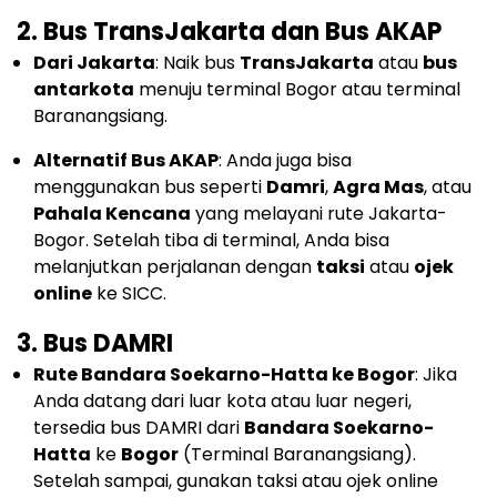
2.
Bus TransJakarta dan Bus AKAP
Dari Jakarta
: Naik bus
TransJakarta
atau
bus
antarkota
menuju terminal Bogor atau terminal
Baranangsiang.
Alternatif Bus AKAP
: Anda juga bisa
menggunakan bus seperti
Damri
,
Agra Mas
, atau
Pahala Kencana
yang melayani rute Jakarta-
Bogor. Setelah tiba di terminal, Anda bisa
melanjutkan perjalanan dengan
taksi
atau
ojek
online
ke SICC.
3.
Bus DAMRI
Rute Bandara Soekarno-Hatta ke Bogor
: Jika
Anda datang dari luar kota atau luar negeri,
tersedia bus DAMRI dari
Bandara Soekarno-
Hatta
ke
Bogor
(Terminal Baranangsiang).
Setelah sampai, gunakan taksi atau ojek online