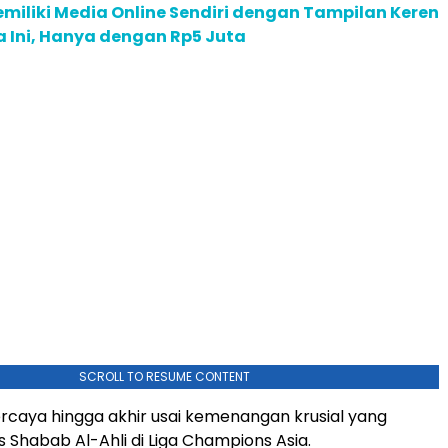
miliki Media Online Sendiri dengan Tampilan Keren
a Ini, Hanya dengan Rp5 Juta
SCROLL TO RESUME CONTENT
ercaya hingga akhir usai kemenangan krusial yang
s Shabab Al-Ahli di Liga Champions Asia.