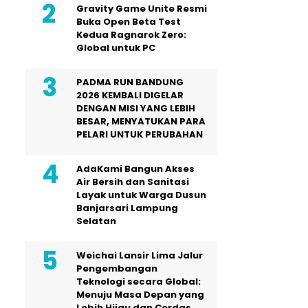
Gravity Game Unite Resmi
Buka Open Beta Test
Kedua Ragnarok Zero:
Global untuk PC
PADMA RUN BANDUNG
2026 KEMBALI DIGELAR
DENGAN MISI YANG LEBIH
BESAR, MENYATUKAN PARA
PELARI UNTUK PERUBAHAN
AdaKami Bangun Akses
Air Bersih dan Sanitasi
Layak untuk Warga Dusun
Banjarsari Lampung
Selatan
Weichai Lansir Lima Jalur
Pengembangan
Teknologi secara Global:
Menuju Masa Depan yang
Lebih Hijau dan Cerdas