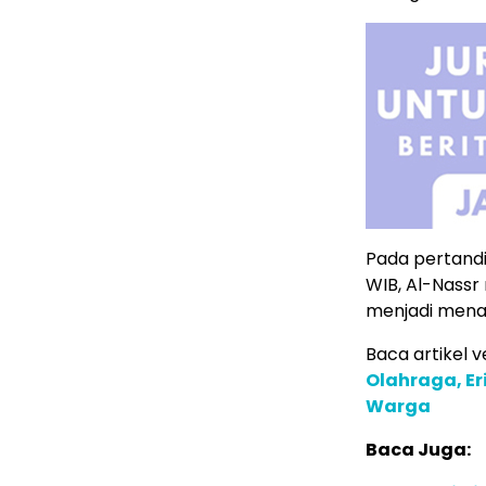
Pada pertandi
WIB, Al-Nassr
menjadi mena
Baca artikel ve
Olahraga, E
Warga
Baca Juga: