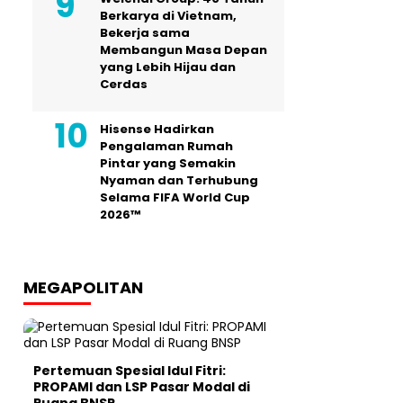
Berkarya di Vietnam,
Bekerja sama
Membangun Masa Depan
yang Lebih Hijau dan
Cerdas
Hisense Hadirkan
Pengalaman Rumah
Pintar yang Semakin
Nyaman dan Terhubung
Selama FIFA World Cup
2026™
MEGAPOLITAN
Pertemuan Spesial Idul Fitri:
PROPAMI dan LSP Pasar Modal di