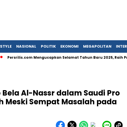
ESTYLE
NASIONAL
POLITIK
EKONOMI
MEGAPOLITAN
INTE
srilis.com Mengucapkan Selamat Tahun Baru 2025, Raih Prestasi d
p Bela Al-Nassr dalam Saudi Pro
h Meski Sempat Masalah pada