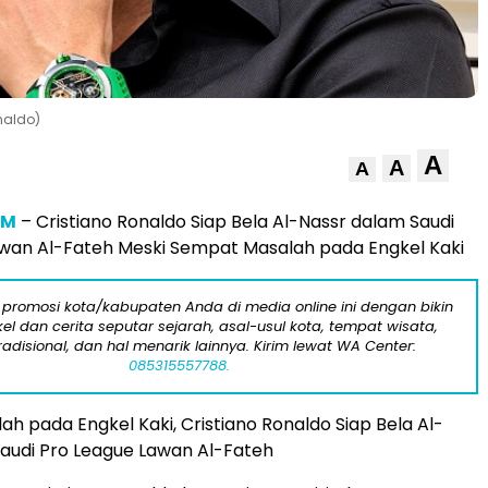
naldo)
A
A
A
OM
– Cristiano Ronaldo Siap Bela Al-Nassr dalam Saudi
wan Al-Fateh Meski Sempat Masalah pada Engkel Kaki
 promosi kota/kabupaten Anda di media online ini dengan bikin
kel dan cerita seputar sejarah, asal-usul kota, tempat wisata,
tradisional, dan hal menarik lainnya. Kirim lewat WA Center:
085315557788.
h pada Engkel Kaki, Cristiano Ronaldo Siap Bela Al-
audi Pro League Lawan Al-Fateh