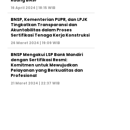
Ruang BNSP
16 April 2024 | 18:15 WIB
BNSP, Kementerian PUPR, dan LPJK
Tingkatkan Transparansi dan
Akuntabilitas dalam Proses
Sertifikasi Tenaga Kerja Konstruksi
26 Maret 2024 | 19:09 WIB
BNSP Mengakui LSP Bank Mandiri
dengan Sertifikasi Resmi:
Komitmen untuk Mewujudkan
Pelayanan yang Berkualitas dan
Profesional
21 Maret 2024 | 22:37 WIB