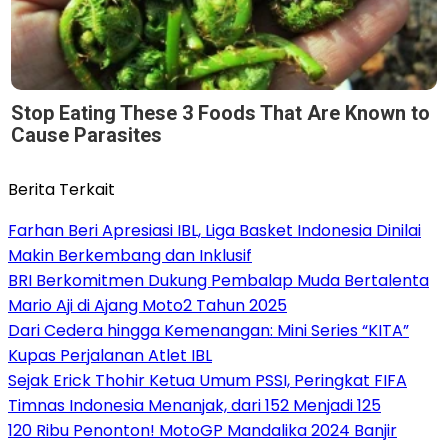
Stop Eating These 3 Foods That Are Known to
Cause Parasites
Berita Terkait
Farhan Beri Apresiasi IBL, Liga Basket Indonesia Dinilai
Makin Berkembang dan Inklusif
BRI Berkomitmen Dukung Pembalap Muda Bertalenta
Mario Aji di Ajang Moto2 Tahun 2025
Dari Cedera hingga Kemenangan: Mini Series “KITA”
Kupas Perjalanan Atlet IBL
Sejak Erick Thohir Ketua Umum PSSI, Peringkat FIFA
Timnas Indonesia Menanjak, dari 152 Menjadi 125
120 Ribu Penonton! MotoGP Mandalika 2024 Banjir