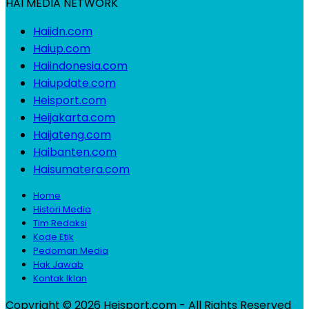
HAI MEDIA NETWORK
Haiidn.com
Haiup.com
Haiindonesia.com
Haiupdate.com
Heisport.com
Heijakarta.com
Haijateng.com
Haibanten.com
Haisumatera.com
Home
Histori Media
Tim Redaksi
Kode Etik
Pedoman Media
Hak Jawab
Kontak Iklan
Copyright © 2026 Heisport.com - All Rights Reserved