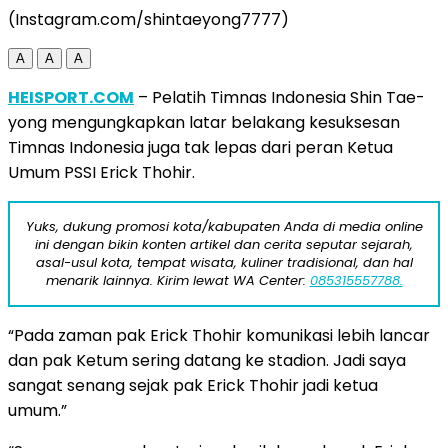
(Instagram.com/shintaeyong7777)
A
A
A
HEISPORT.COM
– Pelatih Timnas Indonesia Shin Tae-
yong mengungkapkan latar belakang kesuksesan
Timnas Indonesia juga tak lepas dari peran Ketua
Umum PSSI Erick Thohir.
Yuks, dukung promosi kota/kabupaten Anda di media online
ini dengan bikin konten artikel dan cerita seputar sejarah,
asal-usul kota, tempat wisata, kuliner tradisional, dan hal
menarik lainnya. Kirim lewat WA Center:
085315557788.
“Pada zaman pak Erick Thohir komunikasi lebih lancar
dan pak Ketum sering datang ke stadion. Jadi saya
sangat senang sejak pak Erick Thohir jadi ketua
umum.”