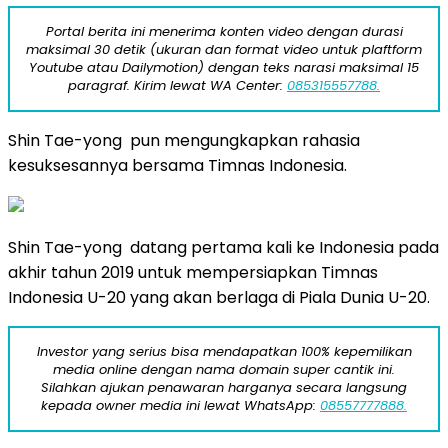
Portal berita ini menerima konten video dengan durasi
maksimal 30 detik (ukuran dan format video untuk plaftform
Youtube atau Dailymotion) dengan teks narasi maksimal 15
paragraf. Kirim lewat WA Center:
085315557788.
Shin Tae-yong pun mengungkapkan rahasia
kesuksesannya bersama Timnas Indonesia.
Shin Tae-yong datang pertama kali ke Indonesia pada
akhir tahun 2019 untuk mempersiapkan Timnas
Indonesia U-20 yang akan berlaga di Piala Dunia U-20.
Investor yang serius bisa mendapatkan 100% kepemilikan
media online dengan nama domain super cantik ini.
Silahkan ajukan penawaran harganya secara langsung
kepada owner media ini lewat WhatsApp:
08557777888.