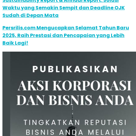
Sustainability Report & Annual Report: Solusi
Waktu yang Semakin Sempit dan Deadline OJK
Sudah di Depan Mata
Persrilis.com Mengucapkan Selamat Tahun Baru
2025, Raih Prestasi dan Pencapaian yang Lebih
Baik Lagi!