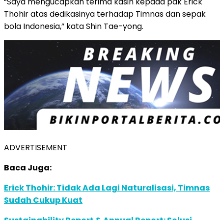
“Saya mengucapkan terima kasih kepada pak Erick
Thohir atas dedikasinya terhadap Timnas dan sepak
bola Indonesia,” kata Shin Tae-yong.
ADVERTISEMENT
Baca Juga:
Erick Thohir: Tidak Ada Lagi Naturalisasi, Timnas
Sudah Cukup Kuat