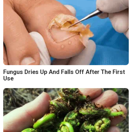
Fungus Dries Up And Falls Off After The First
Use