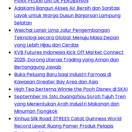
PARA PELARI UNTUK PERUBAHAN
AdaKami Bangun Akses Air Bersih dan Sanitasi
Layak untuk Warga Dusun Banjarsari Lampung
Selatan
Weichai Lansir Lima Jalur Pengembangan
Teknologi secara Global: Menuju Masa Depan
yang Lebih Hijau dan Cerdas
KVB Futures Indonesia Kick Off Market Connect
2026, Dorong Literasi Trading yang Aman dan
Bertanggung Jawab
Buka Peluang Baru bagi Industri Farmasi di
Kawasan Greater Bay Area dan Asia
High Tea bertema Winnie the Pooh Disney di SKAI
September Ini, SIAL Guangzhou Soroti Tujuh Tren
yang Menentukan Arah Industri Makanan dan
Minuman Tiongkok
Xinhua Silk Road: 3TREES Catat Guinness World
Record Lewat Ruang Pamer Produk Pelapis