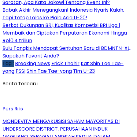
Sorotan, Apa Kata Jokowi Tentang Event Ini?
Babak Akhir Menegangkan! Indonesia Nyaris Kalah,
Tapi Tetap Lolos ke Piala Asia U-20!
Berkat Dukungan BRI, Kualitas Kompetisi BRI Liga 1
Membaik dan Ciptakan Perputaran Ekonomi Hingga
Rp10,4 triliun
Bulu Tangkis Mendapat Sentuhan Baru di BDMNTN-XL,
Siapakah Favorit Anda?
Tag :
Breaking News
Erick Thohir
Kat Shin Tae Tae-
yong
PSSI
Shin Tae Tae-yong
Tim U-23
Berita Terbaru
Pers Rilis
MONDEVITA MENGAKUISISI SAHAM MAYORITAS DI
UNDERSCORE DISTRICT, PERUSAHAAN INDUK
MAGLIANO, SEBAGAI LANGKAH KEDUA DALAM