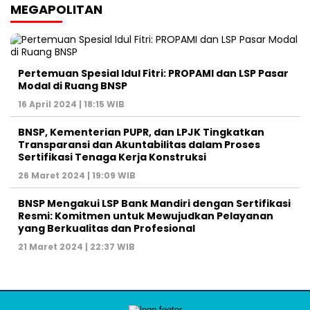
MEGAPOLITAN
Pertemuan Spesial Idul Fitri: PROPAMI dan LSP Pasar
Modal di Ruang BNSP
16 April 2024 | 18:15 WIB
BNSP, Kementerian PUPR, dan LPJK Tingkatkan
Transparansi dan Akuntabilitas dalam Proses
Sertifikasi Tenaga Kerja Konstruksi
26 Maret 2024 | 19:09 WIB
BNSP Mengakui LSP Bank Mandiri dengan Sertifikasi
Resmi: Komitmen untuk Mewujudkan Pelayanan
yang Berkualitas dan Profesional
21 Maret 2024 | 22:37 WIB