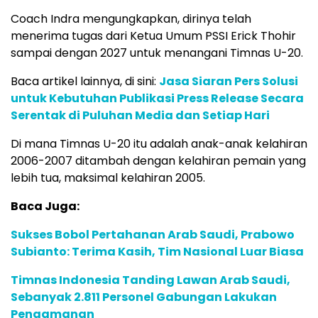
Coach Indra mengungkapkan, dirinya telah
menerima tugas dari Ketua Umum PSSI Erick Thohir
sampai dengan 2027 untuk menangani Timnas U-20.
Baca artikel lainnya, di sini:
Jasa Siaran Pers Solusi
untuk Kebutuhan Publikasi Press Release Secara
Serentak di Puluhan Media dan Setiap Hari
Di mana Timnas U-20 itu adalah anak-anak kelahiran
2006-2007 ditambah dengan kelahiran pemain yang
lebih tua, maksimal kelahiran 2005.
Baca Juga:
Sukses Bobol Pertahanan Arab Saudi, Prabowo
Subianto: Terima Kasih, Tim Nasional Luar Biasa
Timnas Indonesia Tanding Lawan Arab Saudi,
Sebanyak 2.811 Personel Gabungan Lakukan
Pengamanan