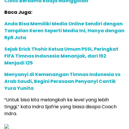
Clinic Bersama Radja Nainggolan
Baca Juga:
Anda Bisa Memiliki Media Online Sendiri dengan
Tampilan Keren Seperti Media Ini, Hanya dengan
Rp5 Juta
Sejak Erick Thohir Ketua Umum PSSI, Peringkat
FIFA Timnas Indonesia Menanjak, dari 152
Menjadi 125
Menyanyi di Kemenangan Timnas Indonesia vs
Arab Saudi, Begini Perasaan Penyanyi Cantik
Yura Yunita
“Untuk bisa kita melangkah ke level yang lebih
tinggi,” kata Indra Sjafrie yang biasa disapa Coach
Indra.