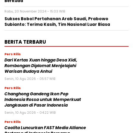
Berkuda
Rabu, 20 November 2024 - 15:03 WIB
Sukses Bobol Pertahanan Arab Saudi, Prabowo
Subianto: Terima Kasih, Tim Nasional Luar Biasa
BERITA TERBARU
Pers Rilis
Dari Kertas Xuan hingga Desa Xidi,
Rombongan Diplomat Menjelajahi
Warisan Budaya Anhui
Senin, 10 Agu 2026 - 05:57 WIB
Pers Rilis
Changhong Gandeng Ikon Pop
Indonesia Rossa untuk Memperkuat
Jangkauan di Pasar Indonesia
Senin, 10 Agu 2026 - 04:22 WIB
Pers Rilis
Coolita Luncurkan FAST Media Alliance