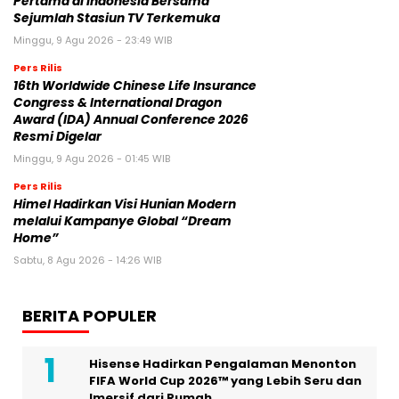
Pertama di Indonesia Bersama
Sejumlah Stasiun TV Terkemuka
Minggu, 9 Agu 2026 - 23:49 WIB
Pers Rilis
16th Worldwide Chinese Life Insurance
Congress & International Dragon
Award (IDA) Annual Conference 2026
Resmi Digelar
Minggu, 9 Agu 2026 - 01:45 WIB
Pers Rilis
Himel Hadirkan Visi Hunian Modern
melalui Kampanye Global “Dream
Home”
Sabtu, 8 Agu 2026 - 14:26 WIB
BERITA POPULER
Hisense Hadirkan Pengalaman Menonton
FIFA World Cup 2026™ yang Lebih Seru dan
Imersif dari Rumah