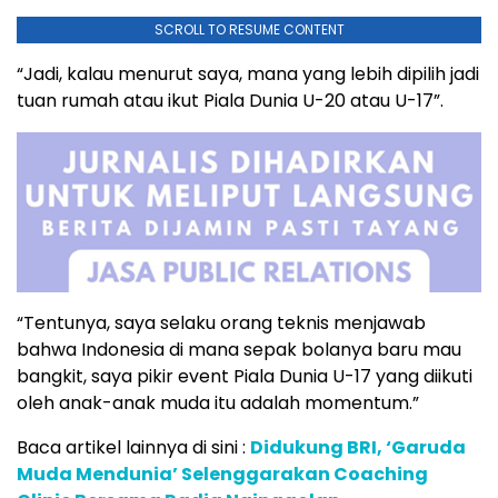
SCROLL TO RESUME CONTENT
“Jadi, kalau menurut saya, mana yang lebih dipilih jadi
tuan rumah atau ikut Piala Dunia U-20 atau U-17”.
“Tentunya, saya selaku orang teknis menjawab
bahwa Indonesia di mana sepak bolanya baru mau
bangkit, saya pikir event Piala Dunia U-17 yang diikuti
oleh anak-anak muda itu adalah momentum.”
Baca artikel lainnya di sini :
Didukung BRI, ‘Garuda
Muda Mendunia’ Selenggarakan Coaching