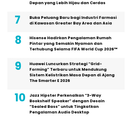
Depan yang Lebih Hijau dan Cerdas
Buka Peluang Baru bagi Industri Farmasi
di Kawasan Greater Bay Area dan Asia
Hisense Hadirkan Pengalaman Rumah
Pintar yang Semakin Nyaman dan
Terhubung Selama FIFA World Cup 2026™
Huawei Luncurkan Strategi “Grid-
Forming” Terbaru untuk Mendukung
Sistem Kelistrikan Masa Depan di Ajang
The Smarter E 2026
Jazz Hipster Perkenalkan “3-Way
Bookshelf Speaker” dengan Desain
“Sealed Bass” untuk Tingkatkan
Pengalaman Audio Desktop