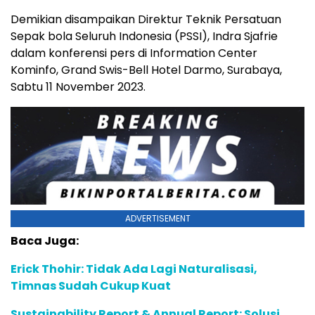
Demikian disampaikan Direktur Teknik Persatuan
Sepak bola Seluruh Indonesia (PSSI), Indra Sjafrie
dalam konferensi pers di Information Center
Kominfo, Grand Swis-Bell Hotel Darmo, Surabaya,
Sabtu 11 November 2023.
ADVERTISEMENT
Baca Juga:
Erick Thohir: Tidak Ada Lagi Naturalisasi,
Timnas Sudah Cukup Kuat
Sustainability Report & Annual Report: Solusi