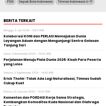
PSSI
Sepak Bola Indonesia
Timnas Indonesia U-17
BERITA TERKAIT
Minggu, 5 Juli 2026 - 08:11 WIB
Kolaborasi KONI dan PERLASI Memajukan Dunia
Layangan Aduan dengan Mengunjungi Sentra Gelasan
Tanjung Sari
Senin, 3 November 2025 - 13:06 WIB
Perjalanan Menuju Piala Dunia 2026: Kisah Para Peserta
yang Lolos
Selasa, 9 September 2025 - 14:43 WIB
Erick Thohir: Tidak Ada Lagi Naturalisasi, Timnas Sudah
Cukup Kuat
Kamis, 23 Januari 2025 - 14:20 WIB
Kementan dan PORDASI Kerja Sama Strategis,
Kembangkan Komoditas Kuda Nasional dan Olahraga