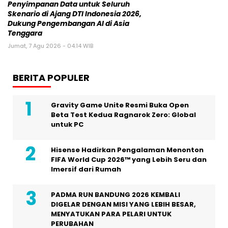
Penyimpanan Data untuk Seluruh
Skenario di Ajang DTI Indonesia 2026,
Dukung Pengembangan AI di Asia
Tenggara
Jumat, 7 Agu 2026 - 04:14 WIB
BERITA POPULER
Gravity Game Unite Resmi Buka Open
Beta Test Kedua Ragnarok Zero: Global
untuk PC
Hisense Hadirkan Pengalaman Menonton
FIFA World Cup 2026™ yang Lebih Seru dan
Imersif dari Rumah
PADMA RUN BANDUNG 2026 KEMBALI
DIGELAR DENGAN MISI YANG LEBIH BESAR,
MENYATUKAN PARA PELARI UNTUK
PERUBAHAN