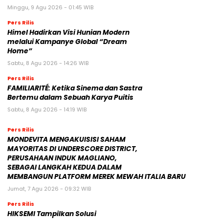
Minggu, 9 Agu 2026 - 01:45 WIB
Pers Rilis
Himel Hadirkan Visi Hunian Modern
melalui Kampanye Global “Dream
Home”
Sabtu, 8 Agu 2026 - 14:26 WIB
Pers Rilis
FAMILIARITÉ: Ketika Sinema dan Sastra
Bertemu dalam Sebuah Karya Puitis
Sabtu, 8 Agu 2026 - 14:19 WIB
Pers Rilis
MONDEVITA MENGAKUISISI SAHAM
MAYORITAS DI UNDERSCORE DISTRICT,
PERUSAHAAN INDUK MAGLIANO,
SEBAGAI LANGKAH KEDUA DALAM
MEMBANGUN PLATFORM MEREK MEWAH ITALIA BARU
Jumat, 7 Agu 2026 - 09:32 WIB
Pers Rilis
HIKSEMI Tampilkan Solusi