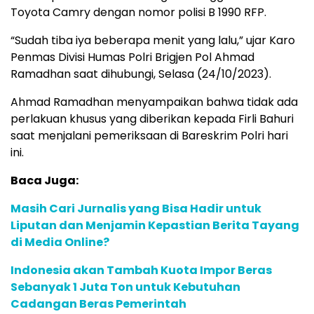
Toyota Camry dengan nomor polisi B 1990 RFP.
“Sudah tiba iya beberapa menit yang lalu,” ujar Karo
Penmas Divisi Humas Polri Brigjen Pol Ahmad
Ramadhan saat dihubungi, Selasa (24/10/2023).
Ahmad Ramadhan menyampaikan bahwa tidak ada
perlakuan khusus yang diberikan kepada Firli Bahuri
saat menjalani pemeriksaan di Bareskrim Polri hari
ini.
Baca Juga:
Masih Cari Jurnalis yang Bisa Hadir untuk
Liputan dan Menjamin Kepastian Berita Tayang
di Media Online?
Indonesia akan Tambah Kuota Impor Beras
Sebanyak 1 Juta Ton untuk Kebutuhan
Cadangan Beras Pemerintah