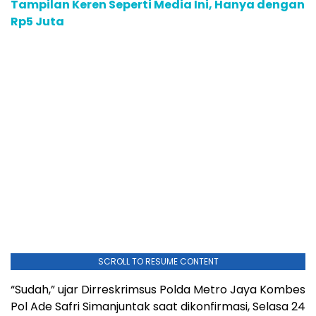
Tampilan Keren Seperti Media Ini, Hanya dengan
Rp5 Juta
SCROLL TO RESUME CONTENT
“Sudah,” ujar Dirreskrimsus Polda Metro Jaya Kombes
Pol Ade Safri Simanjuntak saat dikonfirmasi, Selasa 24