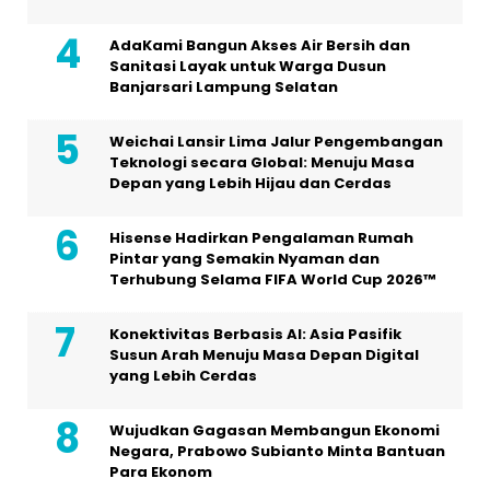
AdaKami Bangun Akses Air Bersih dan
Sanitasi Layak untuk Warga Dusun
Banjarsari Lampung Selatan
Weichai Lansir Lima Jalur Pengembangan
Teknologi secara Global: Menuju Masa
Depan yang Lebih Hijau dan Cerdas
Hisense Hadirkan Pengalaman Rumah
Pintar yang Semakin Nyaman dan
Terhubung Selama FIFA World Cup 2026™
Konektivitas Berbasis AI: Asia Pasifik
Susun Arah Menuju Masa Depan Digital
yang Lebih Cerdas
Wujudkan Gagasan Membangun Ekonomi
Negara, Prabowo Subianto Minta Bantuan
Para Ekonom