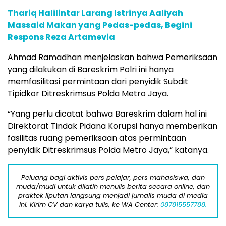
Thariq Halilintar Larang Istrinya Aaliyah
Massaid Makan yang Pedas-pedas, Begini
Respons Reza Artamevia
Ahmad Ramadhan menjelaskan bahwa Pemeriksaan
yang dilakukan di Bareskrim Polri ini hanya
memfasilitasi permintaan dari penyidik Subdit
Tipidkor Ditreskrimsus Polda Metro Jaya.
“Yang perlu dicatat bahwa Bareskrim dalam hal ini
Direktorat Tindak Pidana Korupsi hanya memberikan
fasilitas ruang pemeriksaan atas permintaan
penyidik Ditreskrimsus Polda Metro Jaya,” katanya.
Peluang bagi aktivis pers pelajar, pers mahasiswa, dan
muda/mudi untuk dilatih menulis berita secara online, dan
praktek liputan langsung menjadi jurnalis muda di media
ini. Kirim CV dan karya tulis, ke WA Center:
087815557788.