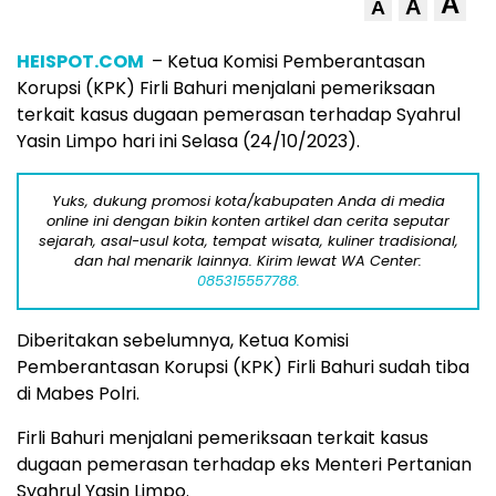
A
A
A
HEISPOT.COM
– Ketua Komisi Pemberantasan
Korupsi (KPK) Firli Bahuri menjalani pemeriksaan
terkait kasus dugaan pemerasan terhadap Syahrul
Yasin Limpo hari ini Selasa (24/10/2023).
Yuks, dukung promosi kota/kabupaten Anda di media
online ini dengan bikin konten artikel dan cerita seputar
sejarah, asal-usul kota, tempat wisata, kuliner tradisional,
dan hal menarik lainnya. Kirim lewat WA Center:
085315557788.
Diberitakan sebelumnya, Ketua Komisi
Pemberantasan Korupsi (KPK) Firli Bahuri sudah tiba
di Mabes Polri.
Firli Bahuri menjalani pemeriksaan terkait kasus
dugaan pemerasan terhadap eks Menteri Pertanian
Syahrul Yasin Limpo.