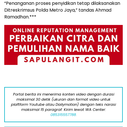
“Penanganan proses penyidikan tetap dilaksanakan
Ditreskrimsus Polda Metro Jaya,” tandas Ahmad
Ramadhan.***
Portal berita ini menerima konten video dengan durasi
maksimal 30 detik (ukuran dan format video untuk
plaftform Youtube atau Dailymotion) dengan teks narasi
maksimal 15 paragraf. Kirim lewat WA Center:
085315557788.