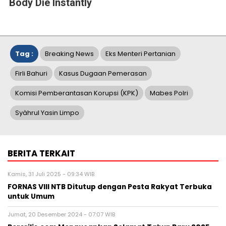
Body Die Instantly
Tag :
Breaking News
Eks Menteri Pertanian
Firli Bahuri
Kasus Dugaan Pemerasan
Komisi Pemberantasan Korupsi (KPK)
Mabes Polri
Syàhrul Yasin Limpo
BERITA TERKAIT
Kamis, 31 Juli 2025 - 09:34 WIB
FORNAS VIII NTB Ditutup dengan Pesta Rakyat Terbuka
untuk Umum
Jumat, 20 Desember 2024 - 07:07 WIB