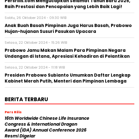
Persrilis.com Mengucapkan Selamat Tahun Baru 2025,
Raih Prestasi dan Pencapaian yang Lebih Baik Lagi!
Sabtu, 26 Oktober 2024 - 09:30 WIB
Anak Buah Basah Pimpinan Juga Harus Basah, Prabowo
Hujan-hujanan Susuri Pasukan Upacara
Selasa, 22 Oktober 2024 - 15:26 WIB
Prabowo Jamu Makan Malam Para Pimpinan Negara
Undangan di Istana, Apresiasi Kehadiran di Pelantikan
Selasa, 22 Oktober 2024 - 11:18 WIB
Presiden Prabowo Subianto Umumkan Daftar Lengkap
Kabinet Merah Putih, Menteri dan Pimpinan Lembaga
BERITA TERBARU
Pers Rilis
16th Worldwide Chinese Life Insurance
Congress & International Dragon
Award (IDA) Annual Conference 2026
Resmi Digelar