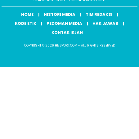
HOME
HISTORI MEDIA
TIM REDAKSI
KODE ETIK
PEDOMAN MEDIA
HAK JAWAB
KONTAK IKLAN
COPYRIGHT © 2026 HEISPORT.COM - ALL RIGHTS RESERVED