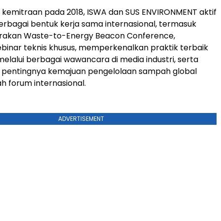
n kemitraan pada 2018, ISWA dan SUS ENVIRONMENT aktif
bagai bentuk kerja sama internasional, termasuk
akan Waste-to-Energy Beacon Conference,
inar teknis khusus, memperkenalkan praktik terbaik
elalui berbagai wawancara di media industri, serta
pentingnya kemajuan pengelolaan sampah global
h forum internasional.
ADVERTISEMENT