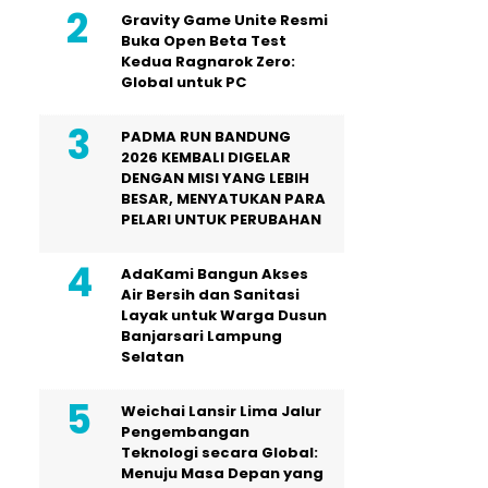
Gravity Game Unite Resmi
Buka Open Beta Test
Kedua Ragnarok Zero:
Global untuk PC
PADMA RUN BANDUNG
2026 KEMBALI DIGELAR
DENGAN MISI YANG LEBIH
BESAR, MENYATUKAN PARA
PELARI UNTUK PERUBAHAN
AdaKami Bangun Akses
Air Bersih dan Sanitasi
Layak untuk Warga Dusun
Banjarsari Lampung
Selatan
Weichai Lansir Lima Jalur
Pengembangan
Teknologi secara Global:
Menuju Masa Depan yang