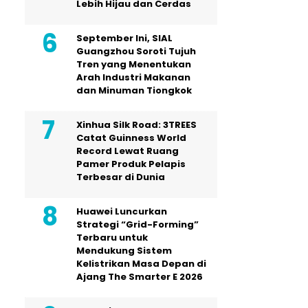
Lebih Hijau dan Cerdas
September Ini, SIAL
Guangzhou Soroti Tujuh
Tren yang Menentukan
Arah Industri Makanan
dan Minuman Tiongkok
Xinhua Silk Road: 3TREES
Catat Guinness World
Record Lewat Ruang
Pamer Produk Pelapis
Terbesar di Dunia
Huawei Luncurkan
Strategi “Grid-Forming”
Terbaru untuk
Mendukung Sistem
Kelistrikan Masa Depan di
Ajang The Smarter E 2026