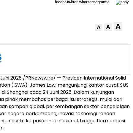
A
A
A
Juni 2026 /PRNewswire/ — Presiden International Solid
tion (ISWA), James Law, mengunjungi kantor pusat SUS
i Shanghai pada 24 Juni 2026. Dalam kunjungan
ua pihak membahas berbagai isu strategis, mulai dari
laan sampah global, perkembangan sektor pengelolaan
ar negara berkembang, inovasi teknologi rendah
si industri ke pasar internasional, hingga harmonisasi
ri.