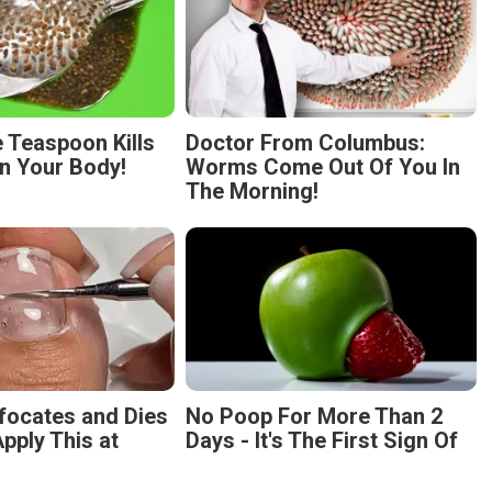
 Teaspoon Kills
Doctor From Columbus:
n Your Body!
Worms Come Out Of You In
The Morning!
focates and Dies
No Poop For More Than 2
pply This at
Days - It's The First Sign Of