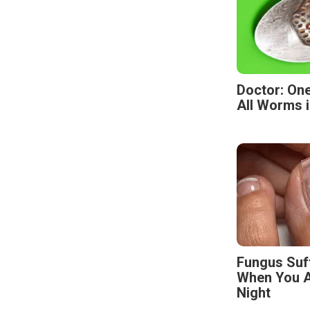
Doctor: One
All Worms i
Fungus Suf
When You A
Night