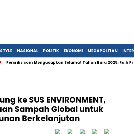
ESTYLE
NASIONAL
POLITIK
EKONOMI
MEGAPOLITAN
INTE
srilis.com Mengucapkan Selamat Tahun Baru 2025, Raih Prestasi 
jung ke SUS ENVIRONMENT,
laan Sampah Global untuk
nan Berkelanjutan