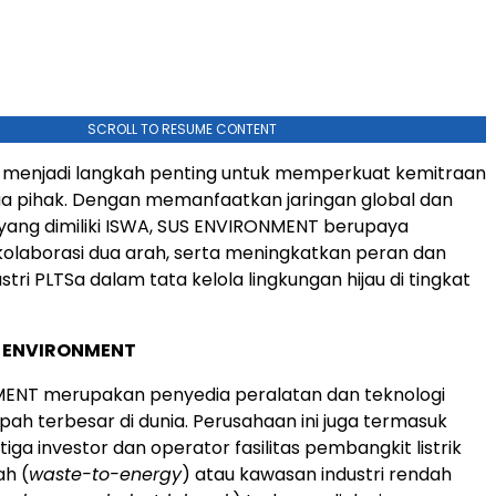
SCROLL TO RESUME CONTENT
i menjadi langkah penting untuk memperkuat kemitraan
ua pihak. Dengan memanfaatkan jaringan global dan
yang dimiliki ISWA, SUS ENVIRONMENT berupaya
olaborasi dua arah, serta meningkatkan peran dan
tri PLTSa dalam tata kelola lingkungan hijau di tingkat
S ENVIRONMENT
ENT merupakan penyedia peralatan dan teknologi
pah terbesar di dunia. Perusahaan ini juga termasuk
tiga investor dan operator fasilitas pembangkit listrik
h (
waste-to-energy
) atau kawasan industri rendah