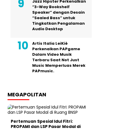
Jazz Hipster Perkenalkan
“3-Way Bookshelf
Speaker” dengan Desain
“Sealed Bass” untuk
Tingkatkan Pengalaman
Audio Desktop
Artis Italia LeiKiè
Perkenalkan PAPgame
Dalam Video Musik
Terbaru Saat Not Just
Music Memperluas Merek
PAPmusic.
MEGAPOLITAN
Pertemuan Spesial Idul Fitri:
PROPAMI dan LSP Pasar Modal di