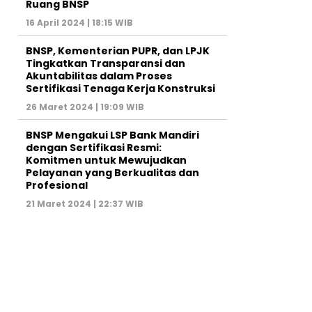
Ruang BNSP
16 April 2024 | 18:15 WIB
BNSP, Kementerian PUPR, dan LPJK
Tingkatkan Transparansi dan
Akuntabilitas dalam Proses
Sertifikasi Tenaga Kerja Konstruksi
26 Maret 2024 | 19:09 WIB
BNSP Mengakui LSP Bank Mandiri
dengan Sertifikasi Resmi:
Komitmen untuk Mewujudkan
Pelayanan yang Berkualitas dan
Profesional
21 Maret 2024 | 22:37 WIB